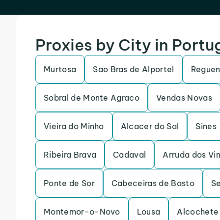
Proxies by City in Portu
Murtosa
Sao Bras de Alportel
Reguen
Sobral de Monte Agraco
Vendas Novas
Vieira do Minho
Alcacer do Sal
Sines
Ribeira Brava
Cadaval
Arruda dos Vi
Ponte de Sor
Cabeceiras de Basto
S
Montemor-o-Novo
Lousa
Alcochete