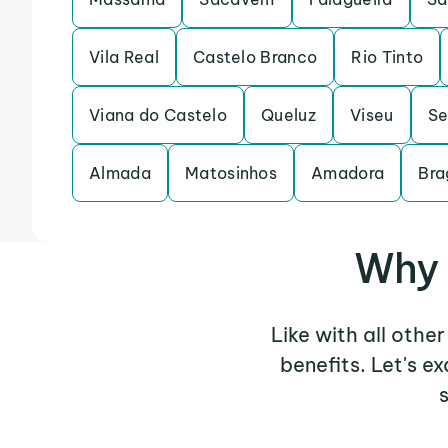
Vila Real
Castelo Branco
Rio Tinto
Viana do Castelo
Queluz
Viseu
Se
Almada
Matosinhos
Amadora
Bra
Why 
Like with all othe
benefits. Let's 