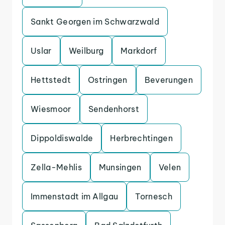
Sankt Georgen im Schwarzwald
Uslar
Weilburg
Markdorf
Hettstedt
Ostringen
Beverungen
Wiesmoor
Sendenhorst
Dippoldiswalde
Herbrechtingen
Zella-Mehlis
Munsingen
Velen
Immenstadt im Allgau
Tornesch