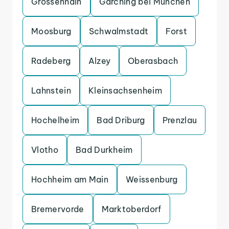
Grossenhain
Garching bei Munchen
Moosburg
Schwalmstadt
Forst
Radeberg
Alzey
Oberasbach
Lahnstein
Kleinsachsenheim
Hochelheim
Bad Driburg
Prenzlau
Vlotho
Bad Durkheim
Hochheim am Main
Weissenburg
Bremervorde
Marktoberdorf