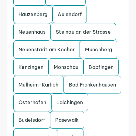
Hauzenberg
Aulendorf
Neuenhaus
Steinau an der Strasse
Neuenstadt am Kocher
Munchberg
Kenzingen
Monschau
Bopfingen
Mulheim-Karlich
Bad Frankenhausen
Osterhofen
Laichingen
Budelsdorf
Pasewalk