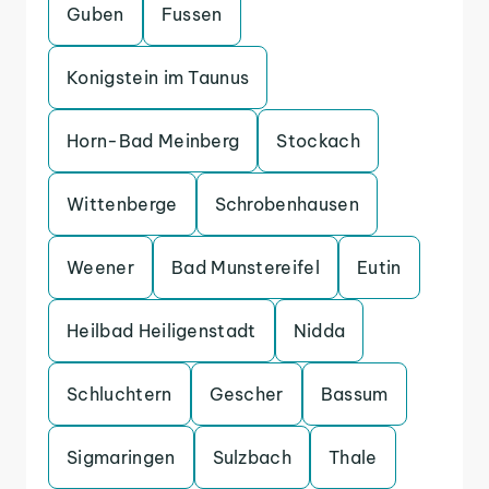
Guben
Fussen
Konigstein im Taunus
Horn-Bad Meinberg
Stockach
Wittenberge
Schrobenhausen
Weener
Bad Munstereifel
Eutin
Heilbad Heiligenstadt
Nidda
Schluchtern
Gescher
Bassum
Sigmaringen
Sulzbach
Thale