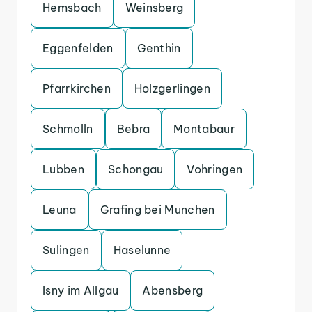
Hemsbach
Weinsberg
Eggenfelden
Genthin
Pfarrkirchen
Holzgerlingen
Schmolln
Bebra
Montabaur
Lubben
Schongau
Vohringen
Leuna
Grafing bei Munchen
Sulingen
Haselunne
Isny im Allgau
Abensberg