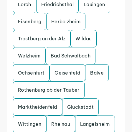
Lorch
Friedrichsthal
Lauingen
Eisenberg
Herbolzheim
Trostberg an der Alz
Wildau
Welzheim
Bad Schwalbach
Ochsenfurt
Geisenfeld
Balve
Rothenburg ob der Tauber
Marktheidenfeld
Gluckstadt
Wittingen
Rheinau
Langelsheim