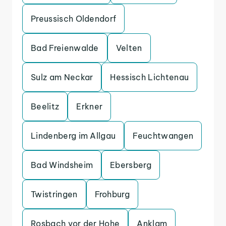
Preussisch Oldendorf
Bad Freienwalde
Velten
Sulz am Neckar
Hessisch Lichtenau
Beelitz
Erkner
Lindenberg im Allgau
Feuchtwangen
Bad Windsheim
Ebersberg
Twistringen
Frohburg
Rosbach vor der Hohe
Anklam