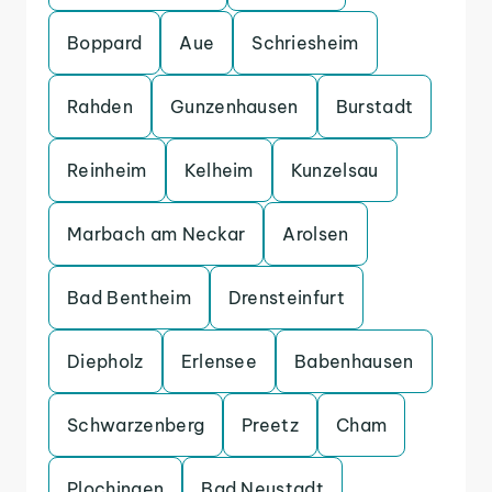
Boppard
Aue
Schriesheim
Rahden
Gunzenhausen
Burstadt
Reinheim
Kelheim
Kunzelsau
Marbach am Neckar
Arolsen
Bad Bentheim
Drensteinfurt
Diepholz
Erlensee
Babenhausen
Schwarzenberg
Preetz
Cham
Plochingen
Bad Neustadt