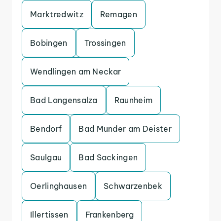
Marktredwitz
Remagen
Bobingen
Trossingen
Wendlingen am Neckar
Bad Langensalza
Raunheim
Bendorf
Bad Munder am Deister
Saulgau
Bad Sackingen
Oerlinghausen
Schwarzenbek
Illertissen
Frankenberg