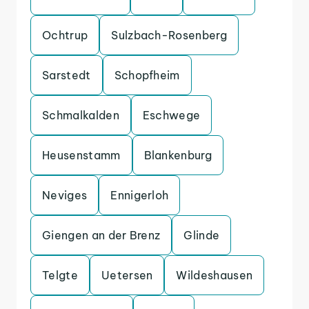
Ochtrup
Sulzbach-Rosenberg
Sarstedt
Schopfheim
Schmalkalden
Eschwege
Heusenstamm
Blankenburg
Neviges
Ennigerloh
Giengen an der Brenz
Glinde
Telgte
Uetersen
Wildeshausen