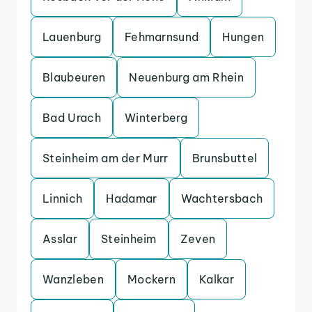
Lauenburg
Fehmarnsund
Hungen
Blaubeuren
Neuenburg am Rhein
Bad Urach
Winterberg
Steinheim am der Murr
Brunsbuttel
Linnich
Hadamar
Wachtersbach
Asslar
Steinheim
Zeven
Wanzleben
Mockern
Kalkar