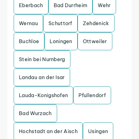
Eberbach
Bad Durrheim
Wehr
Wernau
Schuttorf
Zehdenick
Buchloe
Loningen
Ottweiler
Stein bei Nurnberg
Landau an der Isar
Lauda-Konigshofen
Pfullendorf
Bad Wurzach
Hochstadt an der Aisch
Usingen