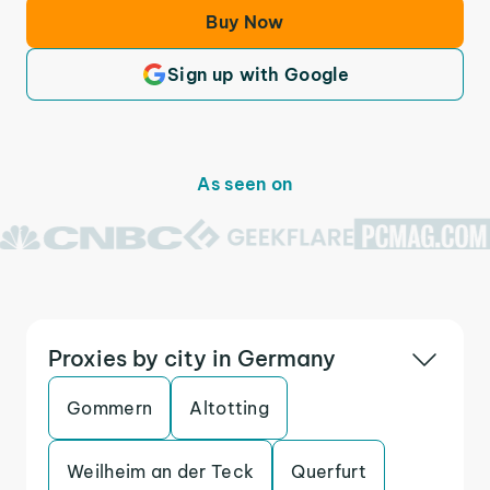
Buy Now
Sign up with Google
As seen on
Proxies by city in Germany
Gommern
Altotting
Weilheim an der Teck
Querfurt