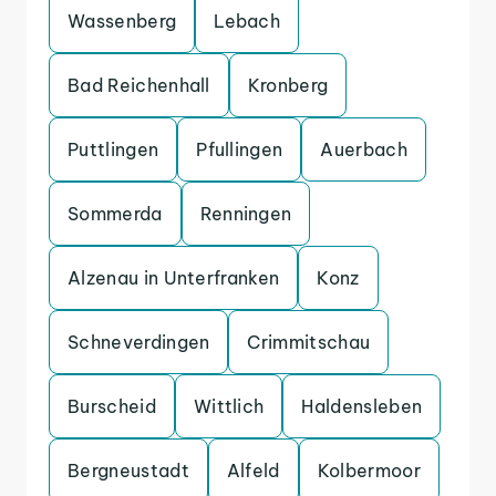
Wassenberg
Lebach
Bad Reichenhall
Kronberg
Puttlingen
Pfullingen
Auerbach
Sommerda
Renningen
Alzenau in Unterfranken
Konz
Schneverdingen
Crimmitschau
Burscheid
Wittlich
Haldensleben
Bergneustadt
Alfeld
Kolbermoor