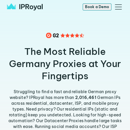
Book a Demo
The Most Reliable
Germany Proxies at Your
Fingertips
Struggling to find a fast and reliable German proxy
website? IPRoyal has more than
2,016,461
German IPs
across residential, datacenter, ISP, and mobile proxy
types. Need privacy? Our residential IPs (static and
rotating) keep you undetected. Looking for high-speed
automation? Our Datacenter Proxies handle large tasks
with ease. Running social media accounts? Our ISP