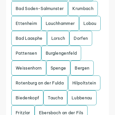
Bad Soden-Salmunster
Krumbach
Ettenheim
Lauchhammer
Lobau
Bad Laasphe
Lorsch
Dorfen
Pattensen
Burglengenfeld
Weissenhorn
Spenge
Bergen
Rotenburg an der Fulda
Hilpoltstein
Biedenkopf
Taucha
Lubbenau
Fritzlar
Ebersbach an der Fils