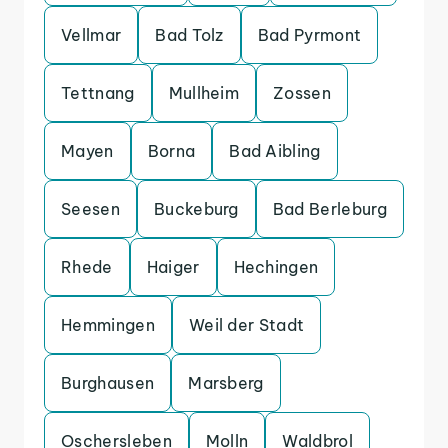
Vellmar
Bad Tolz
Bad Pyrmont
Tettnang
Mullheim
Zossen
Mayen
Borna
Bad Aibling
Seesen
Buckeburg
Bad Berleburg
Rhede
Haiger
Hechingen
Hemmingen
Weil der Stadt
Burghausen
Marsberg
Oschersleben
Molln
Waldbrol