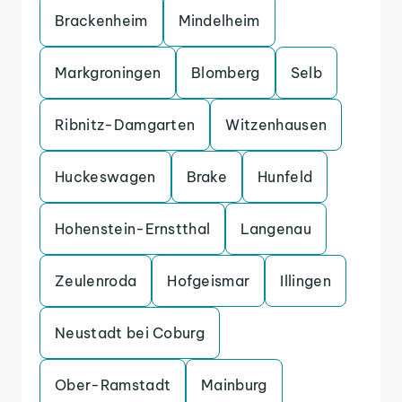
Brackenheim
Mindelheim
Markgroningen
Blomberg
Selb
Ribnitz-Damgarten
Witzenhausen
Huckeswagen
Brake
Hunfeld
Hohenstein-Ernstthal
Langenau
Zeulenroda
Hofgeismar
Illingen
Neustadt bei Coburg
Ober-Ramstadt
Mainburg