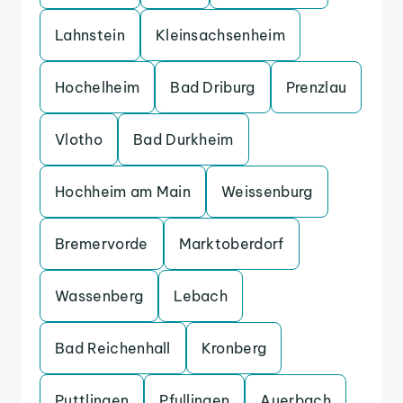
Lahnstein
Kleinsachsenheim
Hochelheim
Bad Driburg
Prenzlau
Vlotho
Bad Durkheim
Hochheim am Main
Weissenburg
Bremervorde
Marktoberdorf
Wassenberg
Lebach
Bad Reichenhall
Kronberg
Puttlingen
Pfullingen
Auerbach