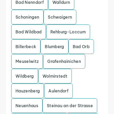
Bad Nenndorf
Walldurn
Schoningen
Schwaigern
Bad Wildbad
Rehburg-Loccum
Billerbeck
Blumberg
Bad Orb
Meuselwitz
Grafenhainichen
Wildberg
Wolmirstedt
Hauzenberg
Aulendorf
Neuenhaus
Steinau an der Strasse