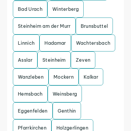
Bad Urach
Winterberg
Steinheim am der Murr
Brunsbuttel
Linnich
Hadamar
Wachtersbach
Asslar
Steinheim
Zeven
Wanzleben
Mockern
Kalkar
Hemsbach
Weinsberg
Eggenfelden
Genthin
Pfarrkirchen
Holzgerlingen