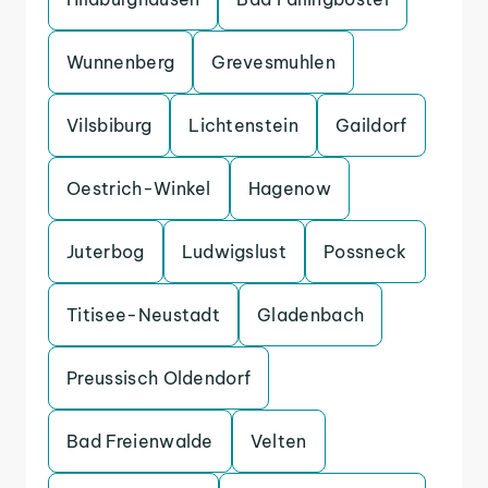
Wunnenberg
Grevesmuhlen
Vilsbiburg
Lichtenstein
Gaildorf
Oestrich-Winkel
Hagenow
Juterbog
Ludwigslust
Possneck
Titisee-Neustadt
Gladenbach
Preussisch Oldendorf
Bad Freienwalde
Velten