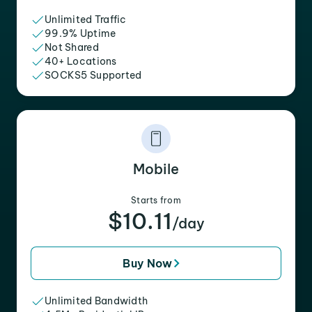
Unlimited Traffic
99.9% Uptime
Not Shared
40+ Locations
SOCKS5 Supported
Mobile
Starts from
$10.11
/day
Buy Now
Unlimited Bandwidth