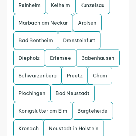
Reinheim
Kelheim
Kunzelsau
Marbach am Neckar
Arolsen
Bad Bentheim
Drensteinfurt
Diepholz
Erlensee
Babenhausen
Schwarzenberg
Preetz
Cham
Plochingen
Bad Neustadt
Konigslutter am Elm
Bargteheide
Kronach
Neustadt in Holstein