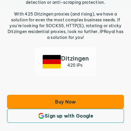
detection or anti-scraping protection.
With 425 Ditzingen proxies (and rising), we have a
solution for even the most complex business needs. If
you’re looking for SOCKS5, HTTP(S), rotating or sticky
Ditzingen residential proxies, look no further. IPRoyal has
a solution for you!
Ditzingen
425 IPs
Buy Now
Sign up with Google