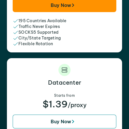
Buy Now
195 Countries Available
Traffic Never Expires
SOCKS5 Supported
City/State Targeting
Flexible Rotation
Datacenter
Starts from
$1.39
/proxy
Buy Now