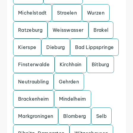
Michelstadt
Straelen
Wurzen
Ratzeburg
Weisswasser
Brakel
Kierspe
Dieburg
Bad Lippspringe
Finsterwalde
Kirchhain
Bitburg
Neutraubling
Gehrden
Brackenheim
Mindelheim
Markgroningen
Blomberg
Selb