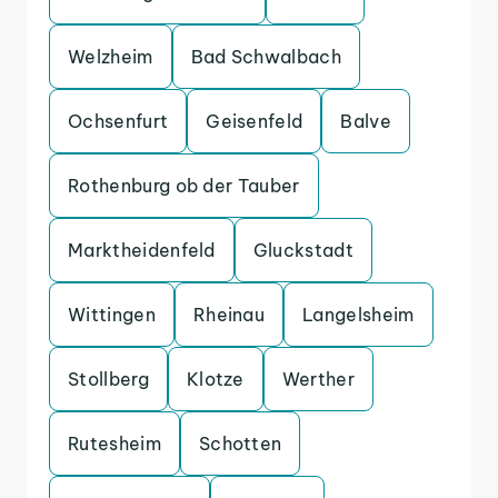
Welzheim
Bad Schwalbach
Ochsenfurt
Geisenfeld
Balve
Rothenburg ob der Tauber
Marktheidenfeld
Gluckstadt
Wittingen
Rheinau
Langelsheim
Stollberg
Klotze
Werther
Rutesheim
Schotten