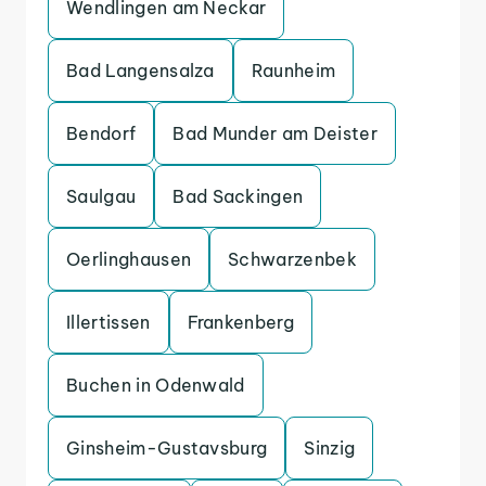
Wendlingen am Neckar
Bad Langensalza
Raunheim
Bendorf
Bad Munder am Deister
Saulgau
Bad Sackingen
Oerlinghausen
Schwarzenbek
Illertissen
Frankenberg
Buchen in Odenwald
Ginsheim-Gustavsburg
Sinzig