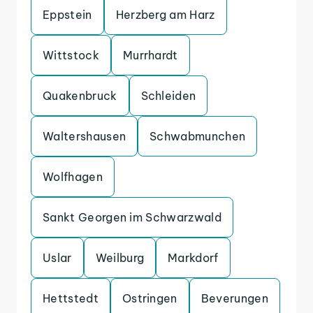
Eppstein
Herzberg am Harz
Wittstock
Murrhardt
Quakenbruck
Schleiden
Waltershausen
Schwabmunchen
Wolfhagen
Sankt Georgen im Schwarzwald
Uslar
Weilburg
Markdorf
Hettstedt
Ostringen
Beverungen