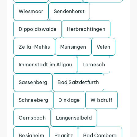
Wiesmoor
Sendenhorst
Dippoldiswalde
Herbrechtingen
Zella-Mehlis
Munsingen
Velen
Immenstadt im Allgau
Tornesch
Sassenberg
Bad Salzdetfurth
Schneeberg
Dinklage
Wilsdruff
Gernsbach
Langenselbold
Besigheim
Pegnitz
Bad Camberg