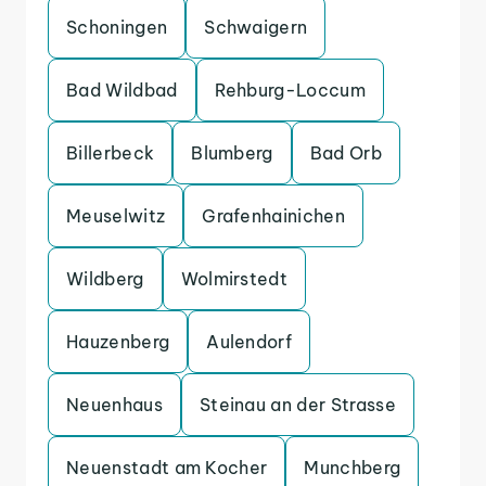
Schoningen
Schwaigern
Bad Wildbad
Rehburg-Loccum
Billerbeck
Blumberg
Bad Orb
Meuselwitz
Grafenhainichen
Wildberg
Wolmirstedt
Hauzenberg
Aulendorf
Neuenhaus
Steinau an der Strasse
Neuenstadt am Kocher
Munchberg