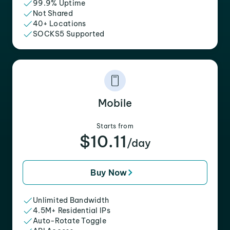
99.9% Uptime
Not Shared
40+ Locations
SOCKS5 Supported
Mobile
Starts from
$10.11
/day
Buy Now
Unlimited Bandwidth
4.5M+ Residential IPs
Auto-Rotate Toggle