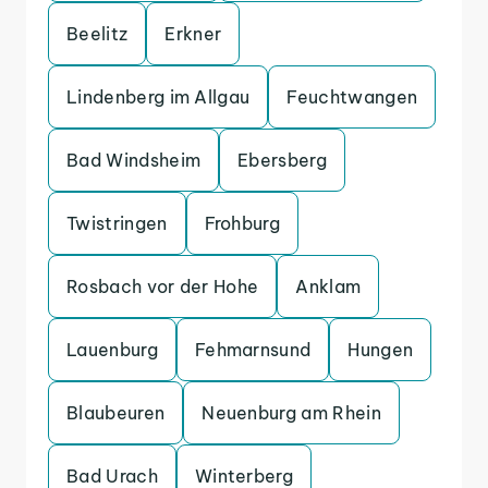
Beelitz
Erkner
Lindenberg im Allgau
Feuchtwangen
Bad Windsheim
Ebersberg
Twistringen
Frohburg
Rosbach vor der Hohe
Anklam
Lauenburg
Fehmarnsund
Hungen
Blaubeuren
Neuenburg am Rhein
Bad Urach
Winterberg