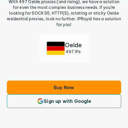
With 497 Oelde proxies (and rising), we have a solution
for even the most complex business needs. If you’re
looking for SOCKS5, HTTP(S), rotating or sticky Oelde
residential proxies, look no further. IPRoyal has a solution
for you!
Oelde
497 IPs
Buy Now
Sign up with Google