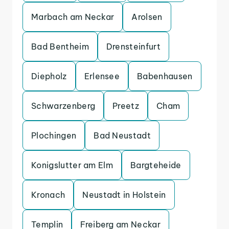
Marbach am Neckar
Arolsen
Bad Bentheim
Drensteinfurt
Diepholz
Erlensee
Babenhausen
Schwarzenberg
Preetz
Cham
Plochingen
Bad Neustadt
Konigslutter am Elm
Bargteheide
Kronach
Neustadt in Holstein
Templin
Freiberg am Neckar