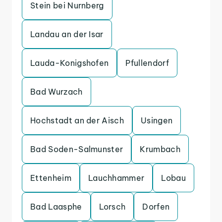
Stein bei Nurnberg
Landau an der Isar
Lauda-Konigshofen
Pfullendorf
Bad Wurzach
Hochstadt an der Aisch
Usingen
Bad Soden-Salmunster
Krumbach
Ettenheim
Lauchhammer
Lobau
Bad Laasphe
Lorsch
Dorfen