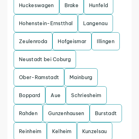
Huckeswagen
Brake
Hunfeld
Hohenstein-Ernstthal
Langenau
Zeulenroda
Hofgeismar
Illingen
Neustadt bei Coburg
Ober-Ramstadt
Mainburg
Boppard
Aue
Schriesheim
Rahden
Gunzenhausen
Burstadt
Reinheim
Kelheim
Kunzelsau