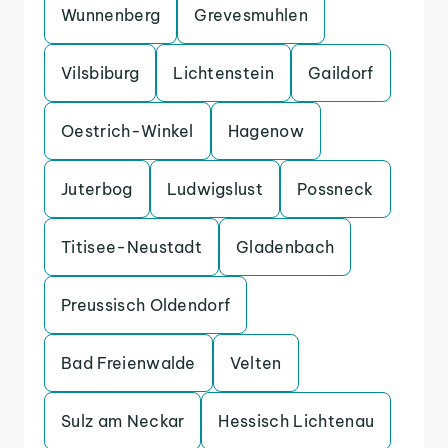
Wunnenberg
Grevesmuhlen
Vilsbiburg
Lichtenstein
Gaildorf
Oestrich-Winkel
Hagenow
Juterbog
Ludwigslust
Possneck
Titisee-Neustadt
Gladenbach
Preussisch Oldendorf
Bad Freienwalde
Velten
Sulz am Neckar
Hessisch Lichtenau