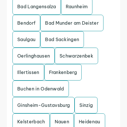
Bad Langensalza
Raunheim
Bendorf
Bad Munder am Deister
Saulgau
Bad Sackingen
Oerlinghausen
Schwarzenbek
Illertissen
Frankenberg
Buchen in Odenwald
Ginsheim-Gustavsburg
Sinzig
Kelsterbach
Nauen
Heidenau