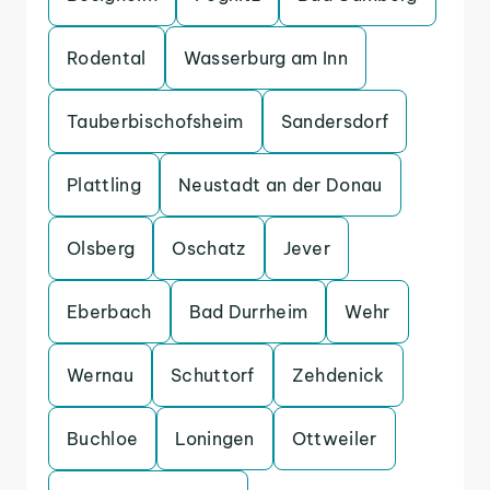
Rodental
Wasserburg am Inn
Tauberbischofsheim
Sandersdorf
Plattling
Neustadt an der Donau
Olsberg
Oschatz
Jever
Eberbach
Bad Durrheim
Wehr
Wernau
Schuttorf
Zehdenick
Buchloe
Loningen
Ottweiler