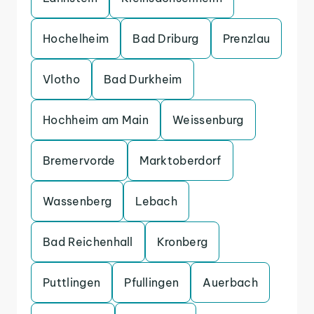
Hochelheim
Bad Driburg
Prenzlau
Vlotho
Bad Durkheim
Hochheim am Main
Weissenburg
Bremervorde
Marktoberdorf
Wassenberg
Lebach
Bad Reichenhall
Kronberg
Puttlingen
Pfullingen
Auerbach