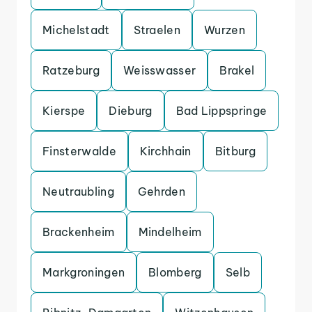
Michelstadt
Straelen
Wurzen
Ratzeburg
Weisswasser
Brakel
Kierspe
Dieburg
Bad Lippspringe
Finsterwalde
Kirchhain
Bitburg
Neutraubling
Gehrden
Brackenheim
Mindelheim
Markgroningen
Blomberg
Selb