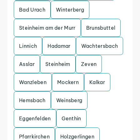
Bad Urach
Winterberg
Steinheim am der Murr
Brunsbuttel
Linnich
Hadamar
Wachtersbach
Asslar
Steinheim
Zeven
Wanzleben
Mockern
Kalkar
Hemsbach
Weinsberg
Eggenfelden
Genthin
Pfarrkirchen
Holzgerlingen