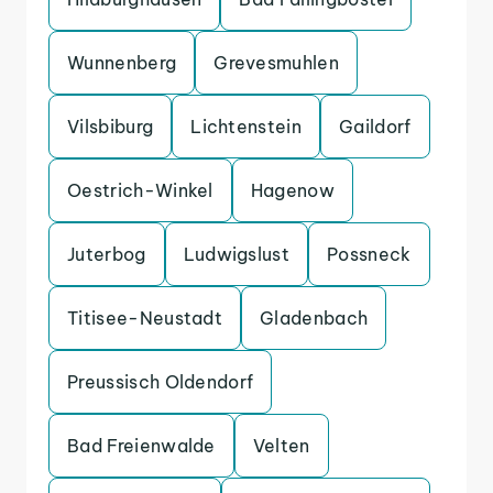
Wunnenberg
Grevesmuhlen
Vilsbiburg
Lichtenstein
Gaildorf
Oestrich-Winkel
Hagenow
Juterbog
Ludwigslust
Possneck
Titisee-Neustadt
Gladenbach
Preussisch Oldendorf
Bad Freienwalde
Velten