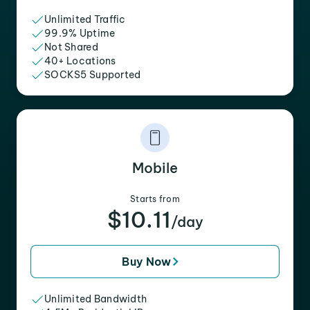
Unlimited Traffic
99.9% Uptime
Not Shared
40+ Locations
SOCKS5 Supported
Mobile
Starts from
$10.11
/day
Buy Now
Unlimited Bandwidth