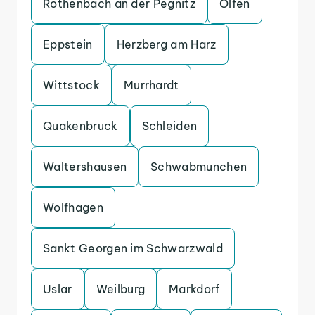
Rothenbach an der Pegnitz
Olfen
Eppstein
Herzberg am Harz
Wittstock
Murrhardt
Quakenbruck
Schleiden
Waltershausen
Schwabmunchen
Wolfhagen
Sankt Georgen im Schwarzwald
Uslar
Weilburg
Markdorf