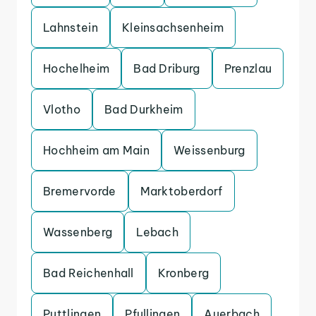
Lahnstein
Kleinsachsenheim
Hochelheim
Bad Driburg
Prenzlau
Vlotho
Bad Durkheim
Hochheim am Main
Weissenburg
Bremervorde
Marktoberdorf
Wassenberg
Lebach
Bad Reichenhall
Kronberg
Puttlingen
Pfullingen
Auerbach