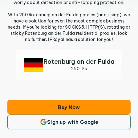
worry about detection or anti-scraping protection.
With 250 Rotenburg an der Fulda proxies (and rising), we
have a solution for even the most complex business
needs. If you’re looking for SOCKS5, HTTP(S), rotating or
sticky Rotenburg an der Fulda residential proxies, look
no further. IPRoyal has a solution for you!
Rotenburg an der Fulda
250 IPs
Buy Now
Sign up with Google