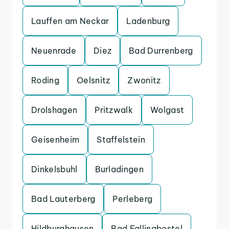
Lauffen am Neckar
Ladenburg
Neuenrade
Diez
Bad Durrenberg
Roding
Oelsnitz
Zwonitz
Drolshagen
Pritzwalk
Wolgast
Geisenheim
Staffelstein
Dinkelsbuhl
Burladingen
Bad Lauterberg
Perleberg
Hildburghausen
Bad Fallingbostel