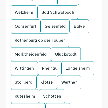
Welzheim
Bad Schwalbach
Ochsenfurt
Geisenfeld
Balve
Rothenburg ob der Tauber
Marktheidenfeld
Gluckstadt
Wittingen
Rheinau
Langelsheim
Stollberg
Klotze
Werther
Rutesheim
Schotten