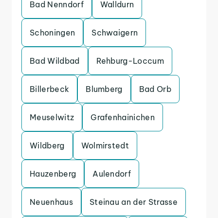
Bad Nenndorf
Walldurn
Schoningen
Schwaigern
Bad Wildbad
Rehburg-Loccum
Billerbeck
Blumberg
Bad Orb
Meuselwitz
Grafenhainichen
Wildberg
Wolmirstedt
Hauzenberg
Aulendorf
Neuenhaus
Steinau an der Strasse