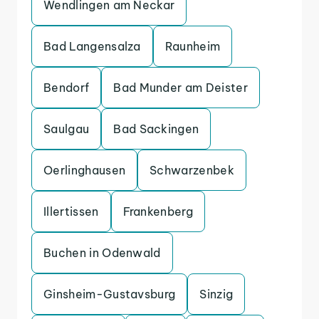
Wendlingen am Neckar
Bad Langensalza
Raunheim
Bendorf
Bad Munder am Deister
Saulgau
Bad Sackingen
Oerlinghausen
Schwarzenbek
Illertissen
Frankenberg
Buchen in Odenwald
Ginsheim-Gustavsburg
Sinzig