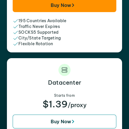
Buy Now
195 Countries Available
Traffic Never Expires
SOCKS5 Supported
City/State Targeting
Flexible Rotation
Datacenter
Starts from
$1.39
/proxy
Buy Now