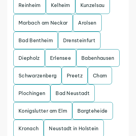
Reinheim
Kelheim
Kunzelsau
Marbach am Neckar
Arolsen
Bad Bentheim
Drensteinfurt
Diepholz
Erlensee
Babenhausen
Schwarzenberg
Preetz
Cham
Plochingen
Bad Neustadt
Konigslutter am Elm
Bargteheide
Kronach
Neustadt in Holstein