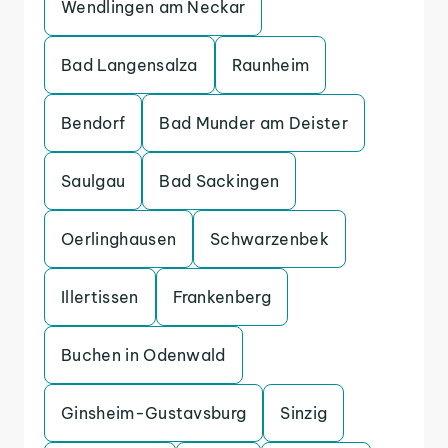
Wendlingen am Neckar
Bad Langensalza
Raunheim
Bendorf
Bad Munder am Deister
Saulgau
Bad Sackingen
Oerlinghausen
Schwarzenbek
Illertissen
Frankenberg
Buchen in Odenwald
Ginsheim-Gustavsburg
Sinzig