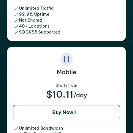
Unlimited Traffic
99.9% Uptime
Not Shared
40+ Locations
SOCKS5 Supported
Mobile
Starts from
$10.11
/day
Buy Now
Unlimited Bandwidth