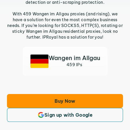
detection or anti-scraping protection.
With 459 Wangen im Allgau proxies (and rising), we
have a solution for even the most complex business
needs. If you’re looking for SOCKS5, HTTP(S), rotating or
sticky Wangen im Allgau residential proxies, look no
further. IPRoyal has a solution for you!
Wangen im Allgau
459 IPs
Buy Now
Sign up with Google