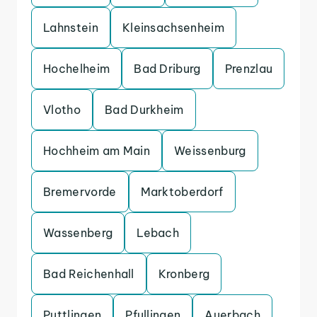
Lahnstein
Kleinsachsenheim
Hochelheim
Bad Driburg
Prenzlau
Vlotho
Bad Durkheim
Hochheim am Main
Weissenburg
Bremervorde
Marktoberdorf
Wassenberg
Lebach
Bad Reichenhall
Kronberg
Puttlingen
Pfullingen
Auerbach