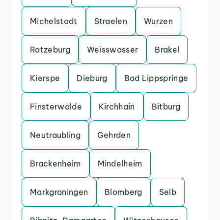
Michelstadt
Straelen
Wurzen
Ratzeburg
Weisswasser
Brakel
Kierspe
Dieburg
Bad Lippspringe
Finsterwalde
Kirchhain
Bitburg
Neutraubling
Gehrden
Brackenheim
Mindelheim
Markgroningen
Blomberg
Selb