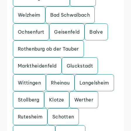
Welzheim
Bad Schwalbach
Ochsenfurt
Geisenfeld
Balve
Rothenburg ob der Tauber
Marktheidenfeld
Gluckstadt
Wittingen
Rheinau
Langelsheim
Stollberg
Klotze
Werther
Rutesheim
Schotten