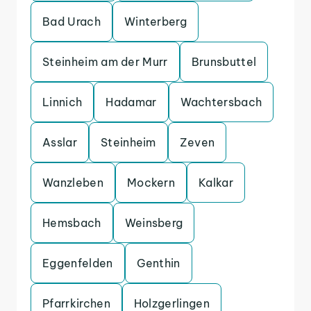
Bad Urach
Winterberg
Steinheim am der Murr
Brunsbuttel
Linnich
Hadamar
Wachtersbach
Asslar
Steinheim
Zeven
Wanzleben
Mockern
Kalkar
Hemsbach
Weinsberg
Eggenfelden
Genthin
Pfarrkirchen
Holzgerlingen