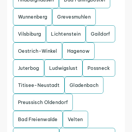
Wunnenberg
Grevesmuhlen
Vilsbiburg
Lichtenstein
Gaildorf
Oestrich-Winkel
Hagenow
Juterbog
Ludwigslust
Possneck
Titisee-Neustadt
Gladenbach
Preussisch Oldendorf
Bad Freienwalde
Velten