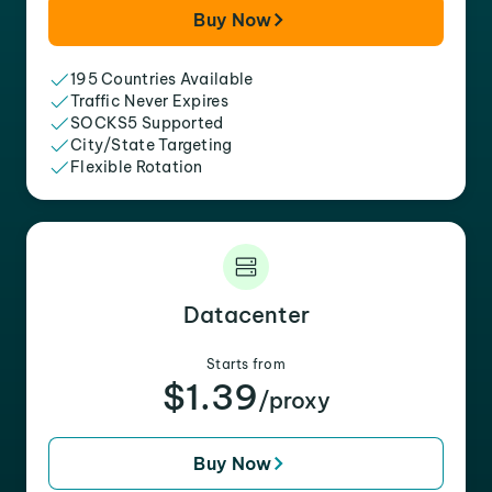
Buy Now
195 Countries Available
Traffic Never Expires
SOCKS5 Supported
City/State Targeting
Flexible Rotation
Datacenter
Starts from
$1.39
/proxy
Buy Now