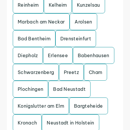
Reinheim
Kelheim
Kunzelsau
Marbach am Neckar
Arolsen
Bad Bentheim
Drensteinfurt
Diepholz
Erlensee
Babenhausen
Schwarzenberg
Preetz
Cham
Plochingen
Bad Neustadt
Konigslutter am Elm
Bargteheide
Kronach
Neustadt in Holstein