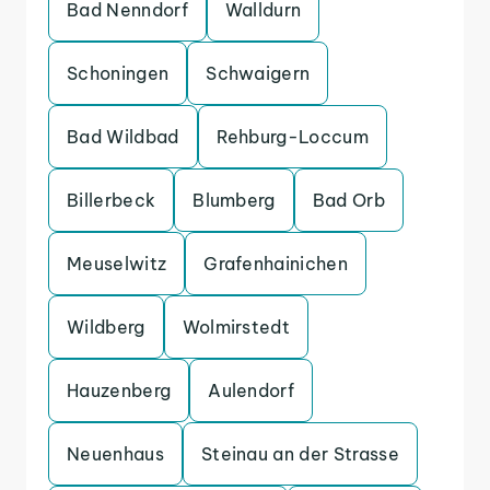
Bad Nenndorf
Walldurn
Schoningen
Schwaigern
Bad Wildbad
Rehburg-Loccum
Billerbeck
Blumberg
Bad Orb
Meuselwitz
Grafenhainichen
Wildberg
Wolmirstedt
Hauzenberg
Aulendorf
Neuenhaus
Steinau an der Strasse