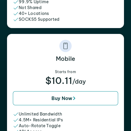
99.9% Uptime
Not Shared
40+ Locations
SOCKS5 Supported
Mobile
Starts from
$10.11
/day
Buy Now
Unlimited Bandwidth
4.5M+ Residential IPs
Auto-Rotate Toggle