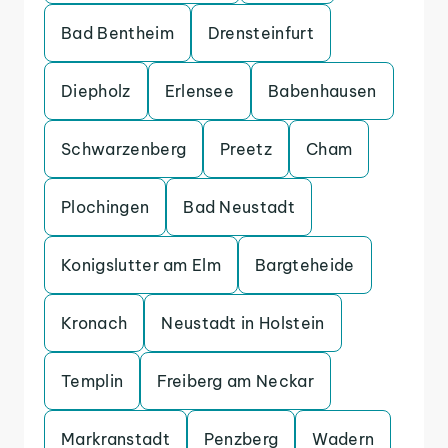
Bad Bentheim
Drensteinfurt
Diepholz
Erlensee
Babenhausen
Schwarzenberg
Preetz
Cham
Plochingen
Bad Neustadt
Konigslutter am Elm
Bargteheide
Kronach
Neustadt in Holstein
Templin
Freiberg am Neckar
Markranstadt
Penzberg
Wadern