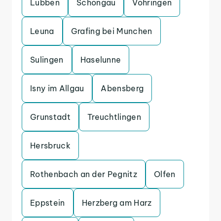
Lubben
Schongau
Vohringen
Leuna
Grafing bei Munchen
Sulingen
Haselunne
Isny im Allgau
Abensberg
Grunstadt
Treuchtlingen
Hersbruck
Rothenbach an der Pegnitz
Olfen
Eppstein
Herzberg am Harz