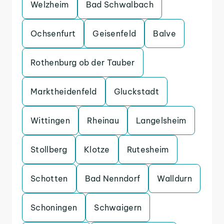
Welzheim
Bad Schwalbach
Ochsenfurt
Geisenfeld
Balve
Rothenburg ob der Tauber
Marktheidenfeld
Gluckstadt
Wittingen
Rheinau
Langelsheim
Stollberg
Klotze
Rutesheim
Schotten
Bad Nenndorf
Walldurn
Schoningen
Schwaigern