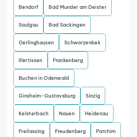
Bendorf
Bad Munder am Deister
Saulgau
Bad Sackingen
Oerlinghausen
Schwarzenbek
Illertissen
Frankenberg
Buchen in Odenwald
Ginsheim-Gustavsburg
Sinzig
Kelsterbach
Nauen
Heidenau
Freilassing
Freudenberg
Parchim