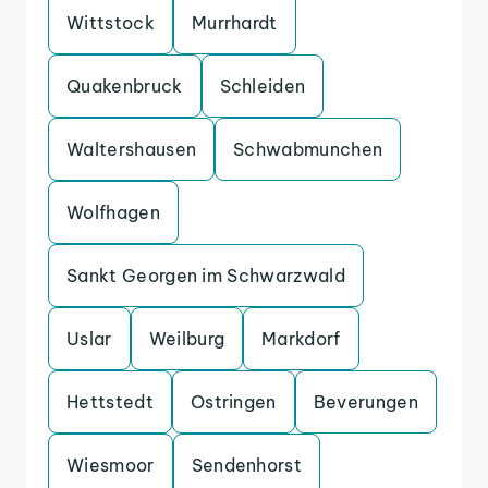
Wittstock
Murrhardt
Quakenbruck
Schleiden
Waltershausen
Schwabmunchen
Wolfhagen
Sankt Georgen im Schwarzwald
Uslar
Weilburg
Markdorf
Hettstedt
Ostringen
Beverungen
Wiesmoor
Sendenhorst