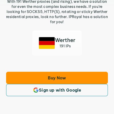
With 191 Werther proxies (and rising), we have a solution
for even the most complex business needs. If you’re
looking for SOCKS5, HTTP(S), rotating or sticky Werther
residential proxies, look no further. IPRoyal has a solution
for you!
Werther
191 IPs
Buy Now
Sign up with Google