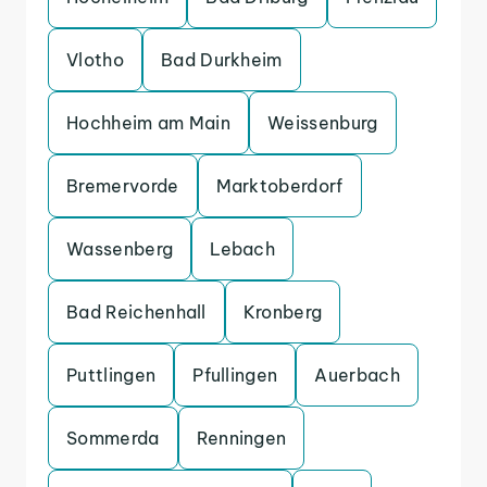
Vlotho
Bad Durkheim
Hochheim am Main
Weissenburg
Bremervorde
Marktoberdorf
Wassenberg
Lebach
Bad Reichenhall
Kronberg
Puttlingen
Pfullingen
Auerbach
Sommerda
Renningen