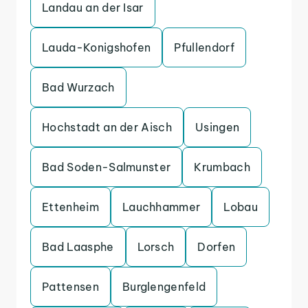
Landau an der Isar
Lauda-Konigshofen
Pfullendorf
Bad Wurzach
Hochstadt an der Aisch
Usingen
Bad Soden-Salmunster
Krumbach
Ettenheim
Lauchhammer
Lobau
Bad Laasphe
Lorsch
Dorfen
Pattensen
Burglengenfeld