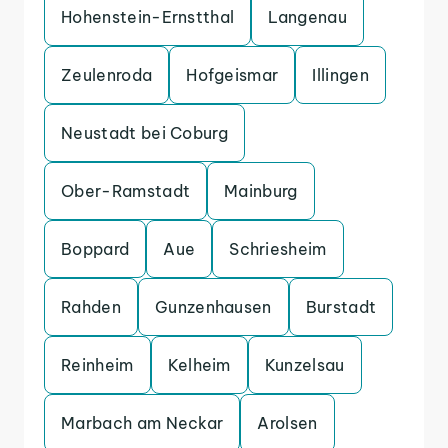
Hohenstein-Ernstthal
Langenau
Zeulenroda
Hofgeismar
Illingen
Neustadt bei Coburg
Ober-Ramstadt
Mainburg
Boppard
Aue
Schriesheim
Rahden
Gunzenhausen
Burstadt
Reinheim
Kelheim
Kunzelsau
Marbach am Neckar
Arolsen