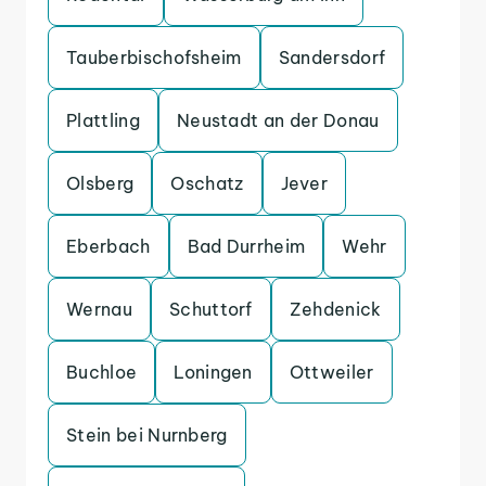
Tauberbischofsheim
Sandersdorf
Plattling
Neustadt an der Donau
Olsberg
Oschatz
Jever
Eberbach
Bad Durrheim
Wehr
Wernau
Schuttorf
Zehdenick
Buchloe
Loningen
Ottweiler
Stein bei Nurnberg