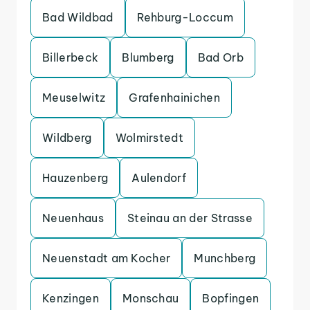
Bad Wildbad
Rehburg-Loccum
Billerbeck
Blumberg
Bad Orb
Meuselwitz
Grafenhainichen
Wildberg
Wolmirstedt
Hauzenberg
Aulendorf
Neuenhaus
Steinau an der Strasse
Neuenstadt am Kocher
Munchberg
Kenzingen
Monschau
Bopfingen