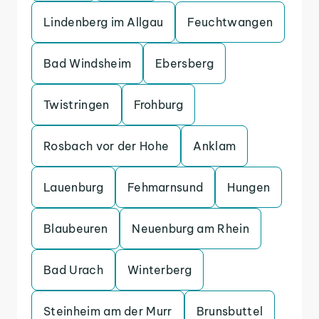
Lindenberg im Allgau
Feuchtwangen
Bad Windsheim
Ebersberg
Twistringen
Frohburg
Rosbach vor der Hohe
Anklam
Lauenburg
Fehmarnsund
Hungen
Blaubeuren
Neuenburg am Rhein
Bad Urach
Winterberg
Steinheim am der Murr
Brunsbuttel