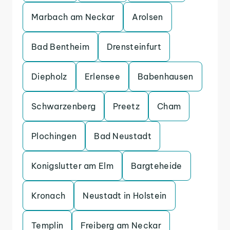
Marbach am Neckar
Arolsen
Bad Bentheim
Drensteinfurt
Diepholz
Erlensee
Babenhausen
Schwarzenberg
Preetz
Cham
Plochingen
Bad Neustadt
Konigslutter am Elm
Bargteheide
Kronach
Neustadt in Holstein
Templin
Freiberg am Neckar