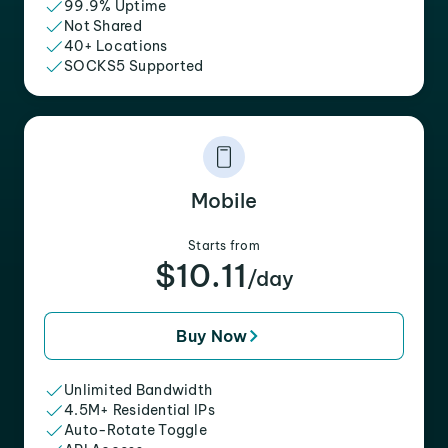
99.9% Uptime
Not Shared
40+ Locations
SOCKS5 Supported
Mobile
Starts from
$10.11
/day
Buy Now
Unlimited Bandwidth
4.5M+ Residential IPs
Auto-Rotate Toggle