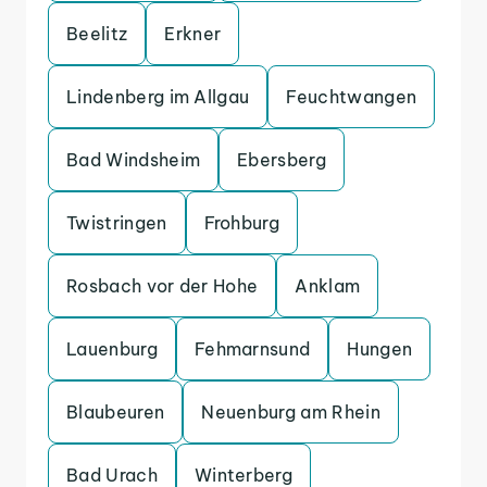
Beelitz
Erkner
Lindenberg im Allgau
Feuchtwangen
Bad Windsheim
Ebersberg
Twistringen
Frohburg
Rosbach vor der Hohe
Anklam
Lauenburg
Fehmarnsund
Hungen
Blaubeuren
Neuenburg am Rhein
Bad Urach
Winterberg