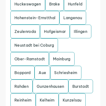
Huckeswagen
Brake
Hunfeld
Hohenstein-Ernstthal
Langenau
Zeulenroda
Hofgeismar
Illingen
Neustadt bei Coburg
Ober-Ramstadt
Mainburg
Boppard
Aue
Schriesheim
Rahden
Gunzenhausen
Burstadt
Reinheim
Kelheim
Kunzelsau