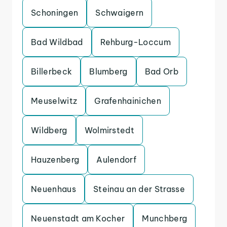
Schoningen
Schwaigern
Bad Wildbad
Rehburg-Loccum
Billerbeck
Blumberg
Bad Orb
Meuselwitz
Grafenhainichen
Wildberg
Wolmirstedt
Hauzenberg
Aulendorf
Neuenhaus
Steinau an der Strasse
Neuenstadt am Kocher
Munchberg