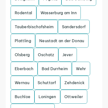
Rodental
Wasserburg am Inn
Tauberbischofsheim
Sandersdorf
Plattling
Neustadt an der Donau
Olsberg
Oschatz
Jever
Eberbach
Bad Durrheim
Wehr
Wernau
Schuttorf
Zehdenick
Buchloe
Loningen
Ottweiler