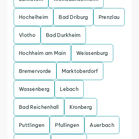
Hochelheim
Bad Driburg
Prenzlau
Vlotho
Bad Durkheim
Hochheim am Main
Weissenburg
Bremervorde
Marktoberdorf
Wassenberg
Lebach
Bad Reichenhall
Kronberg
Puttlingen
Pfullingen
Auerbach