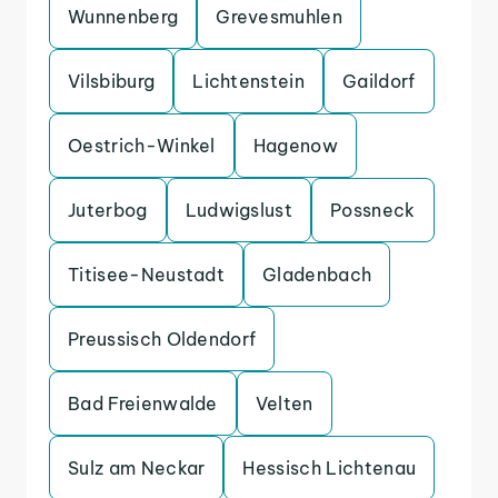
Wunnenberg
Grevesmuhlen
Vilsbiburg
Lichtenstein
Gaildorf
Oestrich-Winkel
Hagenow
Juterbog
Ludwigslust
Possneck
Titisee-Neustadt
Gladenbach
Preussisch Oldendorf
Bad Freienwalde
Velten
Sulz am Neckar
Hessisch Lichtenau