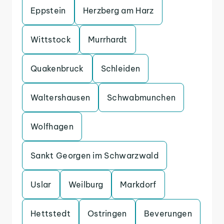
Eppstein
Herzberg am Harz
Wittstock
Murrhardt
Quakenbruck
Schleiden
Waltershausen
Schwabmunchen
Wolfhagen
Sankt Georgen im Schwarzwald
Uslar
Weilburg
Markdorf
Hettstedt
Ostringen
Beverungen