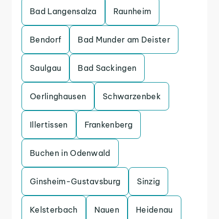
Bad Langensalza
Raunheim
Bendorf
Bad Munder am Deister
Saulgau
Bad Sackingen
Oerlinghausen
Schwarzenbek
Illertissen
Frankenberg
Buchen in Odenwald
Ginsheim-Gustavsburg
Sinzig
Kelsterbach
Nauen
Heidenau