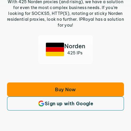
With 425 Norden proxies (and rising), we have a solution
for even the most complex business needs. If you’re
looking for SOCKS5, HTTP(S), rotating or sticky Norden
residential proxies, look no further. IPRoyal has a solution
for you!
Norden
425 IPs
Buy Now
Sign up with Google