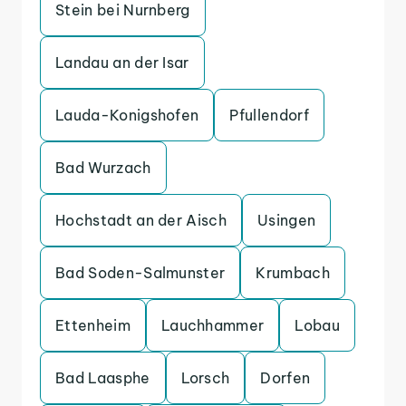
Stein bei Nurnberg
Landau an der Isar
Lauda-Konigshofen
Pfullendorf
Bad Wurzach
Hochstadt an der Aisch
Usingen
Bad Soden-Salmunster
Krumbach
Ettenheim
Lauchhammer
Lobau
Bad Laasphe
Lorsch
Dorfen