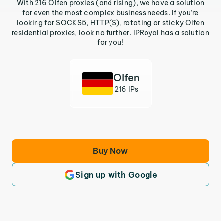
With 216 Olfen proxies (and rising), we have a solution
for even the most complex business needs. If you’re
looking for SOCKS5, HTTP(S), rotating or sticky Olfen
residential proxies, look no further. IPRoyal has a solution
for you!
Olfen
216 IPs
Buy Now
Sign up with Google