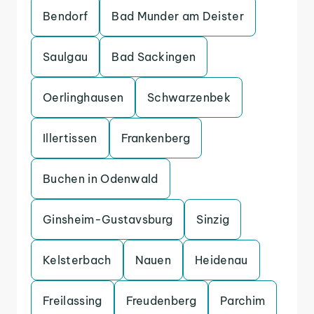
Bendorf
Bad Munder am Deister
Saulgau
Bad Sackingen
Oerlinghausen
Schwarzenbek
Illertissen
Frankenberg
Buchen in Odenwald
Ginsheim-Gustavsburg
Sinzig
Kelsterbach
Nauen
Heidenau
Freilassing
Freudenberg
Parchim