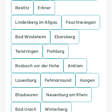
Beelitz
Erkner
Lindenberg im Allgau
Feuchtwangen
Bad Windsheim
Ebersberg
Twistringen
Frohburg
Rosbach vor der Hohe
Anklam
Lauenburg
Fehmarnsund
Hungen
Blaubeuren
Neuenburg am Rhein
Bad Urach
Winterberg