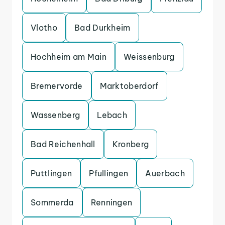
Vlotho
Bad Durkheim
Hochheim am Main
Weissenburg
Bremervorde
Marktoberdorf
Wassenberg
Lebach
Bad Reichenhall
Kronberg
Puttlingen
Pfullingen
Auerbach
Sommerda
Renningen