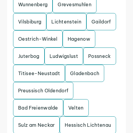
Wunnenberg
Grevesmuhlen
Vilsbiburg
Lichtenstein
Gaildorf
Oestrich-Winkel
Hagenow
Juterbog
Ludwigslust
Possneck
Titisee-Neustadt
Gladenbach
Preussisch Oldendorf
Bad Freienwalde
Velten
Sulz am Neckar
Hessisch Lichtenau