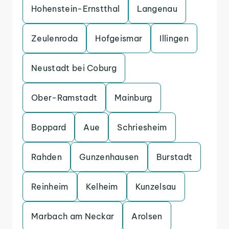
Hohenstein-Ernstthal
Langenau
Zeulenroda
Hofgeismar
Illingen
Neustadt bei Coburg
Ober-Ramstadt
Mainburg
Boppard
Aue
Schriesheim
Rahden
Gunzenhausen
Burstadt
Reinheim
Kelheim
Kunzelsau
Marbach am Neckar
Arolsen