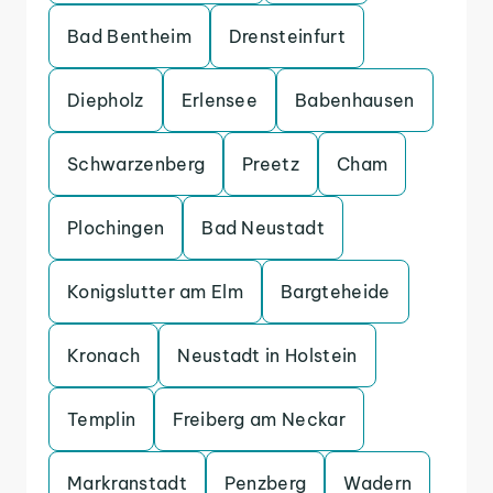
Bad Bentheim
Drensteinfurt
Diepholz
Erlensee
Babenhausen
Schwarzenberg
Preetz
Cham
Plochingen
Bad Neustadt
Konigslutter am Elm
Bargteheide
Kronach
Neustadt in Holstein
Templin
Freiberg am Neckar
Markranstadt
Penzberg
Wadern