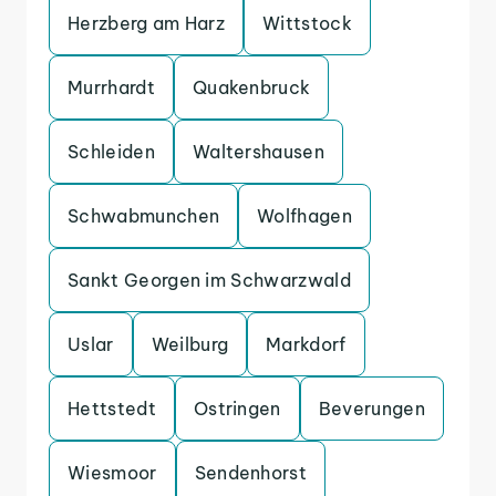
Herzberg am Harz
Wittstock
Murrhardt
Quakenbruck
Schleiden
Waltershausen
Schwabmunchen
Wolfhagen
Sankt Georgen im Schwarzwald
Uslar
Weilburg
Markdorf
Hettstedt
Ostringen
Beverungen
Wiesmoor
Sendenhorst