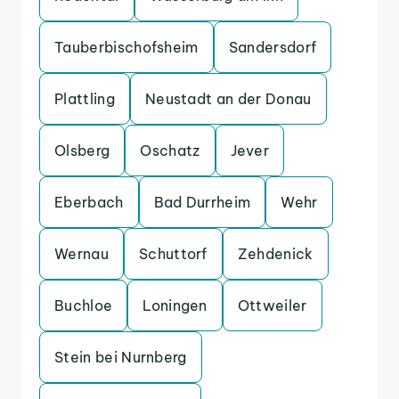
Tauberbischofsheim
Sandersdorf
Plattling
Neustadt an der Donau
Olsberg
Oschatz
Jever
Eberbach
Bad Durrheim
Wehr
Wernau
Schuttorf
Zehdenick
Buchloe
Loningen
Ottweiler
Stein bei Nurnberg