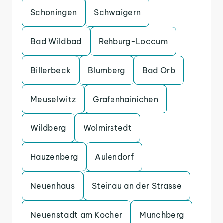
Schoningen
Schwaigern
Bad Wildbad
Rehburg-Loccum
Billerbeck
Blumberg
Bad Orb
Meuselwitz
Grafenhainichen
Wildberg
Wolmirstedt
Hauzenberg
Aulendorf
Neuenhaus
Steinau an der Strasse
Neuenstadt am Kocher
Munchberg