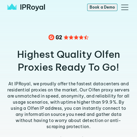
Book a Demo
Highest Quality Olfen
Proxies Ready To Go!
At IPRoyal, we proudly offer the fastest datacenters and
residential proxies on the market. Our Olfen proxy servers
are unmatched in speed, anonymity, and reliability for all
usage scenarios, with uptime higher than 99.9%. By
using a Olfen IP address, you can instantly connect to
any information source you need and gather data
without having to worry about detection or anti-
scraping protection.