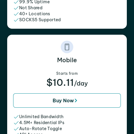
99.9% Uptime
Not Shared
40+ Locations
SOCKS5 Supported
Mobile
Starts from
$10.11
/day
Buy Now
Unlimited Bandwidth
4.5M+ Residential IPs
Auto-Rotate Toggle