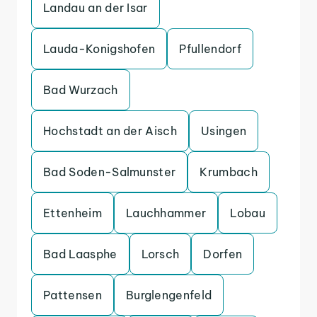
Landau an der Isar
Lauda-Konigshofen
Pfullendorf
Bad Wurzach
Hochstadt an der Aisch
Usingen
Bad Soden-Salmunster
Krumbach
Ettenheim
Lauchhammer
Lobau
Bad Laasphe
Lorsch
Dorfen
Pattensen
Burglengenfeld