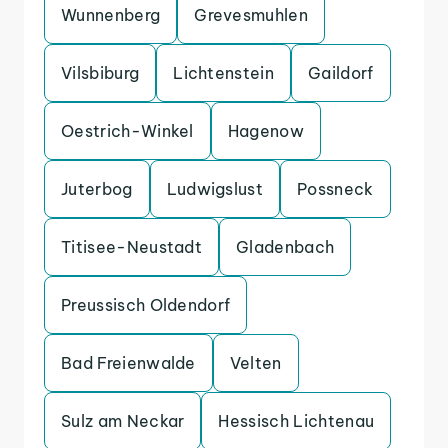
Wunnenberg
Grevesmuhlen
Vilsbiburg
Lichtenstein
Gaildorf
Oestrich-Winkel
Hagenow
Juterbog
Ludwigslust
Possneck
Titisee-Neustadt
Gladenbach
Preussisch Oldendorf
Bad Freienwalde
Velten
Sulz am Neckar
Hessisch Lichtenau