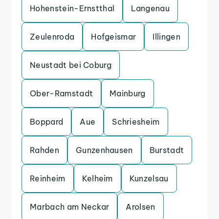
Hohenstein-Ernstthal
Langenau
Zeulenroda
Hofgeismar
Illingen
Neustadt bei Coburg
Ober-Ramstadt
Mainburg
Boppard
Aue
Schriesheim
Rahden
Gunzenhausen
Burstadt
Reinheim
Kelheim
Kunzelsau
Marbach am Neckar
Arolsen