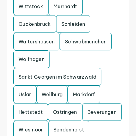
Wittstock
Murrhardt
Quakenbruck
Schleiden
Waltershausen
Schwabmunchen
Wolfhagen
Sankt Georgen im Schwarzwald
Uslar
Weilburg
Markdorf
Hettstedt
Ostringen
Beverungen
Wiesmoor
Sendenhorst