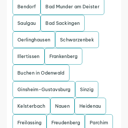
Bendorf
Bad Munder am Deister
Saulgau
Bad Sackingen
Oerlinghausen
Schwarzenbek
Illertissen
Frankenberg
Buchen in Odenwald
Ginsheim-Gustavsburg
Sinzig
Kelsterbach
Nauen
Heidenau
Freilassing
Freudenberg
Parchim