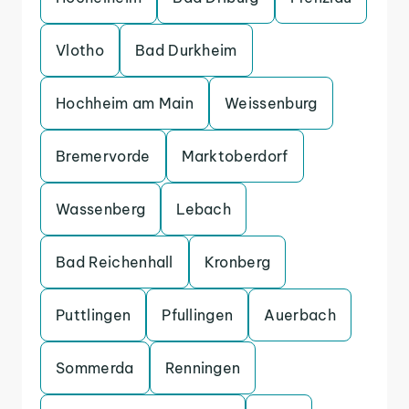
Vlotho
Bad Durkheim
Hochheim am Main
Weissenburg
Bremervorde
Marktoberdorf
Wassenberg
Lebach
Bad Reichenhall
Kronberg
Puttlingen
Pfullingen
Auerbach
Sommerda
Renningen