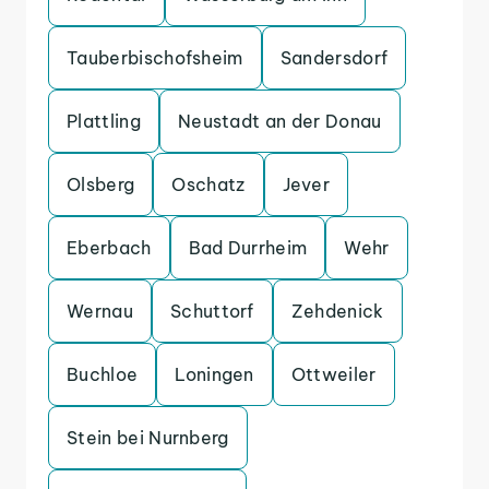
Tauberbischofsheim
Sandersdorf
Plattling
Neustadt an der Donau
Olsberg
Oschatz
Jever
Eberbach
Bad Durrheim
Wehr
Wernau
Schuttorf
Zehdenick
Buchloe
Loningen
Ottweiler
Stein bei Nurnberg