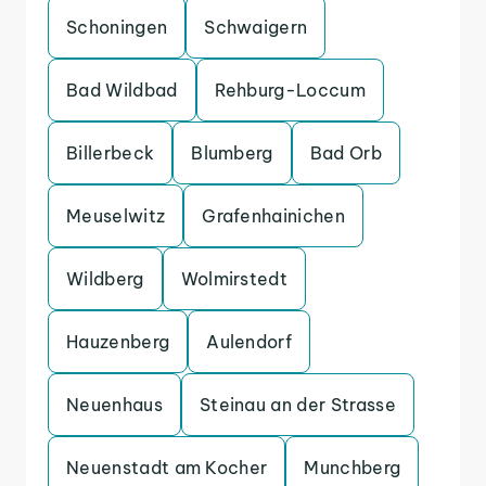
Schoningen
Schwaigern
Bad Wildbad
Rehburg-Loccum
Billerbeck
Blumberg
Bad Orb
Meuselwitz
Grafenhainichen
Wildberg
Wolmirstedt
Hauzenberg
Aulendorf
Neuenhaus
Steinau an der Strasse
Neuenstadt am Kocher
Munchberg