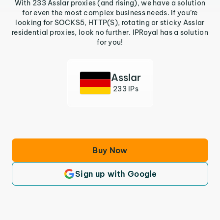
With 233 Asslar proxies (and rising), we have a solution
for even the most complex business needs. If you’re
looking for SOCKS5, HTTP(S), rotating or sticky Asslar
residential proxies, look no further. IPRoyal has a solution
for you!
Asslar
233 IPs
Buy Now
Sign up with Google