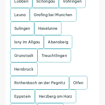
Lubben
Schongau
Vohringen
Leuna
Grafing bei Munchen
Sulingen
Haselunne
Isny im Allgau
Abensberg
Grunstadt
Treuchtlingen
Hersbruck
Rothenbach an der Pegnitz
Olfen
Eppstein
Herzberg am Harz