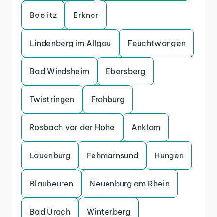
Beelitz
Erkner
Lindenberg im Allgau
Feuchtwangen
Bad Windsheim
Ebersberg
Twistringen
Frohburg
Rosbach vor der Hohe
Anklam
Lauenburg
Fehmarnsund
Hungen
Blaubeuren
Neuenburg am Rhein
Bad Urach
Winterberg