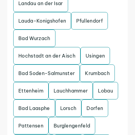
Landau an der Isar
Lauda-Konigshofen
Pfullendorf
Bad Wurzach
Hochstadt an der Aisch
Usingen
Bad Soden-Salmunster
Krumbach
Ettenheim
Lauchhammer
Lobau
Bad Laasphe
Lorsch
Dorfen
Pattensen
Burglengenfeld