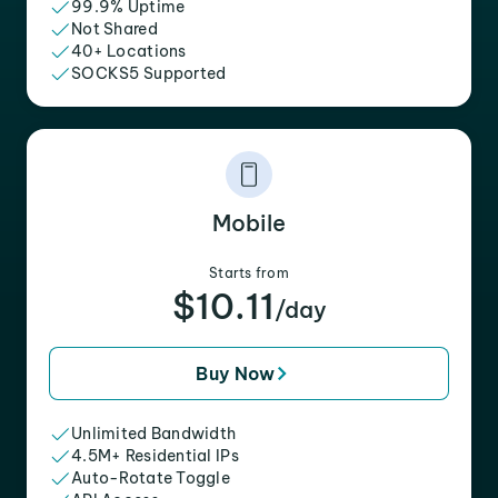
99.9% Uptime
Not Shared
40+ Locations
SOCKS5 Supported
Mobile
Starts from
$10.11
/day
Buy Now
Unlimited Bandwidth
4.5M+ Residential IPs
Auto-Rotate Toggle