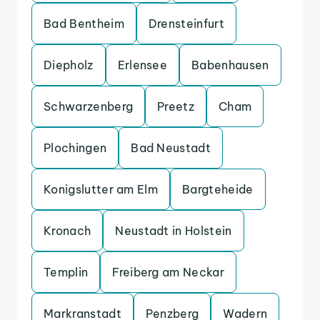
Bad Bentheim
Drensteinfurt
Diepholz
Erlensee
Babenhausen
Schwarzenberg
Preetz
Cham
Plochingen
Bad Neustadt
Konigslutter am Elm
Bargteheide
Kronach
Neustadt in Holstein
Templin
Freiberg am Neckar
Markranstadt
Penzberg
Wadern