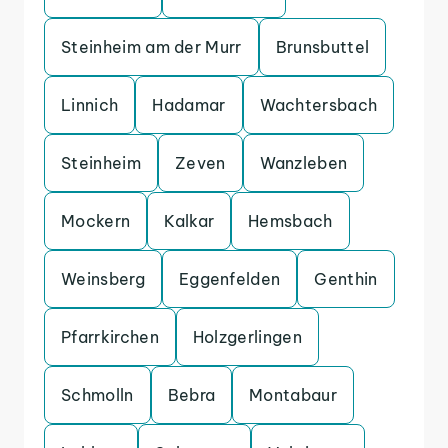
Steinheim am der Murr
Brunsbuttel
Linnich
Hadamar
Wachtersbach
Steinheim
Zeven
Wanzleben
Mockern
Kalkar
Hemsbach
Weinsberg
Eggenfelden
Genthin
Pfarrkirchen
Holzgerlingen
Schmolln
Bebra
Montabaur