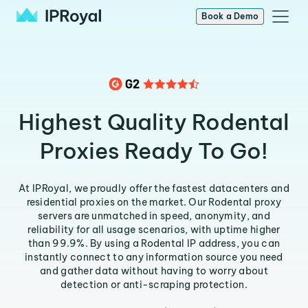
Book a Demo
Highest Quality Rodental
Proxies Ready To Go!
At IPRoyal, we proudly offer the fastest datacenters and
residential proxies on the market. Our Rodental proxy
servers are unmatched in speed, anonymity, and
reliability for all usage scenarios, with uptime higher
than 99.9%. By using a Rodental IP address, you can
instantly connect to any information source you need
and gather data without having to worry about
detection or anti-scraping protection.