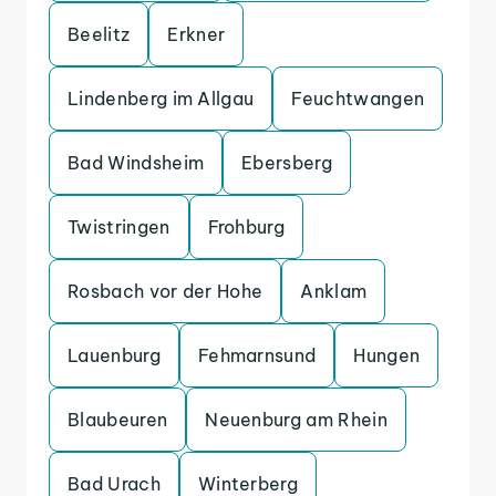
Beelitz
Erkner
Lindenberg im Allgau
Feuchtwangen
Bad Windsheim
Ebersberg
Twistringen
Frohburg
Rosbach vor der Hohe
Anklam
Lauenburg
Fehmarnsund
Hungen
Blaubeuren
Neuenburg am Rhein
Bad Urach
Winterberg