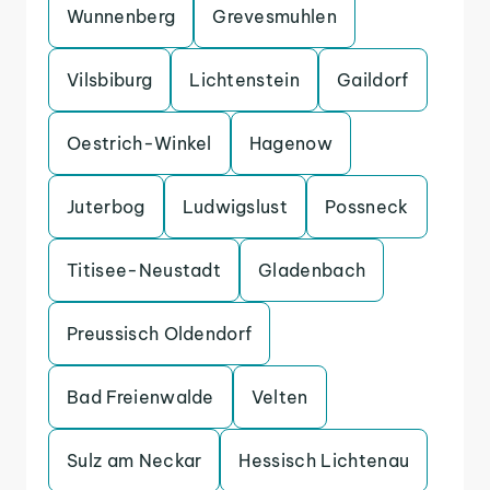
Wunnenberg
Grevesmuhlen
Vilsbiburg
Lichtenstein
Gaildorf
Oestrich-Winkel
Hagenow
Juterbog
Ludwigslust
Possneck
Titisee-Neustadt
Gladenbach
Preussisch Oldendorf
Bad Freienwalde
Velten
Sulz am Neckar
Hessisch Lichtenau