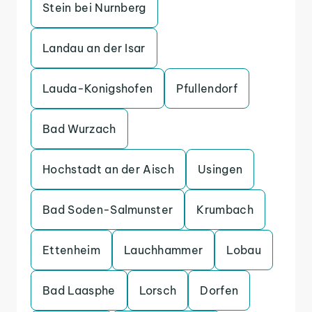
Stein bei Nurnberg
Landau an der Isar
Lauda-Konigshofen
Pfullendorf
Bad Wurzach
Hochstadt an der Aisch
Usingen
Bad Soden-Salmunster
Krumbach
Ettenheim
Lauchhammer
Lobau
Bad Laasphe
Lorsch
Dorfen