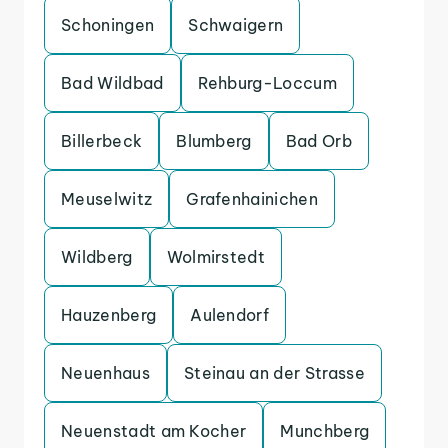
Schoningen
Schwaigern
Bad Wildbad
Rehburg-Loccum
Billerbeck
Blumberg
Bad Orb
Meuselwitz
Grafenhainichen
Wildberg
Wolmirstedt
Hauzenberg
Aulendorf
Neuenhaus
Steinau an der Strasse
Neuenstadt am Kocher
Munchberg