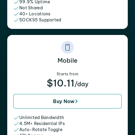
99.9% Uptime
Not Shared
40+ Locations
SOCKS5 Supported
Mobile
Starts from
$10.11
/day
Buy Now
Unlimited Bandwidth
4.5M+ Residential IPs
Auto-Rotate Toggle