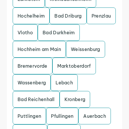
Hochelheim
Bad Driburg
Prenzlau
Vlotho
Bad Durkheim
Hochheim am Main
Weissenburg
Bremervorde
Marktoberdorf
Wassenberg
Lebach
Bad Reichenhall
Kronberg
Puttlingen
Pfullingen
Auerbach