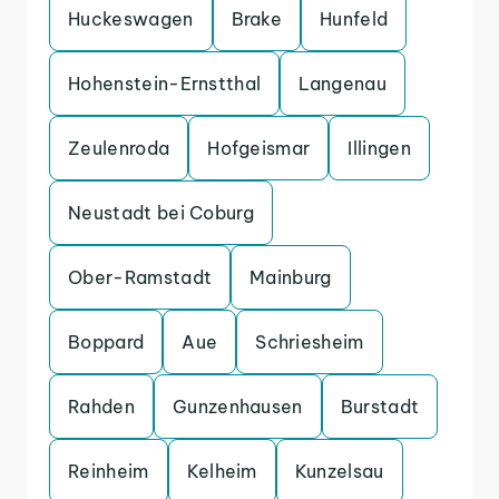
Huckeswagen
Brake
Hunfeld
Hohenstein-Ernstthal
Langenau
Zeulenroda
Hofgeismar
Illingen
Neustadt bei Coburg
Ober-Ramstadt
Mainburg
Boppard
Aue
Schriesheim
Rahden
Gunzenhausen
Burstadt
Reinheim
Kelheim
Kunzelsau