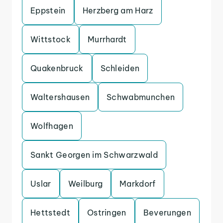
Eppstein
Herzberg am Harz
Wittstock
Murrhardt
Quakenbruck
Schleiden
Waltershausen
Schwabmunchen
Wolfhagen
Sankt Georgen im Schwarzwald
Uslar
Weilburg
Markdorf
Hettstedt
Ostringen
Beverungen