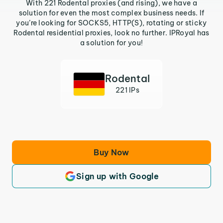
With 221 Rodental proxies (and rising), we have a
solution for even the most complex business needs. If
you’re looking for SOCKS5, HTTP(S), rotating or sticky
Rodental residential proxies, look no further. IPRoyal has
a solution for you!
Rodental
221 IPs
Buy Now
Sign up with Google