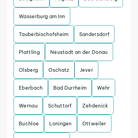
Wasserburg am Inn
Tauberbischofsheim
Sandersdorf
Plattling
Neustadt an der Donau
Olsberg
Oschatz
Jever
Eberbach
Bad Durrheim
Wehr
Wernau
Schuttorf
Zehdenick
Buchloe
Loningen
Ottweiler