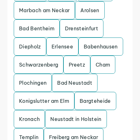
Marbach am Neckar
Arolsen
Bad Bentheim
Drensteinfurt
Diepholz
Erlensee
Babenhausen
Schwarzenberg
Preetz
Cham
Plochingen
Bad Neustadt
Konigslutter am Elm
Bargteheide
Kronach
Neustadt in Holstein
Templin
Freiberg am Neckar