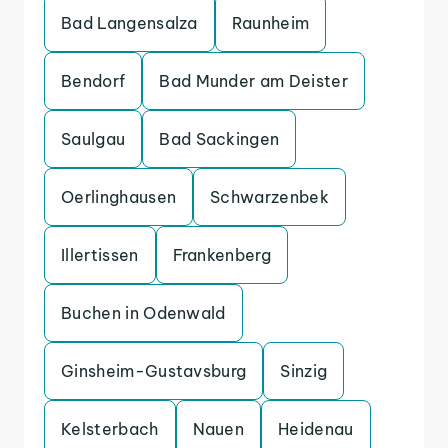
Bad Langensalza
Raunheim
Bendorf
Bad Munder am Deister
Saulgau
Bad Sackingen
Oerlinghausen
Schwarzenbek
Illertissen
Frankenberg
Buchen in Odenwald
Ginsheim-Gustavsburg
Sinzig
Kelsterbach
Nauen
Heidenau