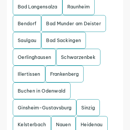
Bad Langensalza
Raunheim
Bendorf
Bad Munder am Deister
Saulgau
Bad Sackingen
Oerlinghausen
Schwarzenbek
Illertissen
Frankenberg
Buchen in Odenwald
Ginsheim-Gustavsburg
Sinzig
Kelsterbach
Nauen
Heidenau