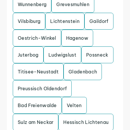
Wunnenberg
Grevesmuhlen
Vilsbiburg
Lichtenstein
Gaildorf
Oestrich-Winkel
Hagenow
Juterbog
Ludwigslust
Possneck
Titisee-Neustadt
Gladenbach
Preussisch Oldendorf
Bad Freienwalde
Velten
Sulz am Neckar
Hessisch Lichtenau