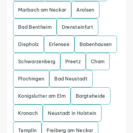
Marbach am Neckar
Arolsen
Bad Bentheim
Drensteinfurt
Diepholz
Erlensee
Babenhausen
Schwarzenberg
Preetz
Cham
Plochingen
Bad Neustadt
Konigslutter am Elm
Bargteheide
Kronach
Neustadt in Holstein
Templin
Freiberg am Neckar