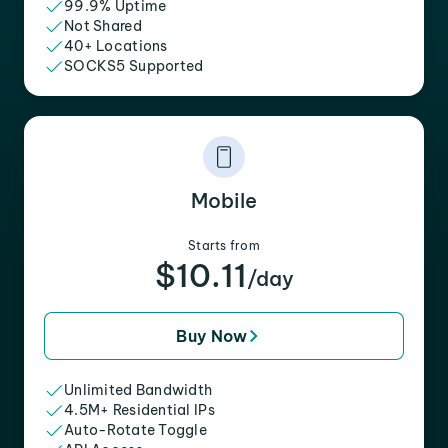
99.9% Uptime
Not Shared
40+ Locations
SOCKS5 Supported
Mobile
Starts from
$10.11
/day
Buy Now
Unlimited Bandwidth
4.5M+ Residential IPs
Auto-Rotate Toggle