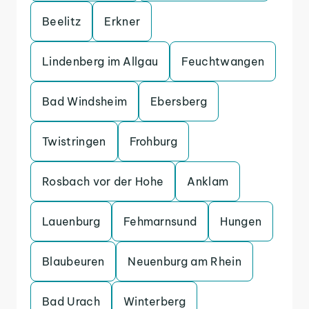
Beelitz
Erkner
Lindenberg im Allgau
Feuchtwangen
Bad Windsheim
Ebersberg
Twistringen
Frohburg
Rosbach vor der Hohe
Anklam
Lauenburg
Fehmarnsund
Hungen
Blaubeuren
Neuenburg am Rhein
Bad Urach
Winterberg