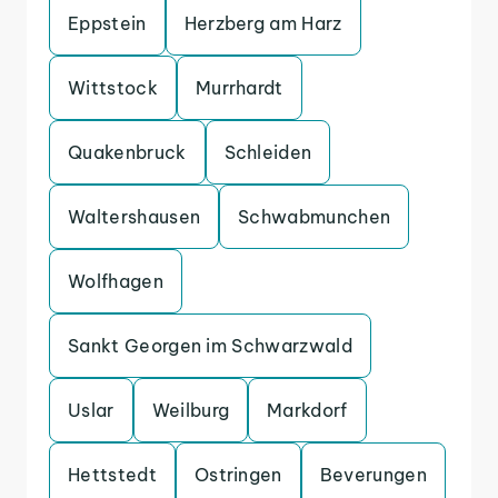
Eppstein
Herzberg am Harz
Wittstock
Murrhardt
Quakenbruck
Schleiden
Waltershausen
Schwabmunchen
Wolfhagen
Sankt Georgen im Schwarzwald
Uslar
Weilburg
Markdorf
Hettstedt
Ostringen
Beverungen