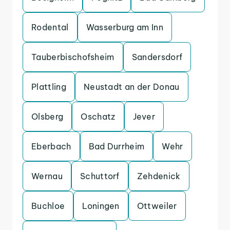
Rodental
Wasserburg am Inn
Tauberbischofsheim
Sandersdorf
Plattling
Neustadt an der Donau
Olsberg
Oschatz
Jever
Eberbach
Bad Durrheim
Wehr
Wernau
Schuttorf
Zehdenick
Buchloe
Loningen
Ottweiler