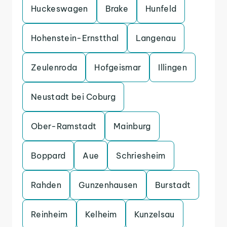
Huckeswagen
Brake
Hunfeld
Hohenstein-Ernstthal
Langenau
Zeulenroda
Hofgeismar
Illingen
Neustadt bei Coburg
Ober-Ramstadt
Mainburg
Boppard
Aue
Schriesheim
Rahden
Gunzenhausen
Burstadt
Reinheim
Kelheim
Kunzelsau