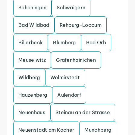
Schoningen
Schwaigern
Bad Wildbad
Rehburg-Loccum
Billerbeck
Blumberg
Bad Orb
Meuselwitz
Grafenhainichen
Wildberg
Wolmirstedt
Hauzenberg
Aulendorf
Neuenhaus
Steinau an der Strasse
Neuenstadt am Kocher
Munchberg