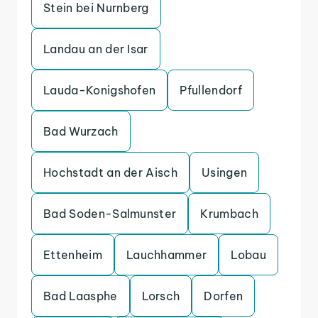
Stein bei Nurnberg
Landau an der Isar
Lauda-Konigshofen
Pfullendorf
Bad Wurzach
Hochstadt an der Aisch
Usingen
Bad Soden-Salmunster
Krumbach
Ettenheim
Lauchhammer
Lobau
Bad Laasphe
Lorsch
Dorfen