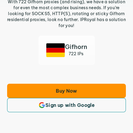
With 722 Gifhorn proxies (and rising), we have a solution
for even the most complex business needs. If you’re
looking for SOCKS5, HTTP(S), rotating or sticky Gifhorn
residential proxies, look no further. IPRoyal has a solution
for you!
Gifhorn
722 IPs
Buy Now
Sign up with Google