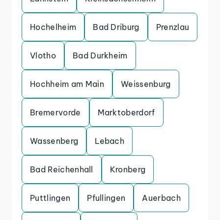
Hochelheim
Bad Driburg
Prenzlau
Vlotho
Bad Durkheim
Hochheim am Main
Weissenburg
Bremervorde
Marktoberdorf
Wassenberg
Lebach
Bad Reichenhall
Kronberg
Puttlingen
Pfullingen
Auerbach