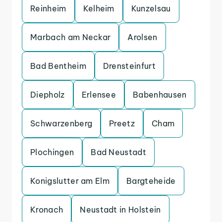
Reinheim
Kelheim
Kunzelsau
Marbach am Neckar
Arolsen
Bad Bentheim
Drensteinfurt
Diepholz
Erlensee
Babenhausen
Schwarzenberg
Preetz
Cham
Plochingen
Bad Neustadt
Konigslutter am Elm
Bargteheide
Kronach
Neustadt in Holstein