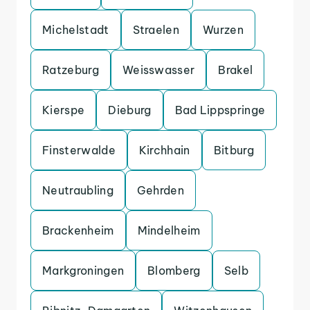
Michelstadt
Straelen
Wurzen
Ratzeburg
Weisswasser
Brakel
Kierspe
Dieburg
Bad Lippspringe
Finsterwalde
Kirchhain
Bitburg
Neutraubling
Gehrden
Brackenheim
Mindelheim
Markgroningen
Blomberg
Selb