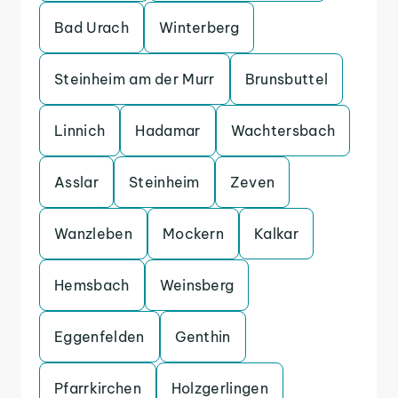
Bad Urach
Winterberg
Steinheim am der Murr
Brunsbuttel
Linnich
Hadamar
Wachtersbach
Asslar
Steinheim
Zeven
Wanzleben
Mockern
Kalkar
Hemsbach
Weinsberg
Eggenfelden
Genthin
Pfarrkirchen
Holzgerlingen