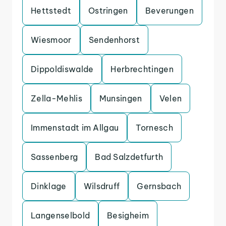
Hettstedt
Ostringen
Beverungen
Wiesmoor
Sendenhorst
Dippoldiswalde
Herbrechtingen
Zella-Mehlis
Munsingen
Velen
Immenstadt im Allgau
Tornesch
Sassenberg
Bad Salzdetfurth
Dinklage
Wilsdruff
Gernsbach
Langenselbold
Besigheim