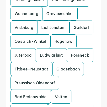
Wunnenberg
Grevesmuhlen
Vilsbiburg
Lichtenstein
Gaildorf
Oestrich-Winkel
Hagenow
Juterbog
Ludwigslust
Possneck
Titisee-Neustadt
Gladenbach
Preussisch Oldendorf
Bad Freienwalde
Velten