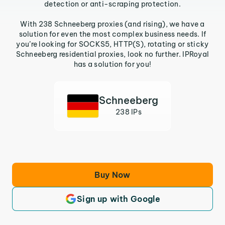
detection or anti-scraping protection.
With 238 Schneeberg proxies (and rising), we have a
solution for even the most complex business needs. If
you’re looking for SOCKS5, HTTP(S), rotating or sticky
Schneeberg residential proxies, look no further. IPRoyal
has a solution for you!
Schneeberg
238 IPs
Buy Now
Sign up with Google