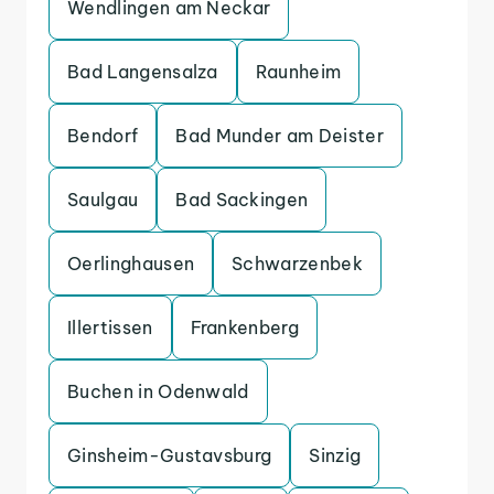
Wendlingen am Neckar
Bad Langensalza
Raunheim
Bendorf
Bad Munder am Deister
Saulgau
Bad Sackingen
Oerlinghausen
Schwarzenbek
Illertissen
Frankenberg
Buchen in Odenwald
Ginsheim-Gustavsburg
Sinzig