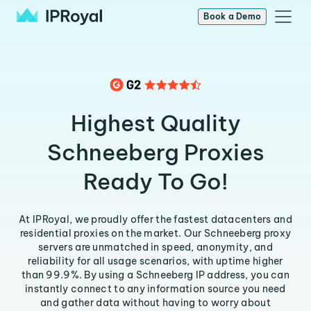
Book a Demo
Highest Quality
Schneeberg Proxies
Ready To Go!
At IPRoyal, we proudly offer the fastest datacenters and
residential proxies on the market. Our Schneeberg proxy
servers are unmatched in speed, anonymity, and
reliability for all usage scenarios, with uptime higher
than 99.9%. By using a Schneeberg IP address, you can
instantly connect to any information source you need
and gather data without having to worry about