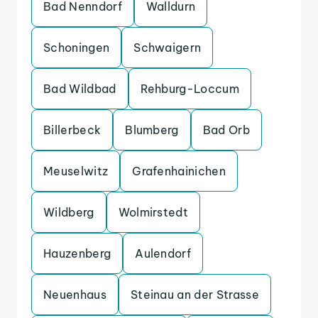
Bad Nenndorf
Walldurn
Schoningen
Schwaigern
Bad Wildbad
Rehburg-Loccum
Billerbeck
Blumberg
Bad Orb
Meuselwitz
Grafenhainichen
Wildberg
Wolmirstedt
Hauzenberg
Aulendorf
Neuenhaus
Steinau an der Strasse