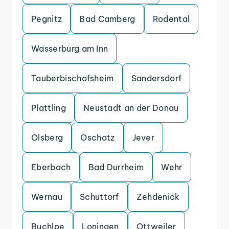
Pegnitz
Bad Camberg
Rodental
Wasserburg am Inn
Tauberbischofsheim
Sandersdorf
Plattling
Neustadt an der Donau
Olsberg
Oschatz
Jever
Eberbach
Bad Durrheim
Wehr
Wernau
Schuttorf
Zehdenick
Buchloe
Loningen
Ottweiler