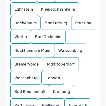
Lahnstein
Kleinsachsenheim
Hochelheim
Bad Driburg
Prenzlau
Vlotho
Bad Durkheim
Hochheim am Main
Weissenburg
Bremervorde
Marktoberdorf
Wassenberg
Lebach
Bad Reichenhall
Kronberg
Puttlingen
Pfullingen
Auerbach