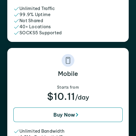
Unlimited Traffic
99.9% Uptime
Not Shared
40+ Locations
SOCKS5 Supported
Mobile
Starts from
$10.11
/day
Buy Now
Unlimited Bandwidth