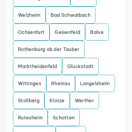
Welzheim
Bad Schwalbach
Ochsenfurt
Geisenfeld
Balve
Rothenburg ob der Tauber
Marktheidenfeld
Gluckstadt
Wittingen
Rheinau
Langelsheim
Stollberg
Klotze
Werther
Rutesheim
Schotten