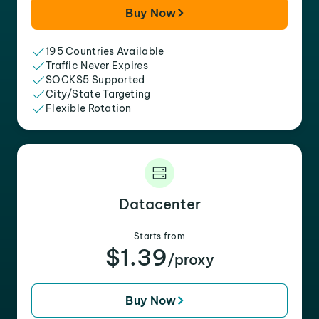
Buy Now
195 Countries Available
Traffic Never Expires
SOCKS5 Supported
City/State Targeting
Flexible Rotation
Datacenter
Starts from
$1.39
/proxy
Buy Now