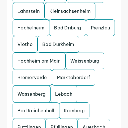
Lahnstein
Kleinsachsenheim
Hochelheim
Bad Driburg
Prenzlau
Vlotho
Bad Durkheim
Hochheim am Main
Weissenburg
Bremervorde
Marktoberdorf
Wassenberg
Lebach
Bad Reichenhall
Kronberg
Puttlingen
Pfullingen
Auerbach