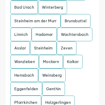
Bad Urach
Winterberg
Steinheim am der Murr
Brunsbuttel
Linnich
Hadamar
Wachtersbach
Asslar
Steinheim
Zeven
Wanzleben
Mockern
Kalkar
Hemsbach
Weinsberg
Eggenfelden
Genthin
Pfarrkirchen
Holzgerlingen