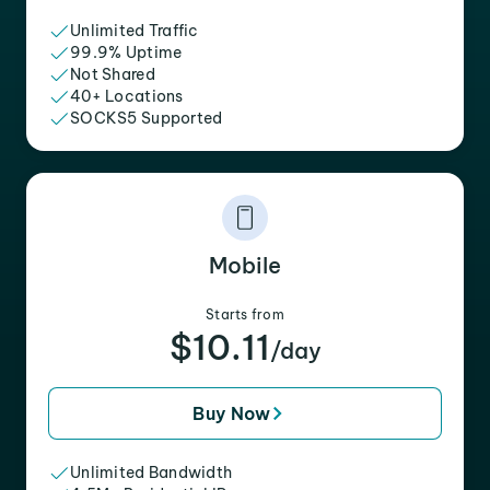
Unlimited Traffic
99.9% Uptime
Not Shared
40+ Locations
SOCKS5 Supported
Mobile
Starts from
$10.11
/day
Buy Now
Unlimited Bandwidth