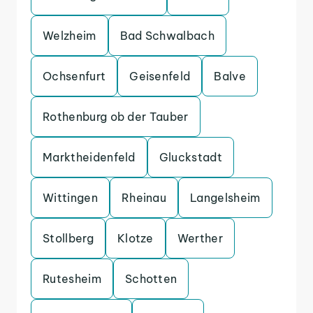
Welzheim
Bad Schwalbach
Ochsenfurt
Geisenfeld
Balve
Rothenburg ob der Tauber
Marktheidenfeld
Gluckstadt
Wittingen
Rheinau
Langelsheim
Stollberg
Klotze
Werther
Rutesheim
Schotten