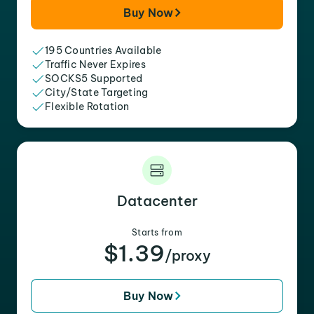
Buy Now
195 Countries Available
Traffic Never Expires
SOCKS5 Supported
City/State Targeting
Flexible Rotation
Datacenter
Starts from
$1.39
/proxy
Buy Now