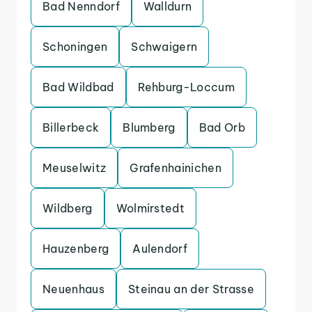
Bad Nenndorf
Walldurn
Schoningen
Schwaigern
Bad Wildbad
Rehburg-Loccum
Billerbeck
Blumberg
Bad Orb
Meuselwitz
Grafenhainichen
Wildberg
Wolmirstedt
Hauzenberg
Aulendorf
Neuenhaus
Steinau an der Strasse