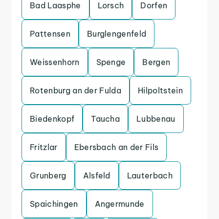
Bad Laasphe
Lorsch
Dorfen
Pattensen
Burglengenfeld
Weissenhorn
Spenge
Bergen
Rotenburg an der Fulda
Hilpoltstein
Biedenkopf
Taucha
Lubbenau
Fritzlar
Ebersbach an der Fils
Grunberg
Alsfeld
Lauterbach
Spaichingen
Angermunde