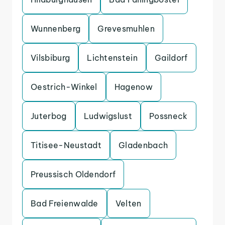
Wunnenberg
Grevesmuhlen
Vilsbiburg
Lichtenstein
Gaildorf
Oestrich-Winkel
Hagenow
Juterbog
Ludwigslust
Possneck
Titisee-Neustadt
Gladenbach
Preussisch Oldendorf
Bad Freienwalde
Velten