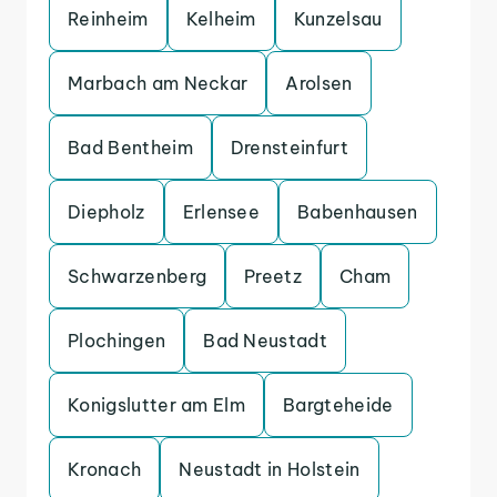
Reinheim
Kelheim
Kunzelsau
Marbach am Neckar
Arolsen
Bad Bentheim
Drensteinfurt
Diepholz
Erlensee
Babenhausen
Schwarzenberg
Preetz
Cham
Plochingen
Bad Neustadt
Konigslutter am Elm
Bargteheide
Kronach
Neustadt in Holstein