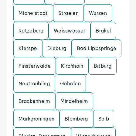
Michelstadt
Straelen
Wurzen
Ratzeburg
Weisswasser
Brakel
Kierspe
Dieburg
Bad Lippspringe
Finsterwalde
Kirchhain
Bitburg
Neutraubling
Gehrden
Brackenheim
Mindelheim
Markgroningen
Blomberg
Selb