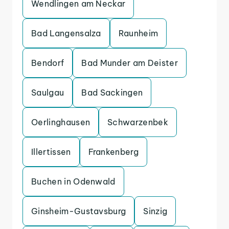
Wendlingen am Neckar
Bad Langensalza
Raunheim
Bendorf
Bad Munder am Deister
Saulgau
Bad Sackingen
Oerlinghausen
Schwarzenbek
Illertissen
Frankenberg
Buchen in Odenwald
Ginsheim-Gustavsburg
Sinzig