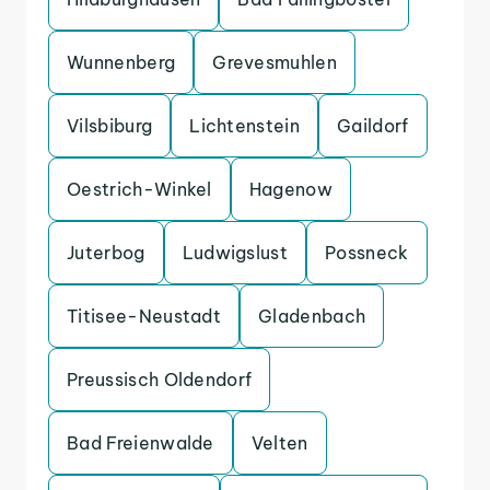
Wunnenberg
Grevesmuhlen
Vilsbiburg
Lichtenstein
Gaildorf
Oestrich-Winkel
Hagenow
Juterbog
Ludwigslust
Possneck
Titisee-Neustadt
Gladenbach
Preussisch Oldendorf
Bad Freienwalde
Velten