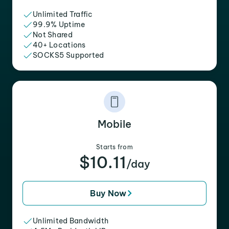
Unlimited Traffic
99.9% Uptime
Not Shared
40+ Locations
SOCKS5 Supported
Mobile
Starts from
$10.11
/day
Buy Now
Unlimited Bandwidth