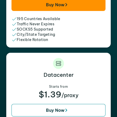
Buy Now
195 Countries Available
Traffic Never Expires
SOCKS5 Supported
City/State Targeting
Flexible Rotation
Datacenter
Starts from
$1.39
/proxy
Buy Now