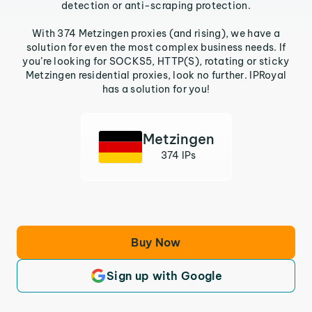
detection or anti-scraping protection.
With 374 Metzingen proxies (and rising), we have a
solution for even the most complex business needs. If
you’re looking for SOCKS5, HTTP(S), rotating or sticky
Metzingen residential proxies, look no further. IPRoyal
has a solution for you!
Metzingen
374 IPs
Buy Now
Sign up with Google