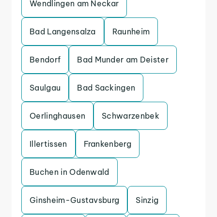
Wendlingen am Neckar
Bad Langensalza
Raunheim
Bendorf
Bad Munder am Deister
Saulgau
Bad Sackingen
Oerlinghausen
Schwarzenbek
Illertissen
Frankenberg
Buchen in Odenwald
Ginsheim-Gustavsburg
Sinzig