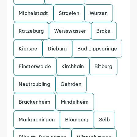
Michelstadt
Straelen
Wurzen
Ratzeburg
Weisswasser
Brakel
Kierspe
Dieburg
Bad Lippspringe
Finsterwalde
Kirchhain
Bitburg
Neutraubling
Gehrden
Brackenheim
Mindelheim
Markgroningen
Blomberg
Selb