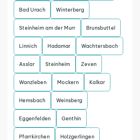
Bad Urach
Winterberg
Steinheim am der Murr
Brunsbuttel
Linnich
Hadamar
Wachtersbach
Asslar
Steinheim
Zeven
Wanzleben
Mockern
Kalkar
Hemsbach
Weinsberg
Eggenfelden
Genthin
Pfarrkirchen
Holzgerlingen