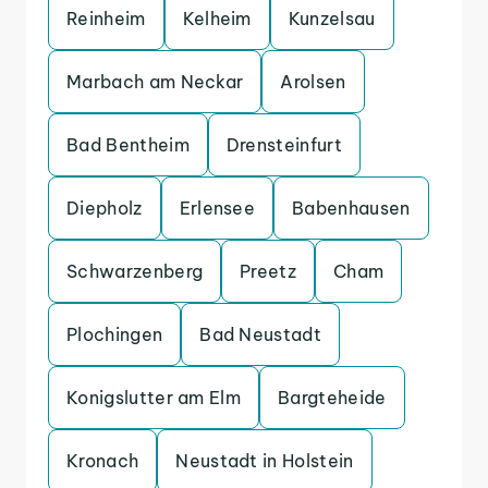
Reinheim
Kelheim
Kunzelsau
Marbach am Neckar
Arolsen
Bad Bentheim
Drensteinfurt
Diepholz
Erlensee
Babenhausen
Schwarzenberg
Preetz
Cham
Plochingen
Bad Neustadt
Konigslutter am Elm
Bargteheide
Kronach
Neustadt in Holstein