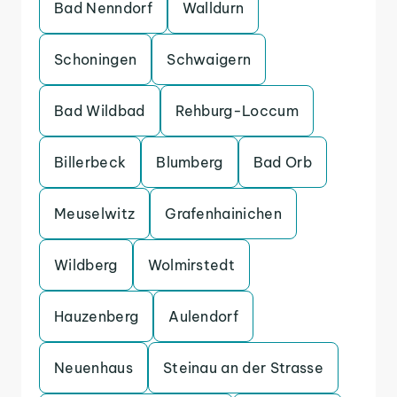
Bad Nenndorf
Walldurn
Schoningen
Schwaigern
Bad Wildbad
Rehburg-Loccum
Billerbeck
Blumberg
Bad Orb
Meuselwitz
Grafenhainichen
Wildberg
Wolmirstedt
Hauzenberg
Aulendorf
Neuenhaus
Steinau an der Strasse