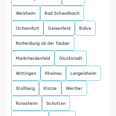
Welzheim
Bad Schwalbach
Ochsenfurt
Geisenfeld
Balve
Rothenburg ob der Tauber
Marktheidenfeld
Gluckstadt
Wittingen
Rheinau
Langelsheim
Stollberg
Klotze
Werther
Rutesheim
Schotten