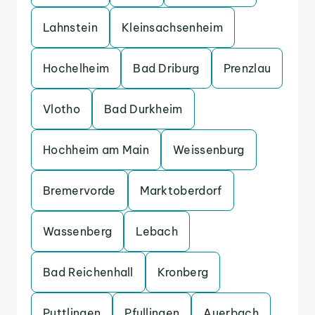
Lahnstein
Kleinsachsenheim
Hochelheim
Bad Driburg
Prenzlau
Vlotho
Bad Durkheim
Hochheim am Main
Weissenburg
Bremervorde
Marktoberdorf
Wassenberg
Lebach
Bad Reichenhall
Kronberg
Puttlingen
Pfullingen
Auerbach