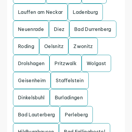
Lauffen am Neckar
Ladenburg
Neuenrade
Diez
Bad Durrenberg
Roding
Oelsnitz
Zwonitz
Drolshagen
Pritzwalk
Wolgast
Geisenheim
Staffelstein
Dinkelsbuhl
Burladingen
Bad Lauterberg
Perleberg
Hildburghausen
Bad Fallingbostel