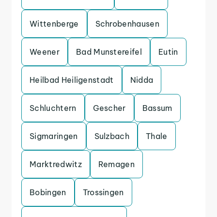
Wittenberge
Schrobenhausen
Weener
Bad Munstereifel
Eutin
Heilbad Heiligenstadt
Nidda
Schluchtern
Gescher
Bassum
Sigmaringen
Sulzbach
Thale
Marktredwitz
Remagen
Bobingen
Trossingen