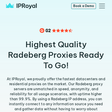
Book a Demo
Highest Quality
Radeberg Proxies Ready
To Go!
At IPRoyal, we proudly offer the fastest datacenters and
residential proxies on the market. Our Radeberg proxy
servers are unmatched in speed, anonymity, and
reliability for all usage scenarios, with uptime higher
than 99.9%. By using a Radeberg IP address, you can
instantly connect to any information source you need
and gather data without having to worry about