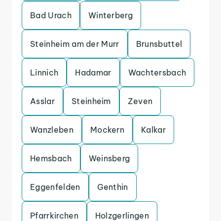
Bad Urach
Winterberg
Steinheim am der Murr
Brunsbuttel
Linnich
Hadamar
Wachtersbach
Asslar
Steinheim
Zeven
Wanzleben
Mockern
Kalkar
Hemsbach
Weinsberg
Eggenfelden
Genthin
Pfarrkirchen
Holzgerlingen