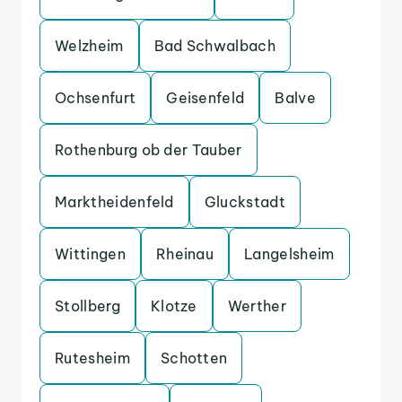
Welzheim
Bad Schwalbach
Ochsenfurt
Geisenfeld
Balve
Rothenburg ob der Tauber
Marktheidenfeld
Gluckstadt
Wittingen
Rheinau
Langelsheim
Stollberg
Klotze
Werther
Rutesheim
Schotten