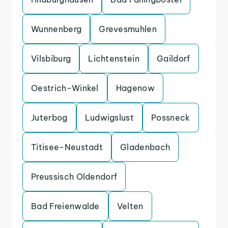
Wunnenberg
Grevesmuhlen
Vilsbiburg
Lichtenstein
Gaildorf
Oestrich-Winkel
Hagenow
Juterbog
Ludwigslust
Possneck
Titisee-Neustadt
Gladenbach
Preussisch Oldendorf
Bad Freienwalde
Velten