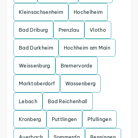
Kleinsachsenheim
Hochelheim
Bad Driburg
Prenzlau
Vlotho
Bad Durkheim
Hochheim am Main
Weissenburg
Bremervorde
Marktoberdorf
Wassenberg
Lebach
Bad Reichenhall
Kronberg
Puttlingen
Pfullingen
Auerbach
Sommerda
Renningen