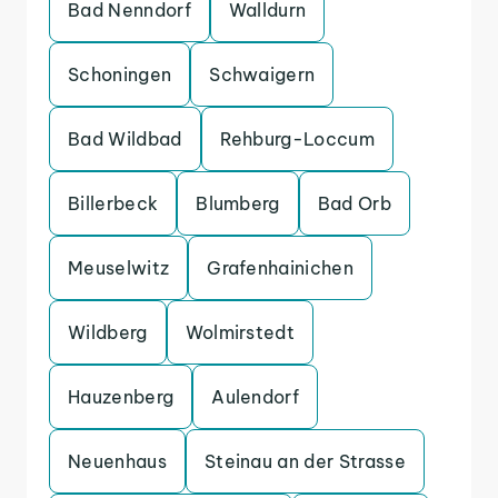
Bad Nenndorf
Walldurn
Schoningen
Schwaigern
Bad Wildbad
Rehburg-Loccum
Billerbeck
Blumberg
Bad Orb
Meuselwitz
Grafenhainichen
Wildberg
Wolmirstedt
Hauzenberg
Aulendorf
Neuenhaus
Steinau an der Strasse