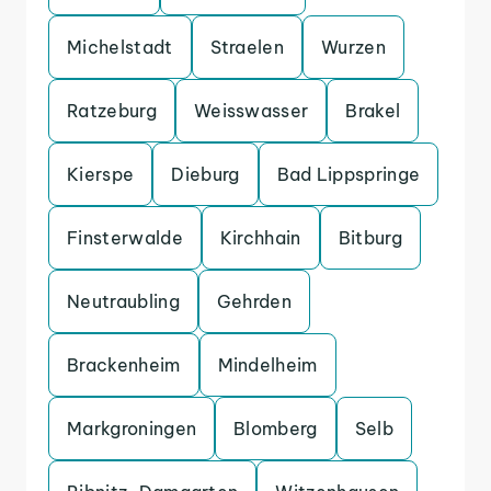
Michelstadt
Straelen
Wurzen
Ratzeburg
Weisswasser
Brakel
Kierspe
Dieburg
Bad Lippspringe
Finsterwalde
Kirchhain
Bitburg
Neutraubling
Gehrden
Brackenheim
Mindelheim
Markgroningen
Blomberg
Selb