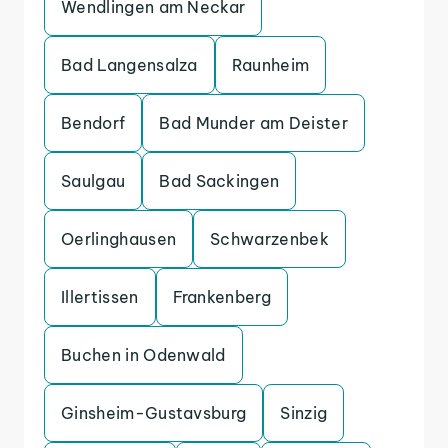
Wendlingen am Neckar
Bad Langensalza
Raunheim
Bendorf
Bad Munder am Deister
Saulgau
Bad Sackingen
Oerlinghausen
Schwarzenbek
Illertissen
Frankenberg
Buchen in Odenwald
Ginsheim-Gustavsburg
Sinzig