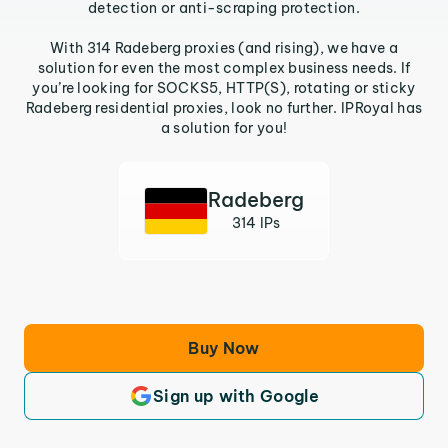
detection or anti-scraping protection.
With 314 Radeberg proxies (and rising), we have a
solution for even the most complex business needs. If
you’re looking for SOCKS5, HTTP(S), rotating or sticky
Radeberg residential proxies, look no further. IPRoyal has
a solution for you!
Radeberg
314 IPs
Buy Now
Sign up with Google