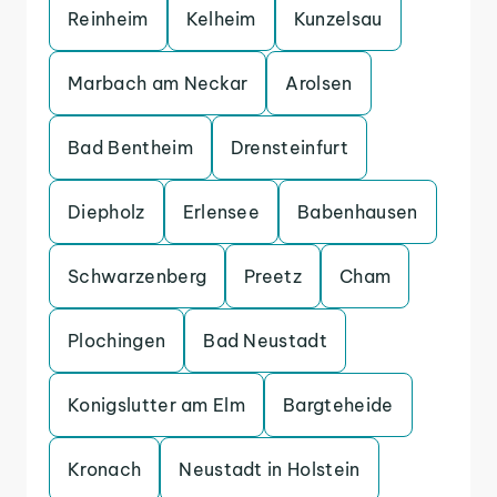
Reinheim
Kelheim
Kunzelsau
Marbach am Neckar
Arolsen
Bad Bentheim
Drensteinfurt
Diepholz
Erlensee
Babenhausen
Schwarzenberg
Preetz
Cham
Plochingen
Bad Neustadt
Konigslutter am Elm
Bargteheide
Kronach
Neustadt in Holstein