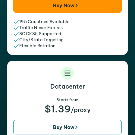
Buy Now
195 Countries Available
Traffic Never Expires
SOCKS5 Supported
City/State Targeting
Flexible Rotation
Datacenter
Starts from
$1.39
/proxy
Buy Now