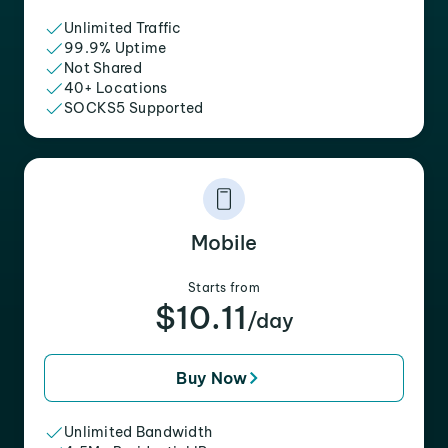
Unlimited Traffic
99.9% Uptime
Not Shared
40+ Locations
SOCKS5 Supported
Mobile
Starts from
$10.11
/day
Buy Now
Unlimited Bandwidth