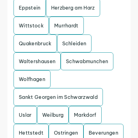
Eppstein
Herzberg am Harz
Wittstock
Murrhardt
Quakenbruck
Schleiden
Waltershausen
Schwabmunchen
Wolfhagen
Sankt Georgen im Schwarzwald
Uslar
Weilburg
Markdorf
Hettstedt
Ostringen
Beverungen