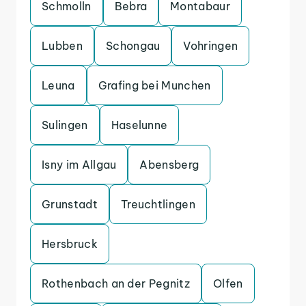
Schmolln
Bebra
Montabaur
Lubben
Schongau
Vohringen
Leuna
Grafing bei Munchen
Sulingen
Haselunne
Isny im Allgau
Abensberg
Grunstadt
Treuchtlingen
Hersbruck
Rothenbach an der Pegnitz
Olfen