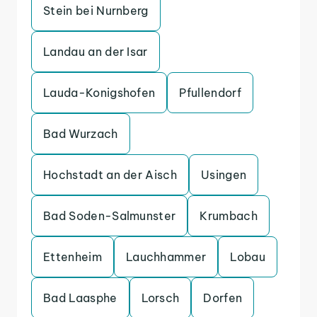
Stein bei Nurnberg
Landau an der Isar
Lauda-Konigshofen
Pfullendorf
Bad Wurzach
Hochstadt an der Aisch
Usingen
Bad Soden-Salmunster
Krumbach
Ettenheim
Lauchhammer
Lobau
Bad Laasphe
Lorsch
Dorfen