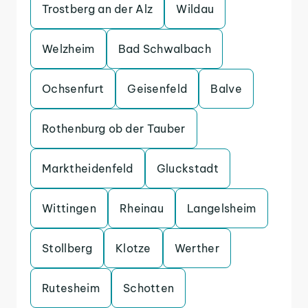
Trostberg an der Alz
Wildau
Welzheim
Bad Schwalbach
Ochsenfurt
Geisenfeld
Balve
Rothenburg ob der Tauber
Marktheidenfeld
Gluckstadt
Wittingen
Rheinau
Langelsheim
Stollberg
Klotze
Werther
Rutesheim
Schotten