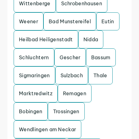
Wittenberge
Schrobenhausen
Weener
Bad Munstereifel
Eutin
Heilbad Heiligenstadt
Nidda
Schluchtern
Gescher
Bassum
Sigmaringen
Sulzbach
Thale
Marktredwitz
Remagen
Bobingen
Trossingen
Wendlingen am Neckar