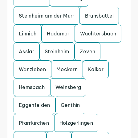
Steinheim am der Murr
Brunsbuttel
Linnich
Hadamar
Wachtersbach
Asslar
Steinheim
Zeven
Wanzleben
Mockern
Kalkar
Hemsbach
Weinsberg
Eggenfelden
Genthin
Pfarrkirchen
Holzgerlingen