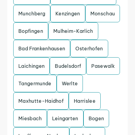
Munchberg
Kenzingen
Monschau
Bopfingen
Mulheim-Karlich
Bad Frankenhausen
Osterhofen
Laichingen
Budelsdorf
Pasewalk
Tangermunde
Werlte
Maxhutte-Haidhof
Harrislee
Miesbach
Leingarten
Bogen