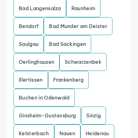
Bad Langensalza
Raunheim
Bendorf
Bad Munder am Deister
Saulgau
Bad Sackingen
Oerlinghausen
Schwarzenbek
Illertissen
Frankenberg
Buchen in Odenwald
Ginsheim-Gustavsburg
Sinzig
Kelsterbach
Nauen
Heidenau