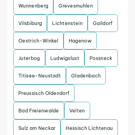
Wunnenberg
Grevesmuhlen
Vilsbiburg
Lichtenstein
Gaildorf
Oestrich-Winkel
Hagenow
Juterbog
Ludwigslust
Possneck
Titisee-Neustadt
Gladenbach
Preussisch Oldendorf
Bad Freienwalde
Velten
Sulz am Neckar
Hessisch Lichtenau