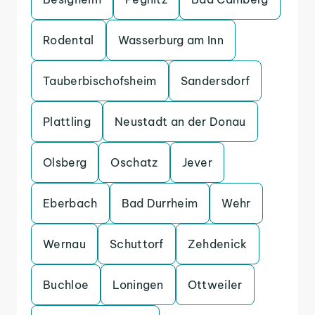
Rodental
Wasserburg am Inn
Tauberbischofsheim
Sandersdorf
Plattling
Neustadt an der Donau
Olsberg
Oschatz
Jever
Eberbach
Bad Durrheim
Wehr
Wernau
Schuttorf
Zehdenick
Buchloe
Loningen
Ottweiler