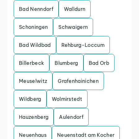
Bad Nenndorf
Walldurn
Schoningen
Schwaigern
Bad Wildbad
Rehburg-Loccum
Billerbeck
Blumberg
Bad Orb
Meuselwitz
Grafenhainichen
Wildberg
Wolmirstedt
Hauzenberg
Aulendorf
Neuenhaus
Neuenstadt am Kocher