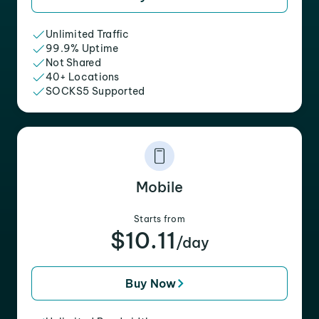
Unlimited Traffic
99.9% Uptime
Not Shared
40+ Locations
SOCKS5 Supported
Mobile
Starts from
$10.11
/day
Buy Now