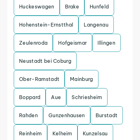
Huckeswagen
Brake
Hunfeld
Hohenstein-Ernstthal
Langenau
Zeulenroda
Hofgeismar
Illingen
Neustadt bei Coburg
Ober-Ramstadt
Mainburg
Boppard
Aue
Schriesheim
Rahden
Gunzenhausen
Burstadt
Reinheim
Kelheim
Kunzelsau