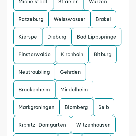
Michelstadt
Straelen
Wurzen
Ratzeburg
Weisswasser
Brakel
Kierspe
Dieburg
Bad Lippspringe
Finsterwalde
Kirchhain
Bitburg
Neutraubling
Gehrden
Brackenheim
Mindelheim
Markgroningen
Blomberg
Selb
Ribnitz-Damgarten
Witzenhausen