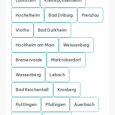
Lahnstein
Kleinsachsenheim
Hochelheim
Bad Driburg
Prenzlau
Vlotho
Bad Durkheim
Hochheim am Main
Weissenburg
Bremervorde
Marktoberdorf
Wassenberg
Lebach
Bad Reichenhall
Kronberg
Puttlingen
Pfullingen
Auerbach