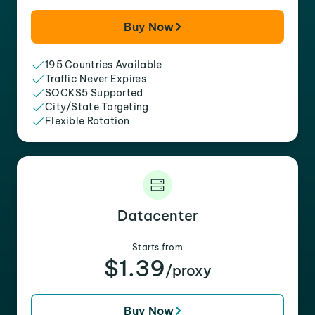
Buy Now
195 Countries Available
Traffic Never Expires
SOCKS5 Supported
City/State Targeting
Flexible Rotation
Datacenter
Starts from
$1.39
/proxy
Buy Now