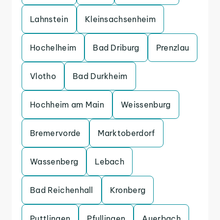
Lahnstein
Kleinsachsenheim
Hochelheim
Bad Driburg
Prenzlau
Vlotho
Bad Durkheim
Hochheim am Main
Weissenburg
Bremervorde
Marktoberdorf
Wassenberg
Lebach
Bad Reichenhall
Kronberg
Puttlingen
Pfullingen
Auerbach