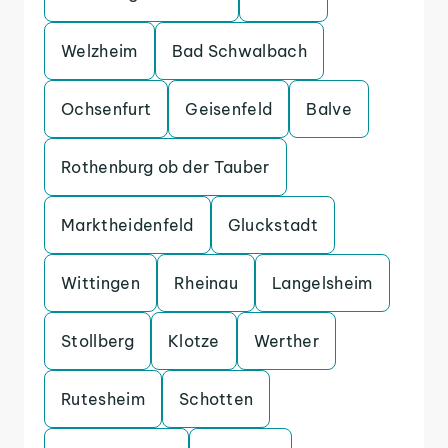
Welzheim
Bad Schwalbach
Ochsenfurt
Geisenfeld
Balve
Rothenburg ob der Tauber
Marktheidenfeld
Gluckstadt
Wittingen
Rheinau
Langelsheim
Stollberg
Klotze
Werther
Rutesheim
Schotten