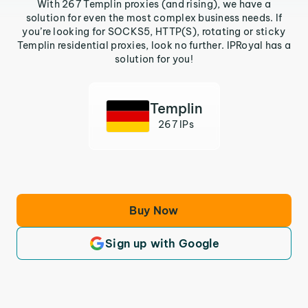
With 267 Templin proxies (and rising), we have a
solution for even the most complex business needs. If
you’re looking for SOCKS5, HTTP(S), rotating or sticky
Templin residential proxies, look no further. IPRoyal has a
solution for you!
Templin
267 IPs
Buy Now
Sign up with Google