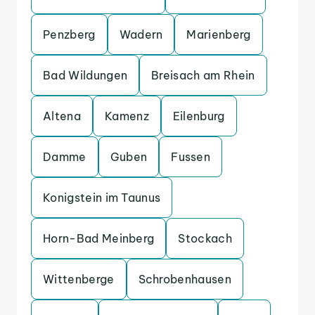
Penzberg
Wadern
Marienberg
Bad Wildungen
Breisach am Rhein
Altena
Kamenz
Eilenburg
Damme
Guben
Fussen
Konigstein im Taunus
Horn-Bad Meinberg
Stockach
Wittenberge
Schrobenhausen