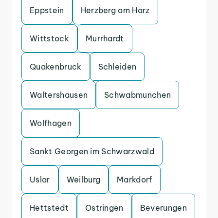
Eppstein
Herzberg am Harz
Wittstock
Murrhardt
Quakenbruck
Schleiden
Waltershausen
Schwabmunchen
Wolfhagen
Sankt Georgen im Schwarzwald
Uslar
Weilburg
Markdorf
Hettstedt
Ostringen
Beverungen