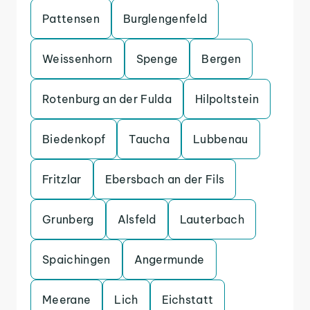
Pattensen
Burglengenfeld
Weissenhorn
Spenge
Bergen
Rotenburg an der Fulda
Hilpoltstein
Biedenkopf
Taucha
Lubbenau
Fritzlar
Ebersbach an der Fils
Grunberg
Alsfeld
Lauterbach
Spaichingen
Angermunde
Meerane
Lich
Eichstatt