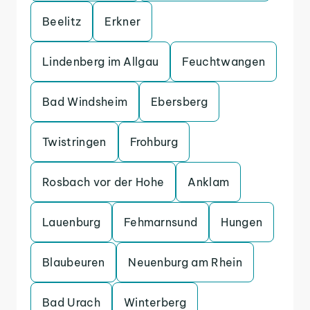
Beelitz
Erkner
Lindenberg im Allgau
Feuchtwangen
Bad Windsheim
Ebersberg
Twistringen
Frohburg
Rosbach vor der Hohe
Anklam
Lauenburg
Fehmarnsund
Hungen
Blaubeuren
Neuenburg am Rhein
Bad Urach
Winterberg