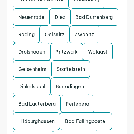
Neuenrade
Diez
Bad Durrenberg
Roding
Oelsnitz
Zwonitz
Drolshagen
Pritzwalk
Wolgast
Geisenheim
Staffelstein
Dinkelsbuhl
Burladingen
Bad Lauterberg
Perleberg
Hildburghausen
Bad Fallingbostel