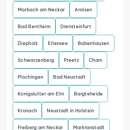
Marbach am Neckar
Arolsen
Bad Bentheim
Drensteinfurt
Diepholz
Erlensee
Babenhausen
Schwarzenberg
Preetz
Cham
Plochingen
Bad Neustadt
Konigslutter am Elm
Bargteheide
Kronach
Neustadt in Holstein
Freiberg am Neckar
Markranstadt