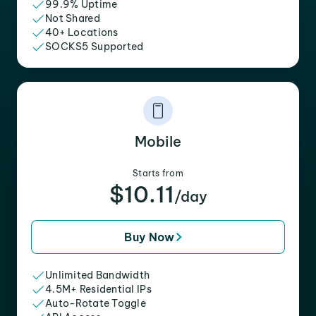
99.9% Uptime
Not Shared
40+ Locations
SOCKS5 Supported
Mobile
Starts from
$10.11
/day
Buy Now
Unlimited Bandwidth
4.5M+ Residential IPs
Auto-Rotate Toggle