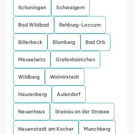
Schoningen
Schwaigern
Bad Wildbad
Rehburg-Loccum
Billerbeck
Blumberg
Bad Orb
Meuselwitz
Grafenhainichen
Wildberg
Wolmirstedt
Hauzenberg
Aulendorf
Neuenhaus
Steinau an der Strasse
Neuenstadt am Kocher
Munchberg