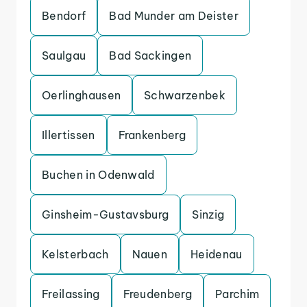
Bendorf
Bad Munder am Deister
Saulgau
Bad Sackingen
Oerlinghausen
Schwarzenbek
Illertissen
Frankenberg
Buchen in Odenwald
Ginsheim-Gustavsburg
Sinzig
Kelsterbach
Nauen
Heidenau
Freilassing
Freudenberg
Parchim