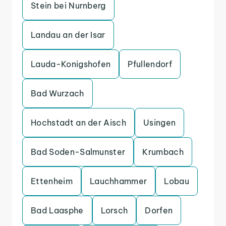
Stein bei Nurnberg
Landau an der Isar
Lauda-Konigshofen
Pfullendorf
Bad Wurzach
Hochstadt an der Aisch
Usingen
Bad Soden-Salmunster
Krumbach
Ettenheim
Lauchhammer
Lobau
Bad Laasphe
Lorsch
Dorfen