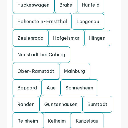
Huckeswagen
Brake
Hunfeld
Hohenstein-Ernstthal
Langenau
Zeulenroda
Hofgeismar
Illingen
Neustadt bei Coburg
Ober-Ramstadt
Mainburg
Boppard
Aue
Schriesheim
Rahden
Gunzenhausen
Burstadt
Reinheim
Kelheim
Kunzelsau