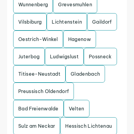
Wunnenberg
Grevesmuhlen
Vilsbiburg
Lichtenstein
Gaildorf
Oestrich-Winkel
Hagenow
Juterbog
Ludwigslust
Possneck
Titisee-Neustadt
Gladenbach
Preussisch Oldendorf
Bad Freienwalde
Velten
Sulz am Neckar
Hessisch Lichtenau