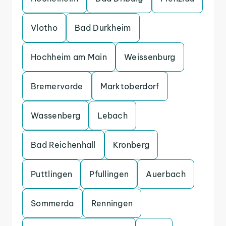
Vlotho
Bad Durkheim
Hochheim am Main
Weissenburg
Bremervorde
Marktoberdorf
Wassenberg
Lebach
Bad Reichenhall
Kronberg
Puttlingen
Pfullingen
Auerbach
Sommerda
Renningen