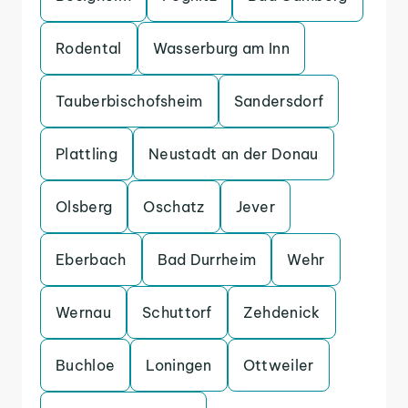
Rodental
Wasserburg am Inn
Tauberbischofsheim
Sandersdorf
Plattling
Neustadt an der Donau
Olsberg
Oschatz
Jever
Eberbach
Bad Durrheim
Wehr
Wernau
Schuttorf
Zehdenick
Buchloe
Loningen
Ottweiler