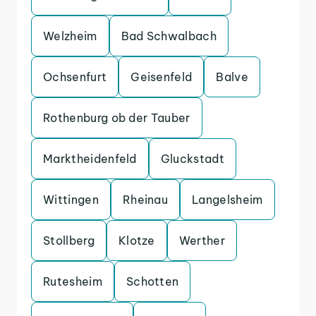
Welzheim
Bad Schwalbach
Ochsenfurt
Geisenfeld
Balve
Rothenburg ob der Tauber
Marktheidenfeld
Gluckstadt
Wittingen
Rheinau
Langelsheim
Stollberg
Klotze
Werther
Rutesheim
Schotten