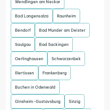
Wendlingen am Neckar
Bad Langensalza
Raunheim
Bendorf
Bad Munder am Deister
Saulgau
Bad Sackingen
Oerlinghausen
Schwarzenbek
Illertissen
Frankenberg
Buchen in Odenwald
Ginsheim-Gustavsburg
Sinzig