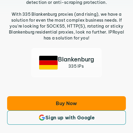
detection or anti-scraping protection.
With 335 Blankenburg proxies (and rising), we have a
solution for even the most complex business needs. If
you’re looking for SOCKS5, HTTP(S), rotating or sticky
Blankenburg residential proxies, look no further. IPRoyal
has a solution for you!
Blankenburg
335 IPs
Buy Now
Sign up with Google