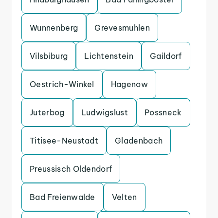
Wunnenberg
Grevesmuhlen
Vilsbiburg
Lichtenstein
Gaildorf
Oestrich-Winkel
Hagenow
Juterbog
Ludwigslust
Possneck
Titisee-Neustadt
Gladenbach
Preussisch Oldendorf
Bad Freienwalde
Velten