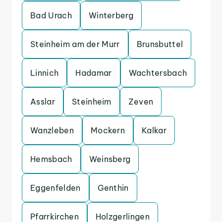
Bad Urach
Winterberg
Steinheim am der Murr
Brunsbuttel
Linnich
Hadamar
Wachtersbach
Asslar
Steinheim
Zeven
Wanzleben
Mockern
Kalkar
Hemsbach
Weinsberg
Eggenfelden
Genthin
Pfarrkirchen
Holzgerlingen