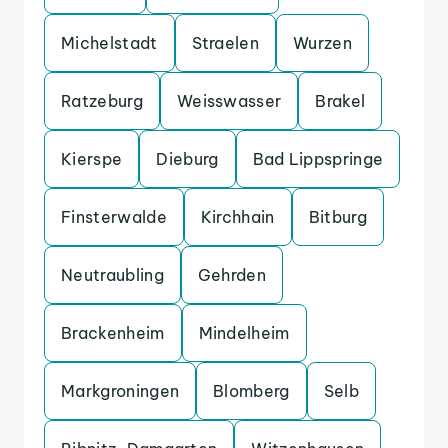
Michelstadt
Straelen
Wurzen
Ratzeburg
Weisswasser
Brakel
Kierspe
Dieburg
Bad Lippspringe
Finsterwalde
Kirchhain
Bitburg
Neutraubling
Gehrden
Brackenheim
Mindelheim
Markgroningen
Blomberg
Selb