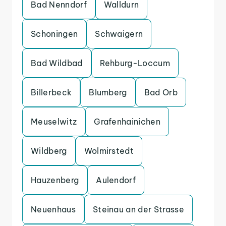
Bad Nenndorf
Walldurn
Schoningen
Schwaigern
Bad Wildbad
Rehburg-Loccum
Billerbeck
Blumberg
Bad Orb
Meuselwitz
Grafenhainichen
Wildberg
Wolmirstedt
Hauzenberg
Aulendorf
Neuenhaus
Steinau an der Strasse