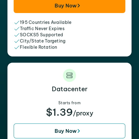
Buy Now
195 Countries Available
Traffic Never Expires
SOCKS5 Supported
City/State Targeting
Flexible Rotation
Datacenter
Starts from
$1.39
/proxy
Buy Now