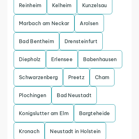
Reinheim
Kelheim
Kunzelsau
Marbach am Neckar
Arolsen
Bad Bentheim
Drensteinfurt
Diepholz
Erlensee
Babenhausen
Schwarzenberg
Preetz
Cham
Plochingen
Bad Neustadt
Konigslutter am Elm
Bargteheide
Kronach
Neustadt in Holstein