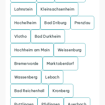
Lahnstein
Kleinsachsenheim
Hochelheim
Bad Driburg
Prenzlau
Vlotho
Bad Durkheim
Hochheim am Main
Weissenburg
Bremervorde
Marktoberdorf
Wassenberg
Lebach
Bad Reichenhall
Kronberg
Puttlingen
Pfullingen
Auerbach