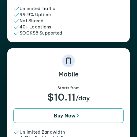
Unlimited Traffic
99.9% Uptime
Not Shared
40+ Locations
SOCKS5 Supported
Mobile
Starts from
$10.11
/day
Buy Now
Unlimited Bandwidth