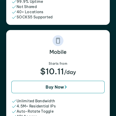
99.9% Uptime
Not Shared
40+ Locations
SOCKS5 Supported
Mobile
Starts from
$10.11
/day
Buy Now
Unlimited Bandwidth
4.5M+ Residential IPs
Auto-Rotate Toggle