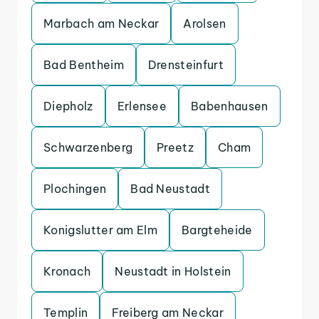
Marbach am Neckar
Arolsen
Bad Bentheim
Drensteinfurt
Diepholz
Erlensee
Babenhausen
Schwarzenberg
Preetz
Cham
Plochingen
Bad Neustadt
Konigslutter am Elm
Bargteheide
Kronach
Neustadt in Holstein
Templin
Freiberg am Neckar