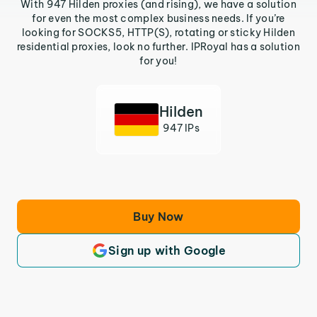
With 947 Hilden proxies (and rising), we have a solution
for even the most complex business needs. If you’re
looking for SOCKS5, HTTP(S), rotating or sticky Hilden
residential proxies, look no further. IPRoyal has a solution
for you!
Hilden
947 IPs
Buy Now
Sign up with Google