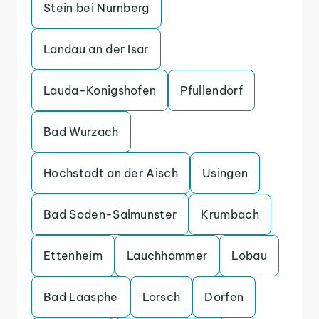
Stein bei Nurnberg
Landau an der Isar
Lauda-Konigshofen
Pfullendorf
Bad Wurzach
Hochstadt an der Aisch
Usingen
Bad Soden-Salmunster
Krumbach
Ettenheim
Lauchhammer
Lobau
Bad Laasphe
Lorsch
Dorfen