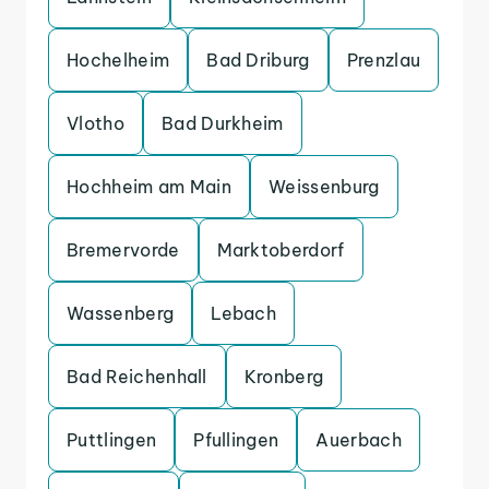
Hochelheim
Bad Driburg
Prenzlau
Vlotho
Bad Durkheim
Hochheim am Main
Weissenburg
Bremervorde
Marktoberdorf
Wassenberg
Lebach
Bad Reichenhall
Kronberg
Puttlingen
Pfullingen
Auerbach