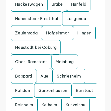
Huckeswagen
Brake
Hunfeld
Hohenstein-Ernstthal
Langenau
Zeulenroda
Hofgeismar
Illingen
Neustadt bei Coburg
Ober-Ramstadt
Mainburg
Boppard
Aue
Schriesheim
Rahden
Gunzenhausen
Burstadt
Reinheim
Kelheim
Kunzelsau