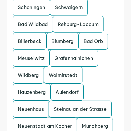
Schoningen
Schwaigern
Bad Wildbad
Rehburg-Loccum
Billerbeck
Blumberg
Bad Orb
Meuselwitz
Grafenhainichen
Wildberg
Wolmirstedt
Hauzenberg
Aulendorf
Neuenhaus
Steinau an der Strasse
Neuenstadt am Kocher
Munchberg