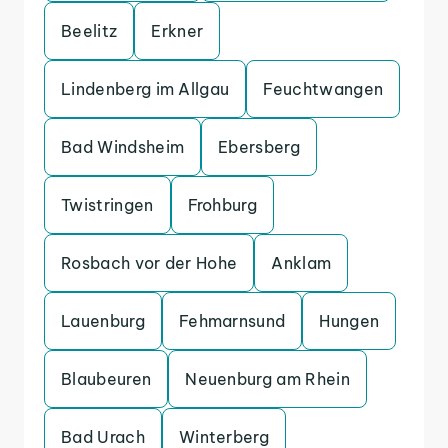
Beelitz
Erkner
Lindenberg im Allgau
Feuchtwangen
Bad Windsheim
Ebersberg
Twistringen
Frohburg
Rosbach vor der Hohe
Anklam
Lauenburg
Fehmarnsund
Hungen
Blaubeuren
Neuenburg am Rhein
Bad Urach
Winterberg