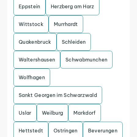
Eppstein
Herzberg am Harz
Wittstock
Murrhardt
Quakenbruck
Schleiden
Waltershausen
Schwabmunchen
Wolfhagen
Sankt Georgen im Schwarzwald
Uslar
Weilburg
Markdorf
Hettstedt
Ostringen
Beverungen