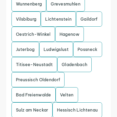
Wunnenberg
Grevesmuhlen
Vilsbiburg
Lichtenstein
Gaildorf
Oestrich-Winkel
Hagenow
Juterbog
Ludwigslust
Possneck
Titisee-Neustadt
Gladenbach
Preussisch Oldendorf
Bad Freienwalde
Velten
Sulz am Neckar
Hessisch Lichtenau