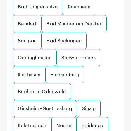
Bad Langensalza
Raunheim
Bendorf
Bad Munder am Deister
Saulgau
Bad Sackingen
Oerlinghausen
Schwarzenbek
Illertissen
Frankenberg
Buchen in Odenwald
Ginsheim-Gustavsburg
Sinzig
Kelsterbach
Nauen
Heidenau