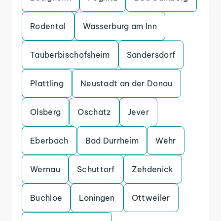
Rodental
Wasserburg am Inn
Tauberbischofsheim
Sandersdorf
Plattling
Neustadt an der Donau
Olsberg
Oschatz
Jever
Eberbach
Bad Durrheim
Wehr
Wernau
Schuttorf
Zehdenick
Buchloe
Loningen
Ottweiler