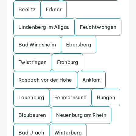
Beelitz
Erkner
Lindenberg im Allgau
Feuchtwangen
Bad Windsheim
Ebersberg
Twistringen
Frohburg
Rosbach vor der Hohe
Anklam
Lauenburg
Fehmarnsund
Hungen
Blaubeuren
Neuenburg am Rhein
Bad Urach
Winterberg