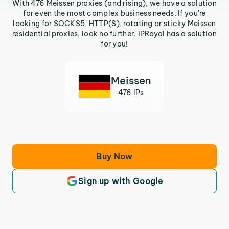
With 476 Meissen proxies (and rising), we have a solution
for even the most complex business needs. If you’re
looking for SOCKS5, HTTP(S), rotating or sticky Meissen
residential proxies, look no further. IPRoyal has a solution
for you!
Meissen
476 IPs
Buy Now
Sign up with Google