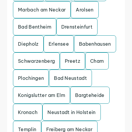
Marbach am Neckar
Arolsen
Bad Bentheim
Drensteinfurt
Diepholz
Erlensee
Babenhausen
Schwarzenberg
Preetz
Cham
Plochingen
Bad Neustadt
Konigslutter am Elm
Bargteheide
Kronach
Neustadt in Holstein
Templin
Freiberg am Neckar