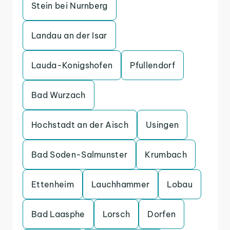
Stein bei Nurnberg
Landau an der Isar
Lauda-Konigshofen
Pfullendorf
Bad Wurzach
Hochstadt an der Aisch
Usingen
Bad Soden-Salmunster
Krumbach
Ettenheim
Lauchhammer
Lobau
Bad Laasphe
Lorsch
Dorfen