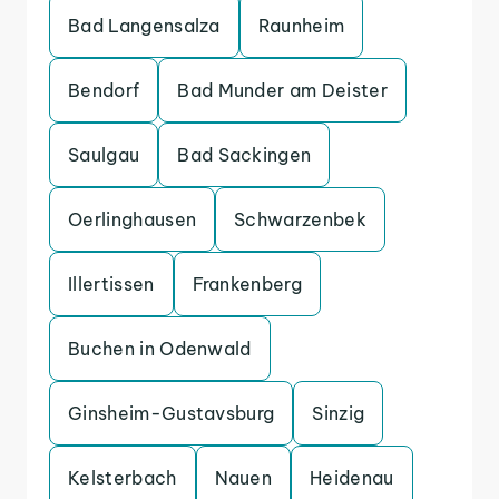
Bad Langensalza
Raunheim
Bendorf
Bad Munder am Deister
Saulgau
Bad Sackingen
Oerlinghausen
Schwarzenbek
Illertissen
Frankenberg
Buchen in Odenwald
Ginsheim-Gustavsburg
Sinzig
Kelsterbach
Nauen
Heidenau