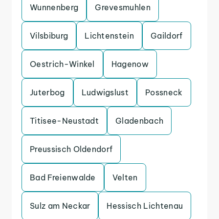
Wunnenberg
Grevesmuhlen
Vilsbiburg
Lichtenstein
Gaildorf
Oestrich-Winkel
Hagenow
Juterbog
Ludwigslust
Possneck
Titisee-Neustadt
Gladenbach
Preussisch Oldendorf
Bad Freienwalde
Velten
Sulz am Neckar
Hessisch Lichtenau