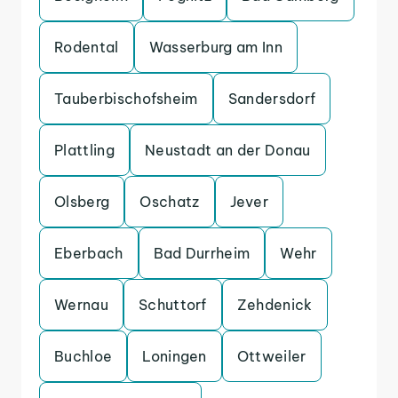
Rodental
Wasserburg am Inn
Tauberbischofsheim
Sandersdorf
Plattling
Neustadt an der Donau
Olsberg
Oschatz
Jever
Eberbach
Bad Durrheim
Wehr
Wernau
Schuttorf
Zehdenick
Buchloe
Loningen
Ottweiler