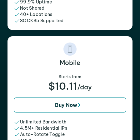
99.9% Uptime
Not Shared
40+ Locations
SOCKS5 Supported
Mobile
Starts from
$10.11
/day
Buy Now
Unlimited Bandwidth
4.5M+ Residential IPs
Auto-Rotate Toggle