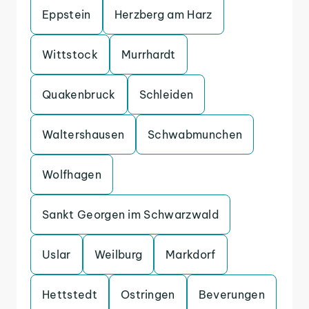
Eppstein
Herzberg am Harz
Wittstock
Murrhardt
Quakenbruck
Schleiden
Waltershausen
Schwabmunchen
Wolfhagen
Sankt Georgen im Schwarzwald
Uslar
Weilburg
Markdorf
Hettstedt
Ostringen
Beverungen