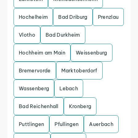
Hochelheim
Bad Driburg
Prenzlau
Vlotho
Bad Durkheim
Hochheim am Main
Weissenburg
Bremervorde
Marktoberdorf
Wassenberg
Lebach
Bad Reichenhall
Kronberg
Puttlingen
Pfullingen
Auerbach