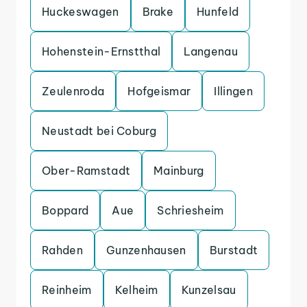
Huckeswagen
Brake
Hunfeld
Hohenstein-Ernstthal
Langenau
Zeulenroda
Hofgeismar
Illingen
Neustadt bei Coburg
Ober-Ramstadt
Mainburg
Boppard
Aue
Schriesheim
Rahden
Gunzenhausen
Burstadt
Reinheim
Kelheim
Kunzelsau