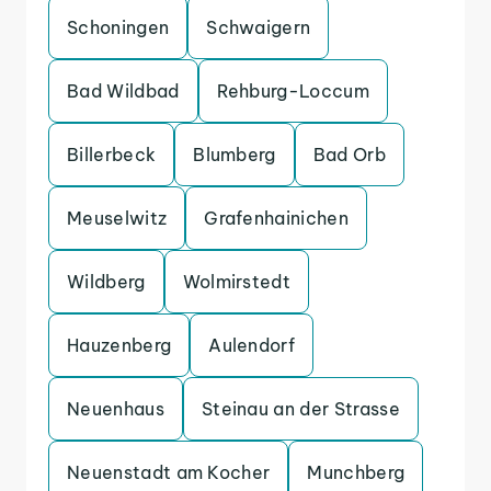
Schoningen
Schwaigern
Bad Wildbad
Rehburg-Loccum
Billerbeck
Blumberg
Bad Orb
Meuselwitz
Grafenhainichen
Wildberg
Wolmirstedt
Hauzenberg
Aulendorf
Neuenhaus
Steinau an der Strasse
Neuenstadt am Kocher
Munchberg