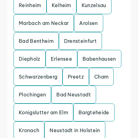
Reinheim
Kelheim
Kunzelsau
Marbach am Neckar
Arolsen
Bad Bentheim
Drensteinfurt
Diepholz
Erlensee
Babenhausen
Schwarzenberg
Preetz
Cham
Plochingen
Bad Neustadt
Konigslutter am Elm
Bargteheide
Kronach
Neustadt in Holstein