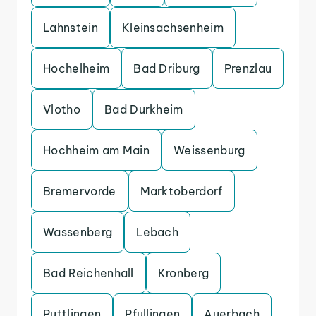
Lahnstein
Kleinsachsenheim
Hochelheim
Bad Driburg
Prenzlau
Vlotho
Bad Durkheim
Hochheim am Main
Weissenburg
Bremervorde
Marktoberdorf
Wassenberg
Lebach
Bad Reichenhall
Kronberg
Puttlingen
Pfullingen
Auerbach