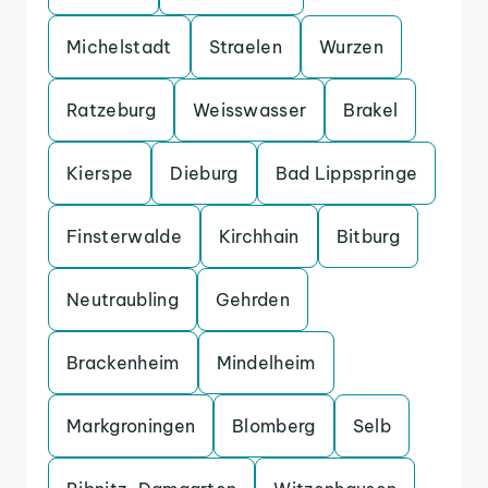
Michelstadt
Straelen
Wurzen
Ratzeburg
Weisswasser
Brakel
Kierspe
Dieburg
Bad Lippspringe
Finsterwalde
Kirchhain
Bitburg
Neutraubling
Gehrden
Brackenheim
Mindelheim
Markgroningen
Blomberg
Selb