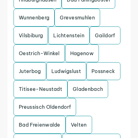
Wunnenberg
Grevesmuhlen
Vilsbiburg
Lichtenstein
Gaildorf
Oestrich-Winkel
Hagenow
Juterbog
Ludwigslust
Possneck
Titisee-Neustadt
Gladenbach
Preussisch Oldendorf
Bad Freienwalde
Velten