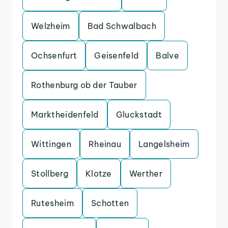
Welzheim
Bad Schwalbach
Ochsenfurt
Geisenfeld
Balve
Rothenburg ob der Tauber
Marktheidenfeld
Gluckstadt
Wittingen
Rheinau
Langelsheim
Stollberg
Klotze
Werther
Rutesheim
Schotten