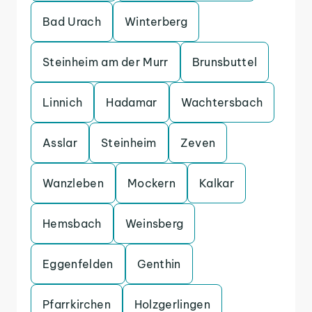
Bad Urach
Winterberg
Steinheim am der Murr
Brunsbuttel
Linnich
Hadamar
Wachtersbach
Asslar
Steinheim
Zeven
Wanzleben
Mockern
Kalkar
Hemsbach
Weinsberg
Eggenfelden
Genthin
Pfarrkirchen
Holzgerlingen