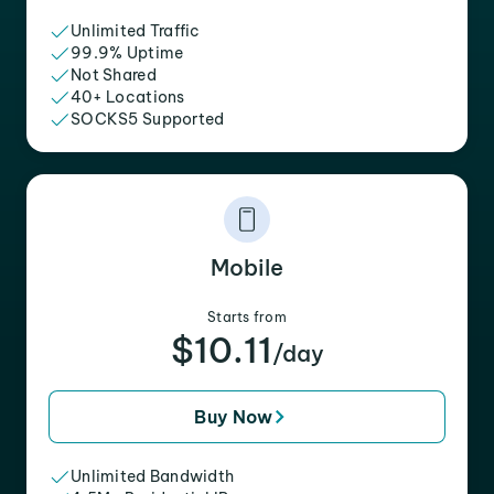
Unlimited Traffic
99.9% Uptime
Not Shared
40+ Locations
SOCKS5 Supported
Mobile
Starts from
$10.11
/day
Buy Now
Unlimited Bandwidth