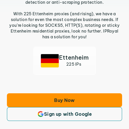
detection or anti-scraping protection.
With 225 Ettenheim proxies (and rising), we have a
solution for even the most complex business needs. If
you’re looking for SOCKS5, HTTP(S), rotating or sticky
Ettenheim residential proxies, look no further. IPRoyal
has a solution for you!
Ettenheim
225 IPs
Buy Now
Sign up with Google