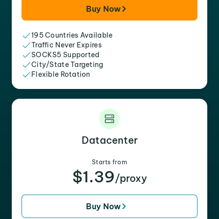
Buy Now
195 Countries Available
Traffic Never Expires
SOCKS5 Supported
City/State Targeting
Flexible Rotation
Datacenter
Starts from
$1.39
/proxy
Buy Now