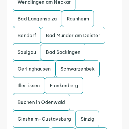
Wendlingen am Neckar
Bad Langensalza
Raunheim
Bendorf
Bad Munder am Deister
Saulgau
Bad Sackingen
Oerlinghausen
Schwarzenbek
Illertissen
Frankenberg
Buchen in Odenwald
Ginsheim-Gustavsburg
Sinzig