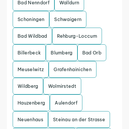
Bad Nenndorf
Walldurn
Schoningen
Schwaigern
Bad Wildbad
Rehburg-Loccum
Billerbeck
Blumberg
Bad Orb
Meuselwitz
Grafenhainichen
Wildberg
Wolmirstedt
Hauzenberg
Aulendorf
Neuenhaus
Steinau an der Strasse