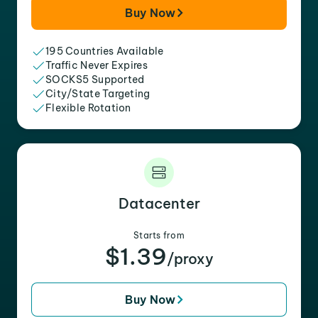
Buy Now
195 Countries Available
Traffic Never Expires
SOCKS5 Supported
City/State Targeting
Flexible Rotation
Datacenter
Starts from
$1.39
/proxy
Buy Now