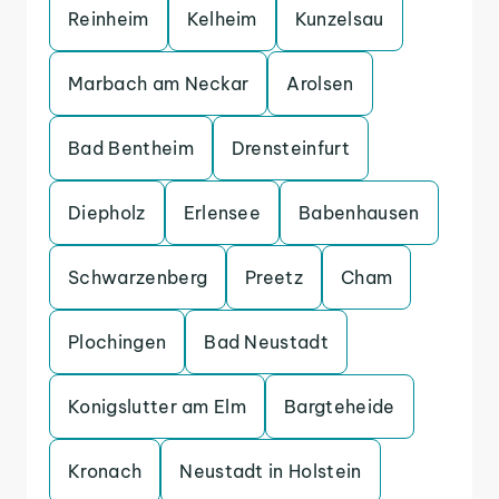
Reinheim
Kelheim
Kunzelsau
Marbach am Neckar
Arolsen
Bad Bentheim
Drensteinfurt
Diepholz
Erlensee
Babenhausen
Schwarzenberg
Preetz
Cham
Plochingen
Bad Neustadt
Konigslutter am Elm
Bargteheide
Kronach
Neustadt in Holstein