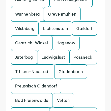
Wunnenberg
Grevesmuhlen
Vilsbiburg
Lichtenstein
Gaildorf
Oestrich-Winkel
Hagenow
Juterbog
Ludwigslust
Possneck
Titisee-Neustadt
Gladenbach
Preussisch Oldendorf
Bad Freienwalde
Velten