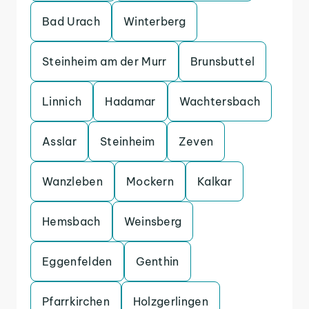
Bad Urach
Winterberg
Steinheim am der Murr
Brunsbuttel
Linnich
Hadamar
Wachtersbach
Asslar
Steinheim
Zeven
Wanzleben
Mockern
Kalkar
Hemsbach
Weinsberg
Eggenfelden
Genthin
Pfarrkirchen
Holzgerlingen