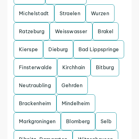
Michelstadt
Straelen
Wurzen
Ratzeburg
Weisswasser
Brakel
Kierspe
Dieburg
Bad Lippspringe
Finsterwalde
Kirchhain
Bitburg
Neutraubling
Gehrden
Brackenheim
Mindelheim
Markgroningen
Blomberg
Selb