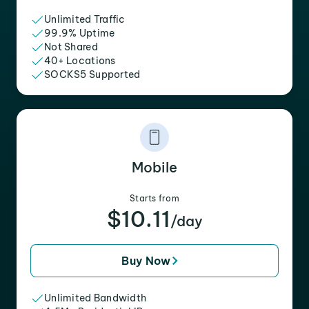
Unlimited Traffic
99.9% Uptime
Not Shared
40+ Locations
SOCKS5 Supported
Mobile
Starts from
$10.11
/day
Buy Now
Unlimited Bandwidth