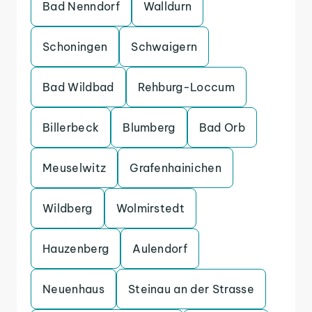
Bad Nenndorf
Walldurn
Schoningen
Schwaigern
Bad Wildbad
Rehburg-Loccum
Billerbeck
Blumberg
Bad Orb
Meuselwitz
Grafenhainichen
Wildberg
Wolmirstedt
Hauzenberg
Aulendorf
Neuenhaus
Steinau an der Strasse