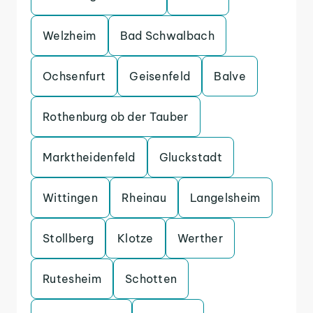
Welzheim
Bad Schwalbach
Ochsenfurt
Geisenfeld
Balve
Rothenburg ob der Tauber
Marktheidenfeld
Gluckstadt
Wittingen
Rheinau
Langelsheim
Stollberg
Klotze
Werther
Rutesheim
Schotten