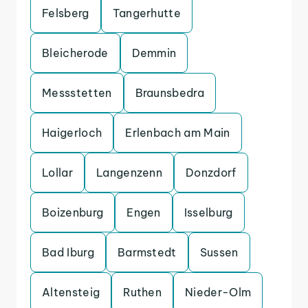
Felsberg
Tangerhutte
Bleicherode
Demmin
Messstetten
Braunsbedra
Haigerloch
Erlenbach am Main
Lollar
Langenzenn
Donzdorf
Boizenburg
Engen
Isselburg
Bad Iburg
Barmstedt
Sussen
Altensteig
Ruthen
Nieder-Olm