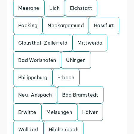
Meerane
Lich
Eichstatt
Pocking
Neckargemund
Hassfurt
Clausthal-Zellerfeld
Mittweida
Bad Worishofen
Uhingen
Philippsburg
Erbach
Neu-Anspach
Bad Bramstedt
Erwitte
Melsungen
Halver
Walldorf
Hilchenbach