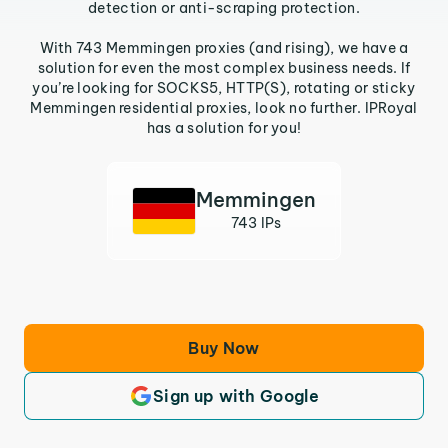
detection or anti-scraping protection.
With 743 Memmingen proxies (and rising), we have a
solution for even the most complex business needs. If
you’re looking for SOCKS5, HTTP(S), rotating or sticky
Memmingen residential proxies, look no further. IPRoyal
has a solution for you!
Memmingen
743 IPs
Buy Now
Sign up with Google