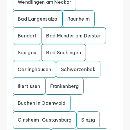
Wendlingen am Neckar
Bad Langensalza
Raunheim
Bendorf
Bad Munder am Deister
Saulgau
Bad Sackingen
Oerlinghausen
Schwarzenbek
Illertissen
Frankenberg
Buchen in Odenwald
Ginsheim-Gustavsburg
Sinzig