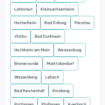
Lahnstein
Kleinsachsenheim
Hochelheim
Bad Driburg
Prenzlau
Vlotho
Bad Durkheim
Hochheim am Main
Weissenburg
Bremervorde
Marktoberdorf
Wassenberg
Lebach
Bad Reichenhall
Kronberg
Puttlingen
Pfullingen
Auerbach