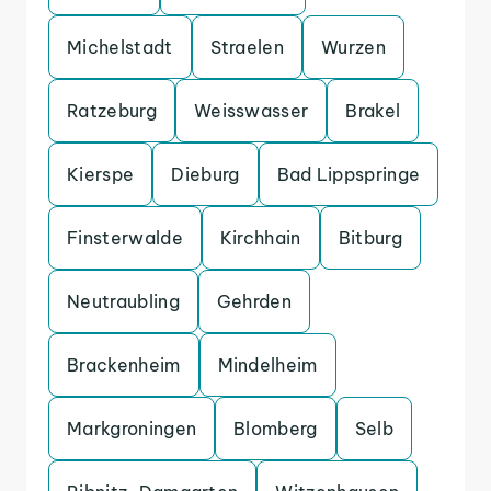
Michelstadt
Straelen
Wurzen
Ratzeburg
Weisswasser
Brakel
Kierspe
Dieburg
Bad Lippspringe
Finsterwalde
Kirchhain
Bitburg
Neutraubling
Gehrden
Brackenheim
Mindelheim
Markgroningen
Blomberg
Selb