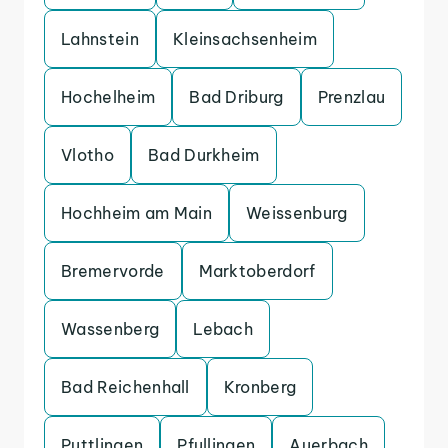
Lahnstein
Kleinsachsenheim
Hochelheim
Bad Driburg
Prenzlau
Vlotho
Bad Durkheim
Hochheim am Main
Weissenburg
Bremervorde
Marktoberdorf
Wassenberg
Lebach
Bad Reichenhall
Kronberg
Puttlingen
Pfullingen
Auerbach