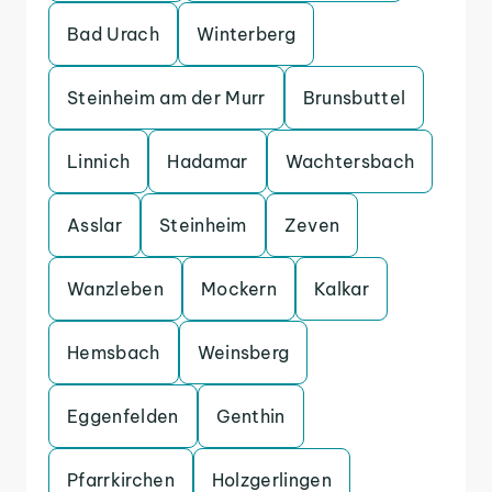
Bad Urach
Winterberg
Steinheim am der Murr
Brunsbuttel
Linnich
Hadamar
Wachtersbach
Asslar
Steinheim
Zeven
Wanzleben
Mockern
Kalkar
Hemsbach
Weinsberg
Eggenfelden
Genthin
Pfarrkirchen
Holzgerlingen