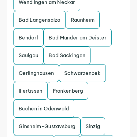
Wendlingen am Neckar
Bad Langensalza
Raunheim
Bendorf
Bad Munder am Deister
Saulgau
Bad Sackingen
Oerlinghausen
Schwarzenbek
Illertissen
Frankenberg
Buchen in Odenwald
Ginsheim-Gustavsburg
Sinzig