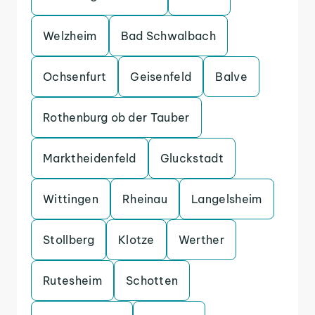
Welzheim
Bad Schwalbach
Ochsenfurt
Geisenfeld
Balve
Rothenburg ob der Tauber
Marktheidenfeld
Gluckstadt
Wittingen
Rheinau
Langelsheim
Stollberg
Klotze
Werther
Rutesheim
Schotten