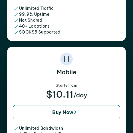
Unlimited Traffic
99.9% Uptime
Not Shared
40+ Locations
SOCKS5 Supported
Mobile
Starts from
$10.11
/day
Buy Now
Unlimited Bandwidth