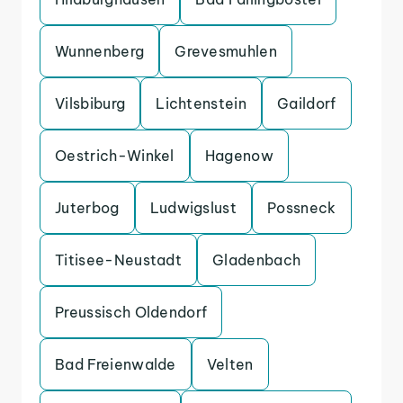
Wunnenberg
Grevesmuhlen
Vilsbiburg
Lichtenstein
Gaildorf
Oestrich-Winkel
Hagenow
Juterbog
Ludwigslust
Possneck
Titisee-Neustadt
Gladenbach
Preussisch Oldendorf
Bad Freienwalde
Velten