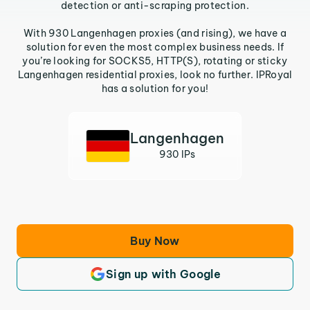
detection or anti-scraping protection.
With 930 Langenhagen proxies (and rising), we have a
solution for even the most complex business needs. If
you’re looking for SOCKS5, HTTP(S), rotating or sticky
Langenhagen residential proxies, look no further. IPRoyal
has a solution for you!
Langenhagen
930 IPs
Buy Now
Sign up with Google