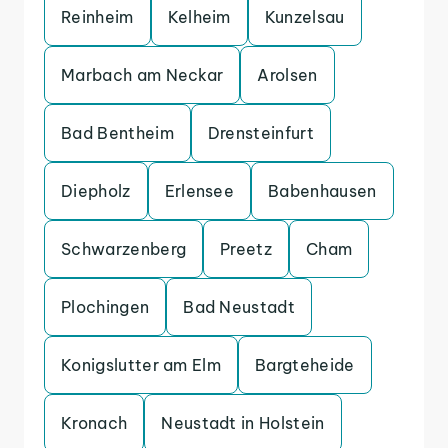
Reinheim
Kelheim
Kunzelsau
Marbach am Neckar
Arolsen
Bad Bentheim
Drensteinfurt
Diepholz
Erlensee
Babenhausen
Schwarzenberg
Preetz
Cham
Plochingen
Bad Neustadt
Konigslutter am Elm
Bargteheide
Kronach
Neustadt in Holstein