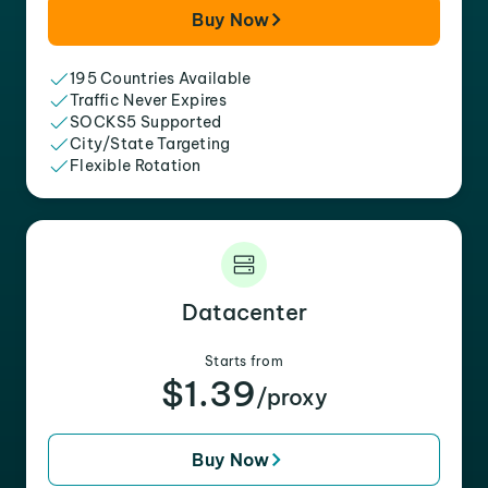
Buy Now
195 Countries Available
Traffic Never Expires
SOCKS5 Supported
City/State Targeting
Flexible Rotation
Datacenter
Starts from
$1.39
/proxy
Buy Now