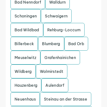
Bad Nenndorf
Walldurn
Schoningen
Schwaigern
Bad Wildbad
Rehburg-Loccum
Billerbeck
Blumberg
Bad Orb
Meuselwitz
Grafenhainichen
Wildberg
Wolmirstedt
Hauzenberg
Aulendorf
Neuenhaus
Steinau an der Strasse