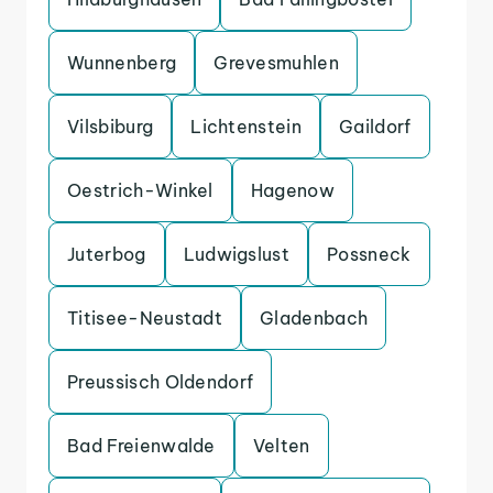
Wunnenberg
Grevesmuhlen
Vilsbiburg
Lichtenstein
Gaildorf
Oestrich-Winkel
Hagenow
Juterbog
Ludwigslust
Possneck
Titisee-Neustadt
Gladenbach
Preussisch Oldendorf
Bad Freienwalde
Velten