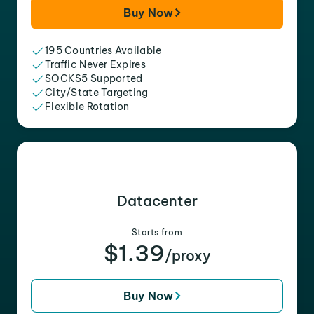
Buy Now
195 Countries Available
Traffic Never Expires
SOCKS5 Supported
City/State Targeting
Flexible Rotation
Datacenter
Starts from
$1.39
/proxy
Buy Now