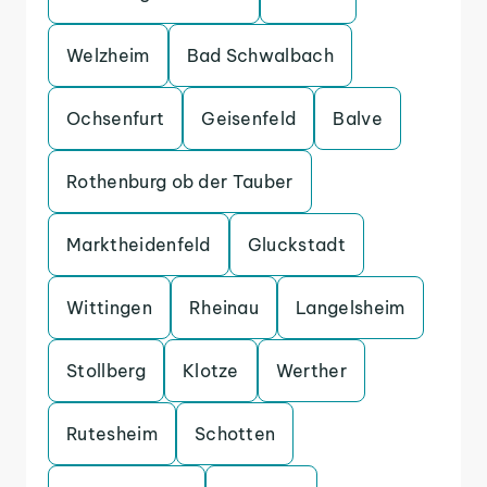
Welzheim
Bad Schwalbach
Ochsenfurt
Geisenfeld
Balve
Rothenburg ob der Tauber
Marktheidenfeld
Gluckstadt
Wittingen
Rheinau
Langelsheim
Stollberg
Klotze
Werther
Rutesheim
Schotten