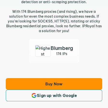
detection or anti-scraping protection.
With 174 Blumberg proxies (and rising), we have a
solution for even the most complex business needs. If
you’re looking for SOCKS5, HTTP(S), rotating or sticky
Blumberg residential proxies, look no further. IPRoyal has
a solution for you!
Blumberg
174 IPs
Buy Now
Sign up with Google