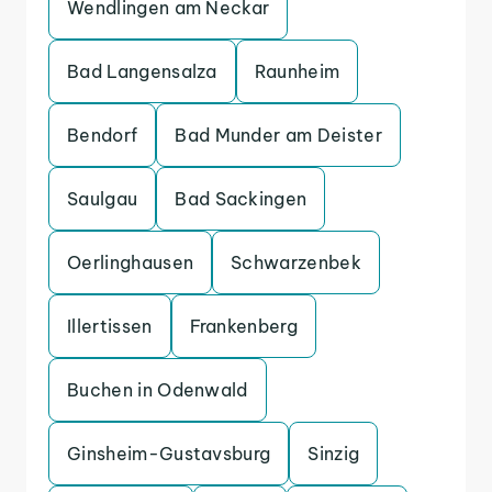
Wendlingen am Neckar
Bad Langensalza
Raunheim
Bendorf
Bad Munder am Deister
Saulgau
Bad Sackingen
Oerlinghausen
Schwarzenbek
Illertissen
Frankenberg
Buchen in Odenwald
Ginsheim-Gustavsburg
Sinzig