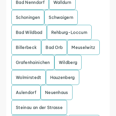
Bad Nenndorf
Walldurn
Schoningen
Schwaigern
Bad Wildbad
Rehburg-Loccum
Billerbeck
Bad Orb
Meuselwitz
Grafenhainichen
Wildberg
Wolmirstedt
Hauzenberg
Aulendorf
Neuenhaus
Steinau an der Strasse