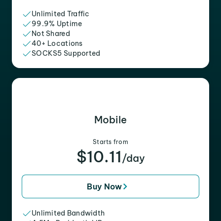
Unlimited Traffic
99.9% Uptime
Not Shared
40+ Locations
SOCKS5 Supported
Mobile
Starts from
$10.11
/day
Buy Now
Unlimited Bandwidth