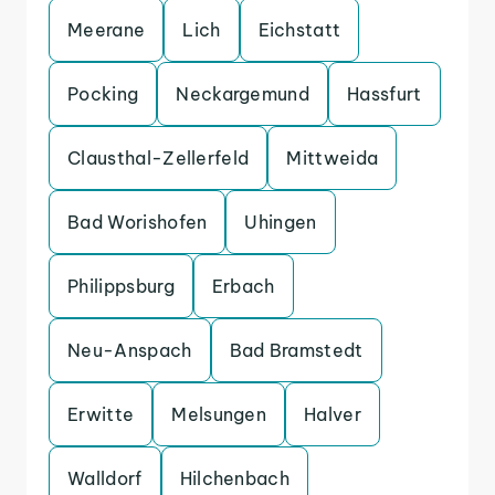
Meerane
Lich
Eichstatt
Pocking
Neckargemund
Hassfurt
Clausthal-Zellerfeld
Mittweida
Bad Worishofen
Uhingen
Philippsburg
Erbach
Neu-Anspach
Bad Bramstedt
Erwitte
Melsungen
Halver
Walldorf
Hilchenbach