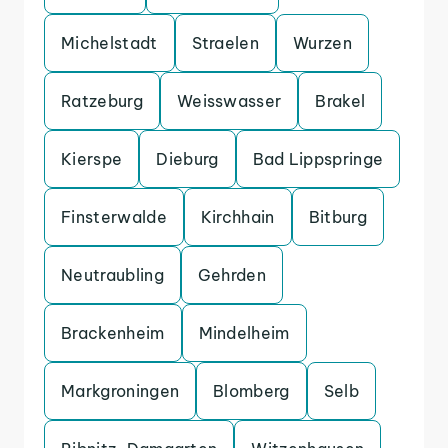
Michelstadt
Straelen
Wurzen
Ratzeburg
Weisswasser
Brakel
Kierspe
Dieburg
Bad Lippspringe
Finsterwalde
Kirchhain
Bitburg
Neutraubling
Gehrden
Brackenheim
Mindelheim
Markgroningen
Blomberg
Selb