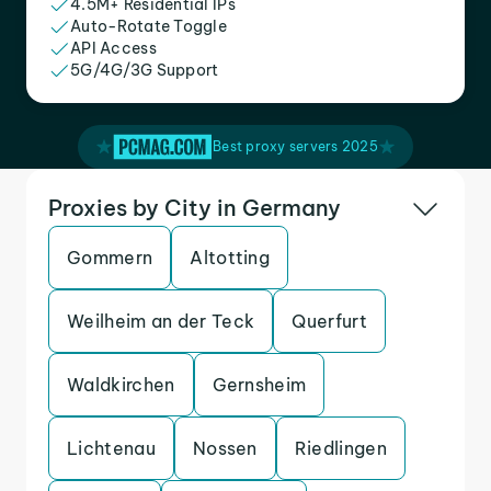
4.5M+ Residential IPs
Auto-Rotate Toggle
API Access
5G/4G/3G Support
Best proxy servers 2025
Proxies by City in Germany
Gommern
Altotting
Weilheim an der Teck
Querfurt
Waldkirchen
Gernsheim
Lichtenau
Nossen
Riedlingen