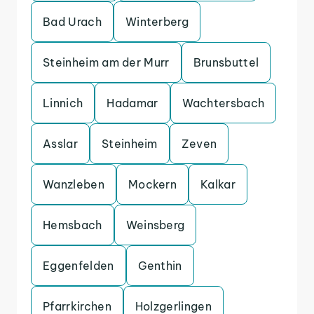
Bad Urach
Winterberg
Steinheim am der Murr
Brunsbuttel
Linnich
Hadamar
Wachtersbach
Asslar
Steinheim
Zeven
Wanzleben
Mockern
Kalkar
Hemsbach
Weinsberg
Eggenfelden
Genthin
Pfarrkirchen
Holzgerlingen