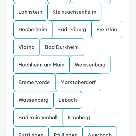
Lahnstein
Kleinsachsenheim
Hochelheim
Bad Driburg
Prenzlau
Vlotho
Bad Durkheim
Hochheim am Main
Weissenburg
Bremervorde
Marktoberdorf
Wassenberg
Lebach
Bad Reichenhall
Kronberg
Puttlingen
Pfullingen
Auerbach