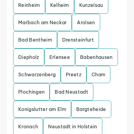
Reinheim
Kelheim
Kunzelsau
Marbach am Neckar
Arolsen
Bad Bentheim
Drensteinfurt
Diepholz
Erlensee
Babenhausen
Schwarzenberg
Preetz
Cham
Plochingen
Bad Neustadt
Konigslutter am Elm
Bargteheide
Kronach
Neustadt in Holstein