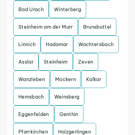
Bad Urach
Winterberg
Steinheim am der Murr
Brunsbuttel
Linnich
Hadamar
Wachtersbach
Asslar
Steinheim
Zeven
Wanzleben
Mockern
Kalkar
Hemsbach
Weinsberg
Eggenfelden
Genthin
Pfarrkirchen
Holzgerlingen