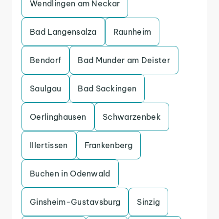
Wendlingen am Neckar
Bad Langensalza
Raunheim
Bendorf
Bad Munder am Deister
Saulgau
Bad Sackingen
Oerlinghausen
Schwarzenbek
Illertissen
Frankenberg
Buchen in Odenwald
Ginsheim-Gustavsburg
Sinzig