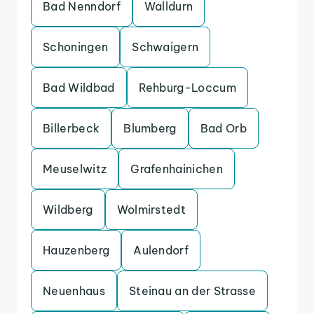
Bad Nenndorf
Walldurn
Schoningen
Schwaigern
Bad Wildbad
Rehburg-Loccum
Billerbeck
Blumberg
Bad Orb
Meuselwitz
Grafenhainichen
Wildberg
Wolmirstedt
Hauzenberg
Aulendorf
Neuenhaus
Steinau an der Strasse