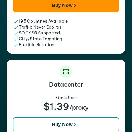
Buy Now
195 Countries Available
Traffic Never Expires
SOCKS5 Supported
City/State Targeting
Flexible Rotation
Datacenter
Starts from
$1.39
/proxy
Buy Now