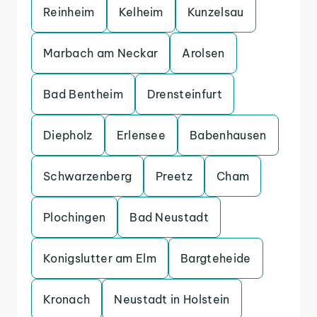
Reinheim
Kelheim
Kunzelsau
Marbach am Neckar
Arolsen
Bad Bentheim
Drensteinfurt
Diepholz
Erlensee
Babenhausen
Schwarzenberg
Preetz
Cham
Plochingen
Bad Neustadt
Konigslutter am Elm
Bargteheide
Kronach
Neustadt in Holstein