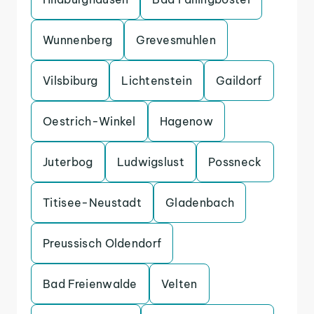
Wunnenberg
Grevesmuhlen
Vilsbiburg
Lichtenstein
Gaildorf
Oestrich-Winkel
Hagenow
Juterbog
Ludwigslust
Possneck
Titisee-Neustadt
Gladenbach
Preussisch Oldendorf
Bad Freienwalde
Velten