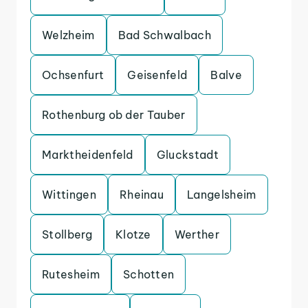
Welzheim
Bad Schwalbach
Ochsenfurt
Geisenfeld
Balve
Rothenburg ob der Tauber
Marktheidenfeld
Gluckstadt
Wittingen
Rheinau
Langelsheim
Stollberg
Klotze
Werther
Rutesheim
Schotten