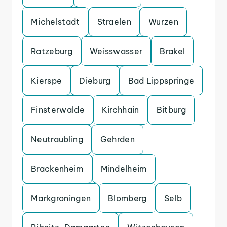
Michelstadt
Straelen
Wurzen
Ratzeburg
Weisswasser
Brakel
Kierspe
Dieburg
Bad Lippspringe
Finsterwalde
Kirchhain
Bitburg
Neutraubling
Gehrden
Brackenheim
Mindelheim
Markgroningen
Blomberg
Selb