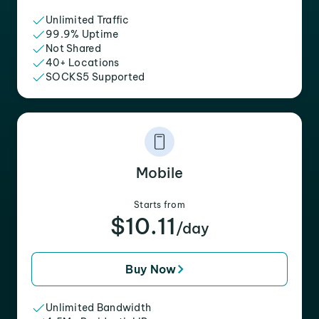
Unlimited Traffic
99.9% Uptime
Not Shared
40+ Locations
SOCKS5 Supported
Mobile
Starts from
$10.11
/day
Buy Now
Unlimited Bandwidth