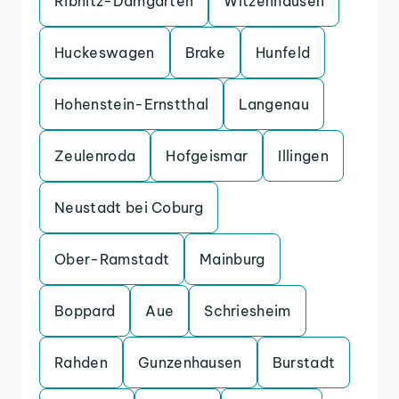
Ribnitz-Damgarten
Witzenhausen
Huckeswagen
Brake
Hunfeld
Hohenstein-Ernstthal
Langenau
Zeulenroda
Hofgeismar
Illingen
Neustadt bei Coburg
Ober-Ramstadt
Mainburg
Boppard
Aue
Schriesheim
Rahden
Gunzenhausen
Burstadt