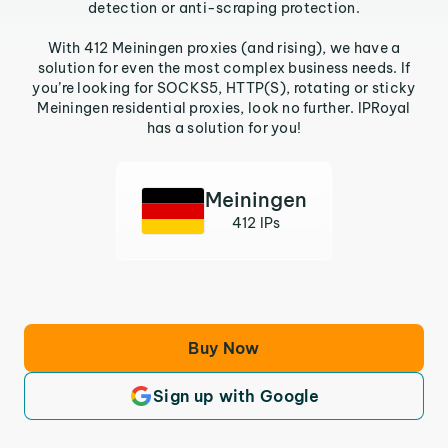
detection or anti-scraping protection.
With 412 Meiningen proxies (and rising), we have a
solution for even the most complex business needs. If
you’re looking for SOCKS5, HTTP(S), rotating or sticky
Meiningen residential proxies, look no further. IPRoyal
has a solution for you!
Meiningen
412 IPs
Buy Now
Sign up with Google