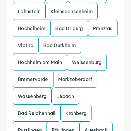
Lahnstein
Kleinsachsenheim
Hochelheim
Bad Driburg
Prenzlau
Vlotho
Bad Durkheim
Hochheim am Main
Weissenburg
Bremervorde
Marktoberdorf
Wassenberg
Lebach
Bad Reichenhall
Kronberg
Puttlingen
Pfullingen
Auerbach