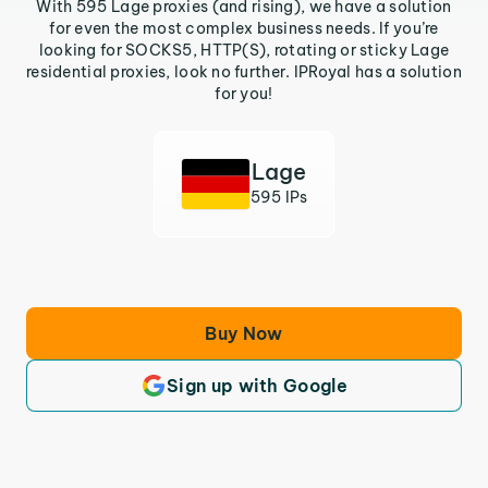
With 595 Lage proxies (and rising), we have a solution
for even the most complex business needs. If you’re
looking for SOCKS5, HTTP(S), rotating or sticky Lage
residential proxies, look no further. IPRoyal has a solution
for you!
Lage
595 IPs
Buy Now
Sign up with Google