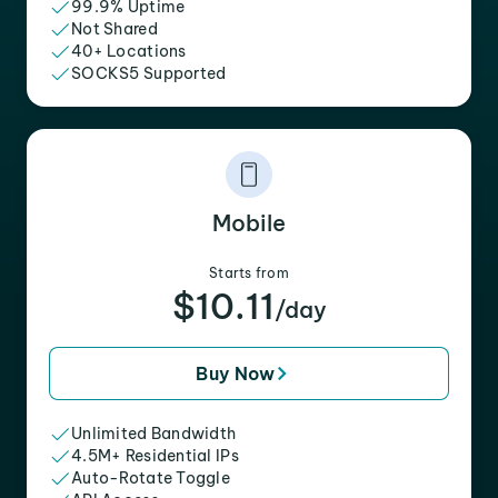
99.9% Uptime
Not Shared
40+ Locations
SOCKS5 Supported
Mobile
Starts from
$10.11
/day
Buy Now
Unlimited Bandwidth
4.5M+ Residential IPs
Auto-Rotate Toggle