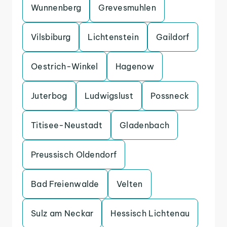
Wunnenberg
Grevesmuhlen
Vilsbiburg
Lichtenstein
Gaildorf
Oestrich-Winkel
Hagenow
Juterbog
Ludwigslust
Possneck
Titisee-Neustadt
Gladenbach
Preussisch Oldendorf
Bad Freienwalde
Velten
Sulz am Neckar
Hessisch Lichtenau