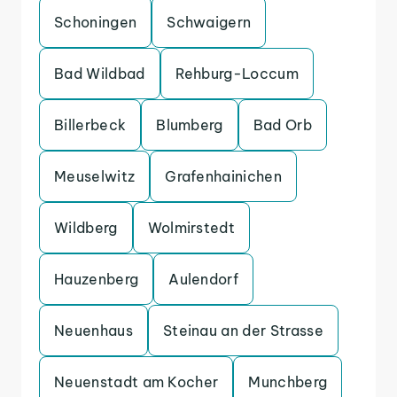
Schoningen
Schwaigern
Bad Wildbad
Rehburg-Loccum
Billerbeck
Blumberg
Bad Orb
Meuselwitz
Grafenhainichen
Wildberg
Wolmirstedt
Hauzenberg
Aulendorf
Neuenhaus
Steinau an der Strasse
Neuenstadt am Kocher
Munchberg