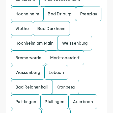
Hochelheim
Bad Driburg
Prenzlau
Vlotho
Bad Durkheim
Hochheim am Main
Weissenburg
Bremervorde
Marktoberdorf
Wassenberg
Lebach
Bad Reichenhall
Kronberg
Puttlingen
Pfullingen
Auerbach