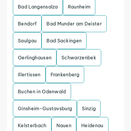
Bad Langensalza
Raunheim
Bendorf
Bad Munder am Deister
Saulgau
Bad Sackingen
Oerlinghausen
Schwarzenbek
Illertissen
Frankenberg
Buchen in Odenwald
Ginsheim-Gustavsburg
Sinzig
Kelsterbach
Nauen
Heidenau