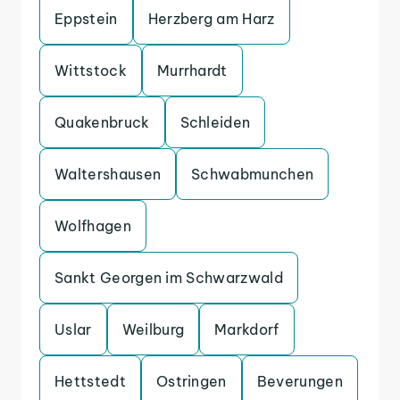
Eppstein
Herzberg am Harz
Wittstock
Murrhardt
Quakenbruck
Schleiden
Waltershausen
Schwabmunchen
Wolfhagen
Sankt Georgen im Schwarzwald
Uslar
Weilburg
Markdorf
Hettstedt
Ostringen
Beverungen