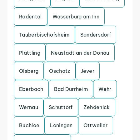
Rodental
Wasserburg am Inn
Tauberbischofsheim
Sandersdorf
Plattling
Neustadt an der Donau
Olsberg
Oschatz
Jever
Eberbach
Bad Durrheim
Wehr
Wernau
Schuttorf
Zehdenick
Buchloe
Loningen
Ottweiler