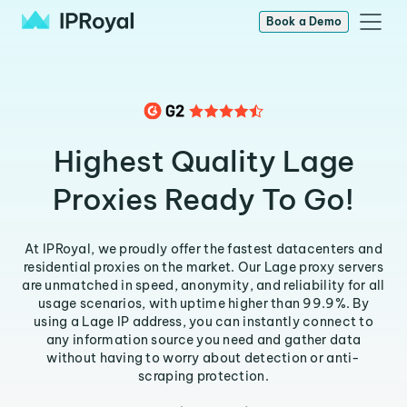
Book a Demo
Highest Quality Lage
Proxies Ready To Go!
At IPRoyal, we proudly offer the fastest datacenters and
residential proxies on the market. Our Lage proxy servers
are unmatched in speed, anonymity, and reliability for all
usage scenarios, with uptime higher than 99.9%. By
using a Lage IP address, you can instantly connect to
any information source you need and gather data
without having to worry about detection or anti-
scraping protection.