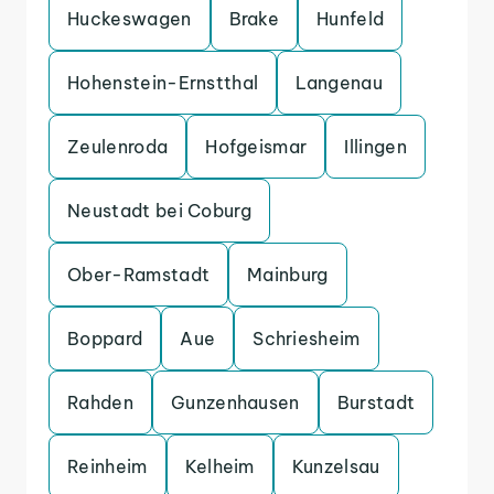
Huckeswagen
Brake
Hunfeld
Hohenstein-Ernstthal
Langenau
Zeulenroda
Hofgeismar
Illingen
Neustadt bei Coburg
Ober-Ramstadt
Mainburg
Boppard
Aue
Schriesheim
Rahden
Gunzenhausen
Burstadt
Reinheim
Kelheim
Kunzelsau