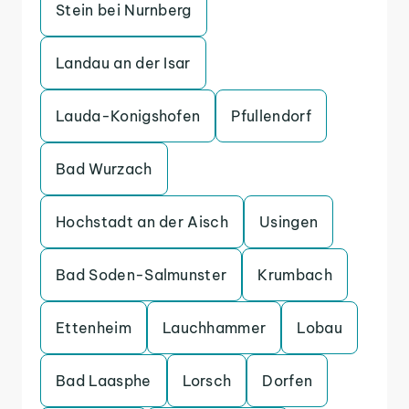
Stein bei Nurnberg
Landau an der Isar
Lauda-Konigshofen
Pfullendorf
Bad Wurzach
Hochstadt an der Aisch
Usingen
Bad Soden-Salmunster
Krumbach
Ettenheim
Lauchhammer
Lobau
Bad Laasphe
Lorsch
Dorfen