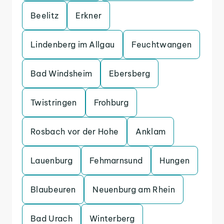
Beelitz
Erkner
Lindenberg im Allgau
Feuchtwangen
Bad Windsheim
Ebersberg
Twistringen
Frohburg
Rosbach vor der Hohe
Anklam
Lauenburg
Fehmarnsund
Hungen
Blaubeuren
Neuenburg am Rhein
Bad Urach
Winterberg