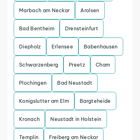
Marbach am Neckar
Arolsen
Bad Bentheim
Drensteinfurt
Diepholz
Erlensee
Babenhausen
Schwarzenberg
Preetz
Cham
Plochingen
Bad Neustadt
Konigslutter am Elm
Bargteheide
Kronach
Neustadt in Holstein
Templin
Freiberg am Neckar