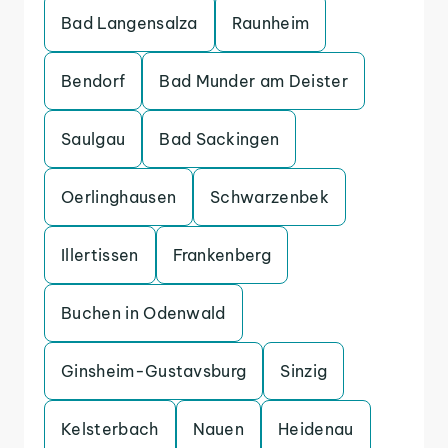
Bad Langensalza
Raunheim
Bendorf
Bad Munder am Deister
Saulgau
Bad Sackingen
Oerlinghausen
Schwarzenbek
Illertissen
Frankenberg
Buchen in Odenwald
Ginsheim-Gustavsburg
Sinzig
Kelsterbach
Nauen
Heidenau