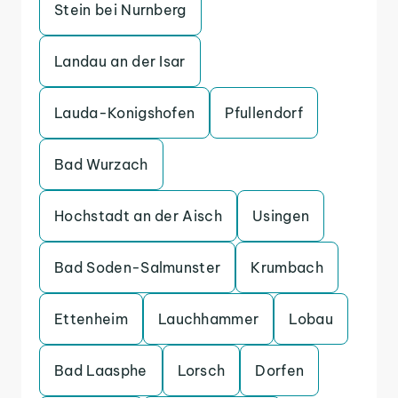
Stein bei Nurnberg
Landau an der Isar
Lauda-Konigshofen
Pfullendorf
Bad Wurzach
Hochstadt an der Aisch
Usingen
Bad Soden-Salmunster
Krumbach
Ettenheim
Lauchhammer
Lobau
Bad Laasphe
Lorsch
Dorfen