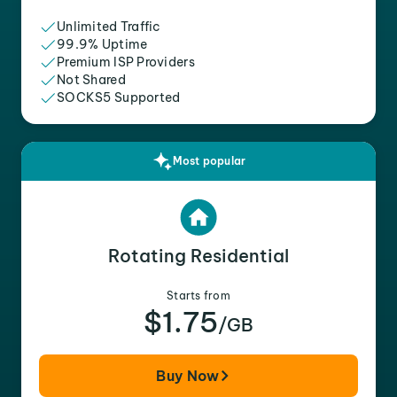
Unlimited Traffic
99.9% Uptime
Premium ISP Providers
Not Shared
SOCKS5 Supported
Most popular
Rotating Residential
Starts from
$1.75
/GB
Buy Now