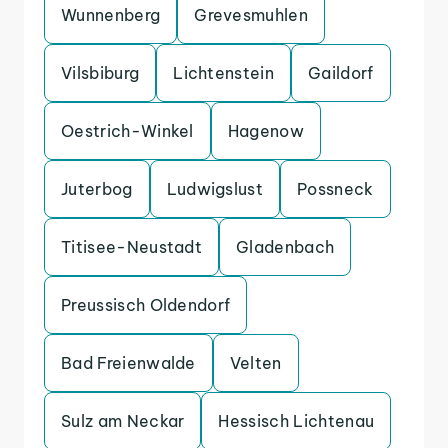
Wunnenberg
Grevesmuhlen
Vilsbiburg
Lichtenstein
Gaildorf
Oestrich-Winkel
Hagenow
Juterbog
Ludwigslust
Possneck
Titisee-Neustadt
Gladenbach
Preussisch Oldendorf
Bad Freienwalde
Velten
Sulz am Neckar
Hessisch Lichtenau