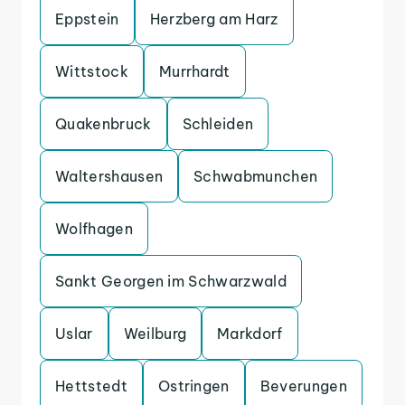
Eppstein
Herzberg am Harz
Wittstock
Murrhardt
Quakenbruck
Schleiden
Waltershausen
Schwabmunchen
Wolfhagen
Sankt Georgen im Schwarzwald
Uslar
Weilburg
Markdorf
Hettstedt
Ostringen
Beverungen