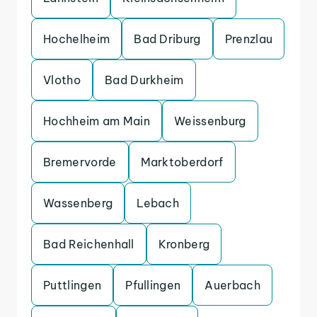
Hochelheim
Bad Driburg
Prenzlau
Vlotho
Bad Durkheim
Hochheim am Main
Weissenburg
Bremervorde
Marktoberdorf
Wassenberg
Lebach
Bad Reichenhall
Kronberg
Puttlingen
Pfullingen
Auerbach