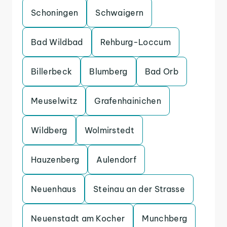
Schoningen
Schwaigern
Bad Wildbad
Rehburg-Loccum
Billerbeck
Blumberg
Bad Orb
Meuselwitz
Grafenhainichen
Wildberg
Wolmirstedt
Hauzenberg
Aulendorf
Neuenhaus
Steinau an der Strasse
Neuenstadt am Kocher
Munchberg