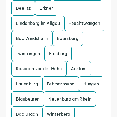
Beelitz
Erkner
Lindenberg im Allgau
Feuchtwangen
Bad Windsheim
Ebersberg
Twistringen
Frohburg
Rosbach vor der Hohe
Anklam
Lauenburg
Fehmarnsund
Hungen
Blaubeuren
Neuenburg am Rhein
Bad Urach
Winterberg