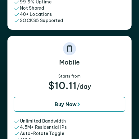
99.9% Uptime
Not Shared
40+ Locations
SOCKS5 Supported
Mobile
Starts from
$10.11
/day
Buy Now
Unlimited Bandwidth
4.5M+ Residential IPs
Auto-Rotate Toggle