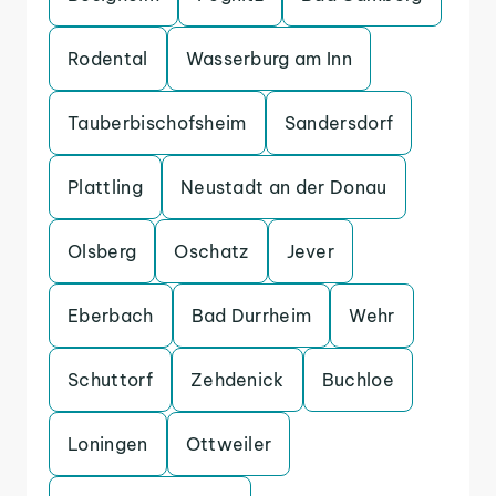
Rodental
Wasserburg am Inn
Tauberbischofsheim
Sandersdorf
Plattling
Neustadt an der Donau
Olsberg
Oschatz
Jever
Eberbach
Bad Durrheim
Wehr
Schuttorf
Zehdenick
Buchloe
Loningen
Ottweiler