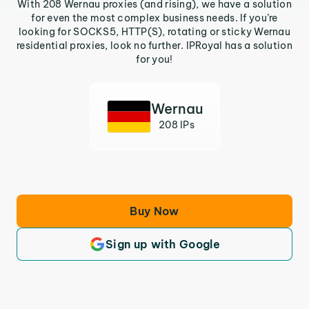
With 208 Wernau proxies (and rising), we have a solution
for even the most complex business needs. If you’re
looking for SOCKS5, HTTP(S), rotating or sticky Wernau
residential proxies, look no further. IPRoyal has a solution
for you!
Wernau
208 IPs
Buy Now
Sign up with Google