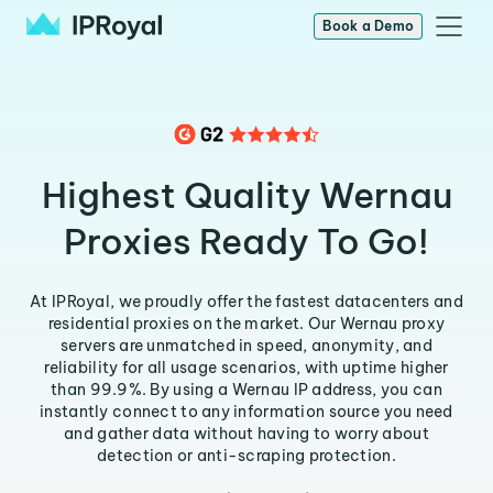
Book a Demo
Highest Quality Wernau
Proxies Ready To Go!
At IPRoyal, we proudly offer the fastest datacenters and
residential proxies on the market. Our Wernau proxy
servers are unmatched in speed, anonymity, and
reliability for all usage scenarios, with uptime higher
than 99.9%. By using a Wernau IP address, you can
instantly connect to any information source you need
and gather data without having to worry about
detection or anti-scraping protection.