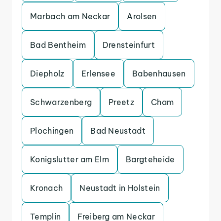
Marbach am Neckar
Arolsen
Bad Bentheim
Drensteinfurt
Diepholz
Erlensee
Babenhausen
Schwarzenberg
Preetz
Cham
Plochingen
Bad Neustadt
Konigslutter am Elm
Bargteheide
Kronach
Neustadt in Holstein
Templin
Freiberg am Neckar