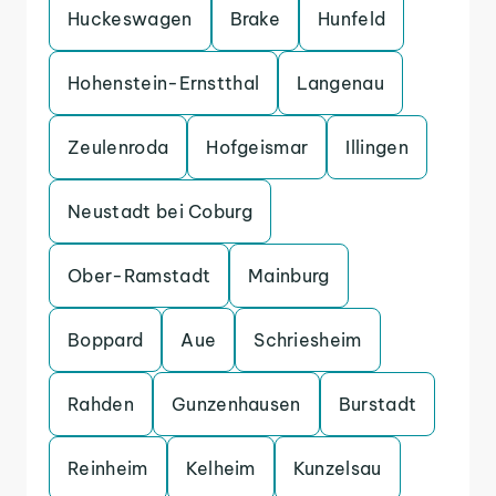
Huckeswagen
Brake
Hunfeld
Hohenstein-Ernstthal
Langenau
Zeulenroda
Hofgeismar
Illingen
Neustadt bei Coburg
Ober-Ramstadt
Mainburg
Boppard
Aue
Schriesheim
Rahden
Gunzenhausen
Burstadt
Reinheim
Kelheim
Kunzelsau