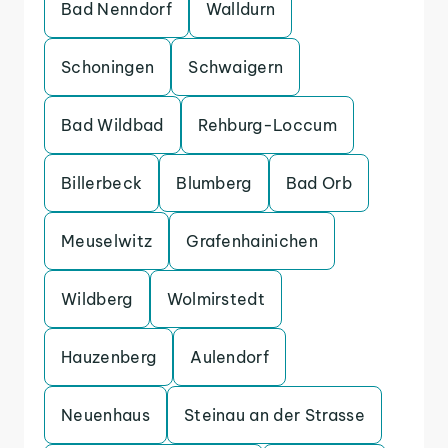
Bad Nenndorf
Walldurn
Schoningen
Schwaigern
Bad Wildbad
Rehburg-Loccum
Billerbeck
Blumberg
Bad Orb
Meuselwitz
Grafenhainichen
Wildberg
Wolmirstedt
Hauzenberg
Aulendorf
Neuenhaus
Steinau an der Strasse