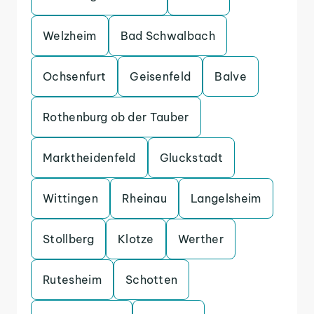
Welzheim
Bad Schwalbach
Ochsenfurt
Geisenfeld
Balve
Rothenburg ob der Tauber
Marktheidenfeld
Gluckstadt
Wittingen
Rheinau
Langelsheim
Stollberg
Klotze
Werther
Rutesheim
Schotten