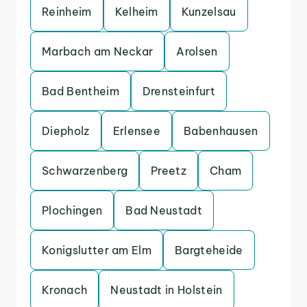
Reinheim
Kelheim
Kunzelsau
Marbach am Neckar
Arolsen
Bad Bentheim
Drensteinfurt
Diepholz
Erlensee
Babenhausen
Schwarzenberg
Preetz
Cham
Plochingen
Bad Neustadt
Konigslutter am Elm
Bargteheide
Kronach
Neustadt in Holstein