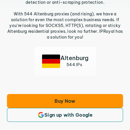
detection or anti-scraping protection.
With 544 Altenburg proxies (and rising), we have a
solution for even the most complex business needs. If
you’re looking for SOCKS5, HTTP(S), rotating or sticky
Altenburg residential proxies, look no further. IPRoyal has
a solution for you!
Altenburg
544 IPs
Buy Now
Sign up with Google