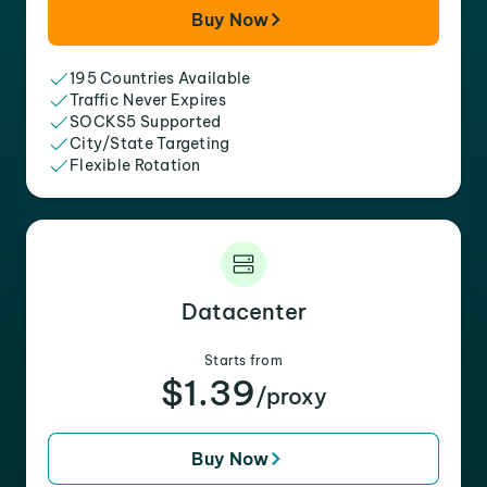
Buy Now
195 Countries Available
Traffic Never Expires
SOCKS5 Supported
City/State Targeting
Flexible Rotation
Datacenter
Starts from
$1.39
/proxy
Buy Now