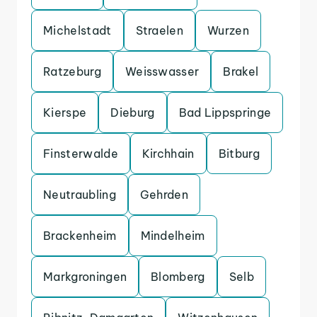
Michelstadt
Straelen
Wurzen
Ratzeburg
Weisswasser
Brakel
Kierspe
Dieburg
Bad Lippspringe
Finsterwalde
Kirchhain
Bitburg
Neutraubling
Gehrden
Brackenheim
Mindelheim
Markgroningen
Blomberg
Selb