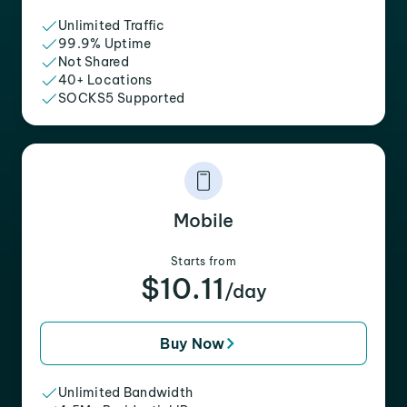
Unlimited Traffic
99.9% Uptime
Not Shared
40+ Locations
SOCKS5 Supported
Mobile
Starts from
$10.11
/day
Buy Now
Unlimited Bandwidth