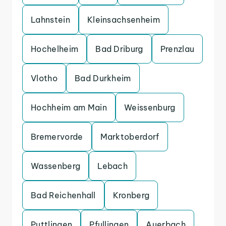
Lahnstein
Kleinsachsenheim
Hochelheim
Bad Driburg
Prenzlau
Vlotho
Bad Durkheim
Hochheim am Main
Weissenburg
Bremervorde
Marktoberdorf
Wassenberg
Lebach
Bad Reichenhall
Kronberg
Puttlingen
Pfullingen
Auerbach