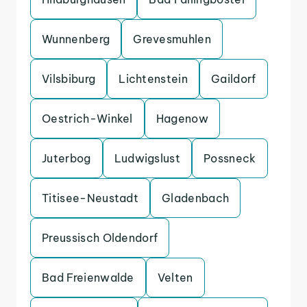
Wunnenberg
Grevesmuhlen
Vilsbiburg
Lichtenstein
Gaildorf
Oestrich-Winkel
Hagenow
Juterbog
Ludwigslust
Possneck
Titisee-Neustadt
Gladenbach
Preussisch Oldendorf
Bad Freienwalde
Velten