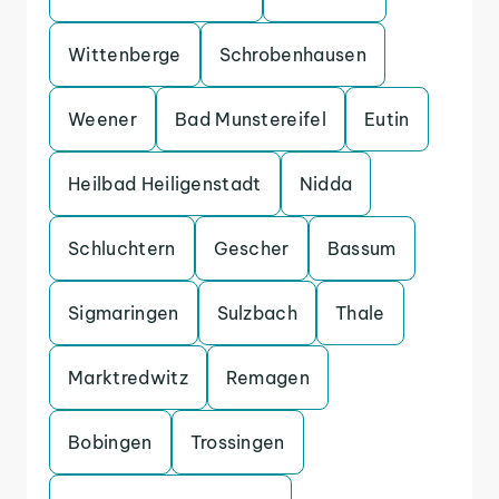
Wittenberge
Schrobenhausen
Weener
Bad Munstereifel
Eutin
Heilbad Heiligenstadt
Nidda
Schluchtern
Gescher
Bassum
Sigmaringen
Sulzbach
Thale
Marktredwitz
Remagen
Bobingen
Trossingen