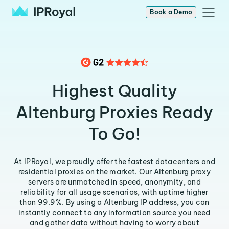
Book a Demo
Highest Quality
Altenburg Proxies Ready
To Go!
At IPRoyal, we proudly offer the fastest datacenters and
residential proxies on the market. Our Altenburg proxy
servers are unmatched in speed, anonymity, and
reliability for all usage scenarios, with uptime higher
than 99.9%. By using a Altenburg IP address, you can
instantly connect to any information source you need
and gather data without having to worry about