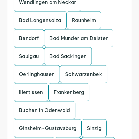
Wendlingen am Neckar
Bad Langensalza
Raunheim
Bendorf
Bad Munder am Deister
Saulgau
Bad Sackingen
Oerlinghausen
Schwarzenbek
Illertissen
Frankenberg
Buchen in Odenwald
Ginsheim-Gustavsburg
Sinzig