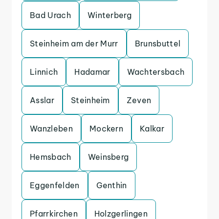
Bad Urach
Winterberg
Steinheim am der Murr
Brunsbuttel
Linnich
Hadamar
Wachtersbach
Asslar
Steinheim
Zeven
Wanzleben
Mockern
Kalkar
Hemsbach
Weinsberg
Eggenfelden
Genthin
Pfarrkirchen
Holzgerlingen