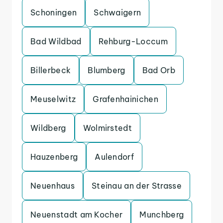
Schoningen
Schwaigern
Bad Wildbad
Rehburg-Loccum
Billerbeck
Blumberg
Bad Orb
Meuselwitz
Grafenhainichen
Wildberg
Wolmirstedt
Hauzenberg
Aulendorf
Neuenhaus
Steinau an der Strasse
Neuenstadt am Kocher
Munchberg