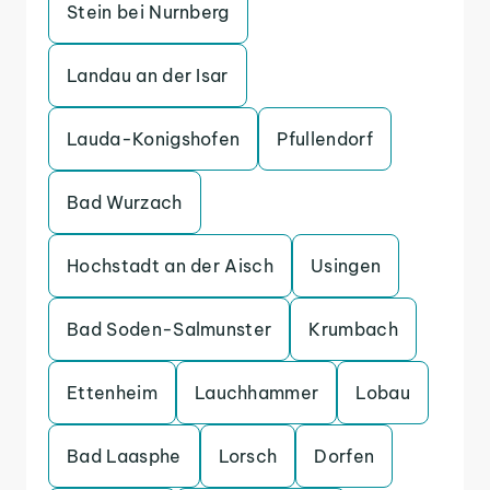
Stein bei Nurnberg
Landau an der Isar
Lauda-Konigshofen
Pfullendorf
Bad Wurzach
Hochstadt an der Aisch
Usingen
Bad Soden-Salmunster
Krumbach
Ettenheim
Lauchhammer
Lobau
Bad Laasphe
Lorsch
Dorfen