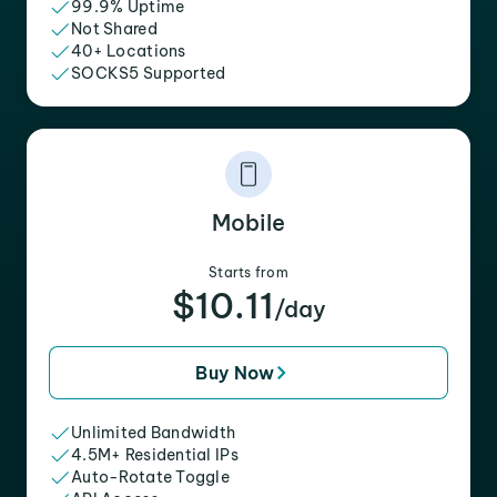
99.9% Uptime
Not Shared
40+ Locations
SOCKS5 Supported
Mobile
Starts from
$10.11
/day
Buy Now
Unlimited Bandwidth
4.5M+ Residential IPs
Auto-Rotate Toggle