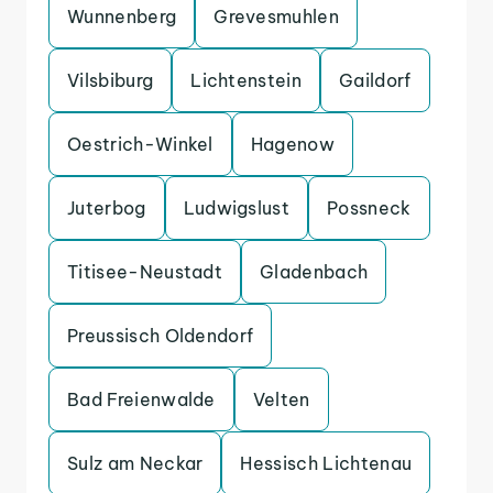
Wunnenberg
Grevesmuhlen
Vilsbiburg
Lichtenstein
Gaildorf
Oestrich-Winkel
Hagenow
Juterbog
Ludwigslust
Possneck
Titisee-Neustadt
Gladenbach
Preussisch Oldendorf
Bad Freienwalde
Velten
Sulz am Neckar
Hessisch Lichtenau