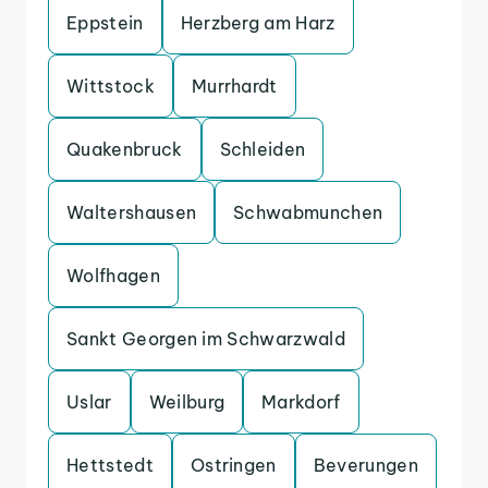
Eppstein
Herzberg am Harz
Wittstock
Murrhardt
Quakenbruck
Schleiden
Waltershausen
Schwabmunchen
Wolfhagen
Sankt Georgen im Schwarzwald
Uslar
Weilburg
Markdorf
Hettstedt
Ostringen
Beverungen