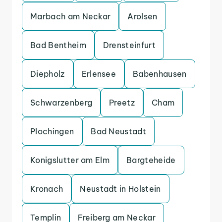
Marbach am Neckar
Arolsen
Bad Bentheim
Drensteinfurt
Diepholz
Erlensee
Babenhausen
Schwarzenberg
Preetz
Cham
Plochingen
Bad Neustadt
Konigslutter am Elm
Bargteheide
Kronach
Neustadt in Holstein
Templin
Freiberg am Neckar