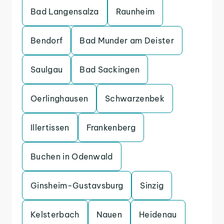
Bad Langensalza
Raunheim
Bendorf
Bad Munder am Deister
Saulgau
Bad Sackingen
Oerlinghausen
Schwarzenbek
Illertissen
Frankenberg
Buchen in Odenwald
Ginsheim-Gustavsburg
Sinzig
Kelsterbach
Nauen
Heidenau