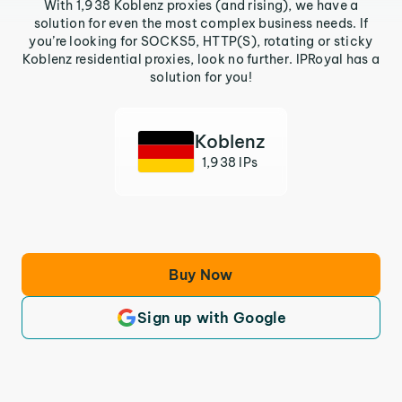
With 1,938 Koblenz proxies (and rising), we have a
solution for even the most complex business needs. If
you’re looking for SOCKS5, HTTP(S), rotating or sticky
Koblenz residential proxies, look no further. IPRoyal has a
solution for you!
Koblenz
1,938 IPs
Buy Now
Sign up with Google