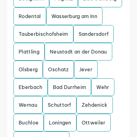
Rodental
Wasserburg am Inn
Tauberbischofsheim
Sandersdorf
Plattling
Neustadt an der Donau
Olsberg
Oschatz
Jever
Eberbach
Bad Durrheim
Wehr
Wernau
Schuttorf
Zehdenick
Buchloe
Loningen
Ottweiler