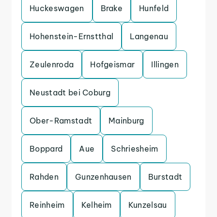
Huckeswagen
Brake
Hunfeld
Hohenstein-Ernstthal
Langenau
Zeulenroda
Hofgeismar
Illingen
Neustadt bei Coburg
Ober-Ramstadt
Mainburg
Boppard
Aue
Schriesheim
Rahden
Gunzenhausen
Burstadt
Reinheim
Kelheim
Kunzelsau