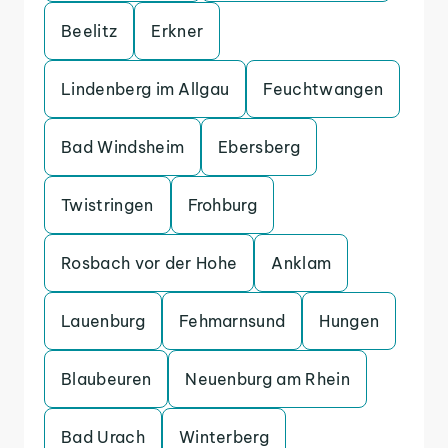
Beelitz
Erkner
Lindenberg im Allgau
Feuchtwangen
Bad Windsheim
Ebersberg
Twistringen
Frohburg
Rosbach vor der Hohe
Anklam
Lauenburg
Fehmarnsund
Hungen
Blaubeuren
Neuenburg am Rhein
Bad Urach
Winterberg