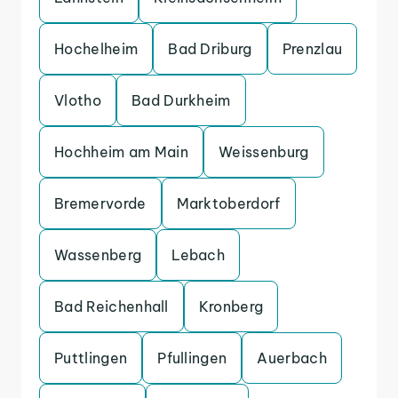
Hochelheim
Bad Driburg
Prenzlau
Vlotho
Bad Durkheim
Hochheim am Main
Weissenburg
Bremervorde
Marktoberdorf
Wassenberg
Lebach
Bad Reichenhall
Kronberg
Puttlingen
Pfullingen
Auerbach