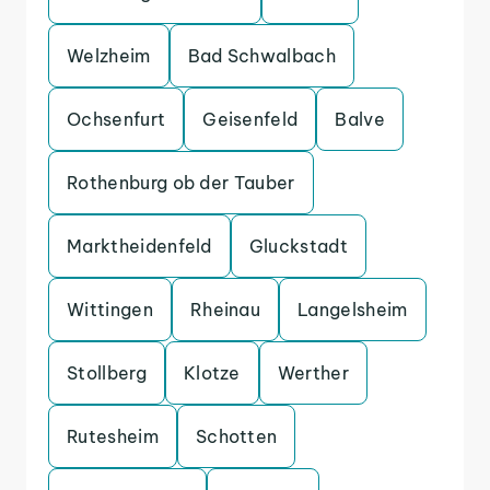
Welzheim
Bad Schwalbach
Ochsenfurt
Geisenfeld
Balve
Rothenburg ob der Tauber
Marktheidenfeld
Gluckstadt
Wittingen
Rheinau
Langelsheim
Stollberg
Klotze
Werther
Rutesheim
Schotten