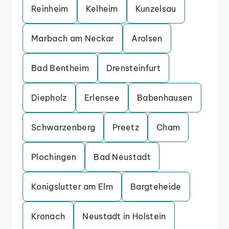
Reinheim
Kelheim
Kunzelsau
Marbach am Neckar
Arolsen
Bad Bentheim
Drensteinfurt
Diepholz
Erlensee
Babenhausen
Schwarzenberg
Preetz
Cham
Plochingen
Bad Neustadt
Konigslutter am Elm
Bargteheide
Kronach
Neustadt in Holstein