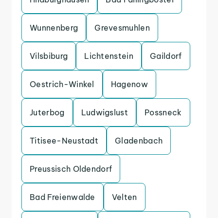
Wunnenberg
Grevesmuhlen
Vilsbiburg
Lichtenstein
Gaildorf
Oestrich-Winkel
Hagenow
Juterbog
Ludwigslust
Possneck
Titisee-Neustadt
Gladenbach
Preussisch Oldendorf
Bad Freienwalde
Velten