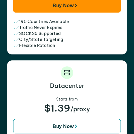
Buy Now
195 Countries Available
Traffic Never Expires
SOCKS5 Supported
City/State Targeting
Flexible Rotation
Datacenter
Starts from
$1.39
/proxy
Buy Now