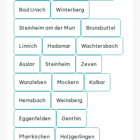
Bad Urach
Winterberg
Steinheim am der Murr
Brunsbuttel
Linnich
Hadamar
Wachtersbach
Asslar
Steinheim
Zeven
Wanzleben
Mockern
Kalkar
Hemsbach
Weinsberg
Eggenfelden
Genthin
Pfarrkirchen
Holzgerlingen