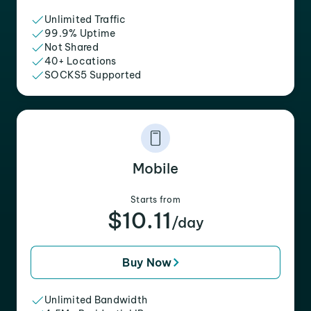
Unlimited Traffic
99.9% Uptime
Not Shared
40+ Locations
SOCKS5 Supported
Mobile
Starts from
$10.11
/day
Buy Now
Unlimited Bandwidth