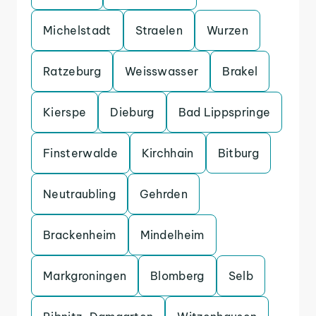
Michelstadt
Straelen
Wurzen
Ratzeburg
Weisswasser
Brakel
Kierspe
Dieburg
Bad Lippspringe
Finsterwalde
Kirchhain
Bitburg
Neutraubling
Gehrden
Brackenheim
Mindelheim
Markgroningen
Blomberg
Selb