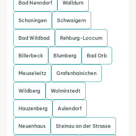
Bad Nenndorf
Walldurn
Schoningen
Schwaigern
Bad Wildbad
Rehburg-Loccum
Billerbeck
Blumberg
Bad Orb
Meuselwitz
Grafenhainichen
Wildberg
Wolmirstedt
Hauzenberg
Aulendorf
Neuenhaus
Steinau an der Strasse