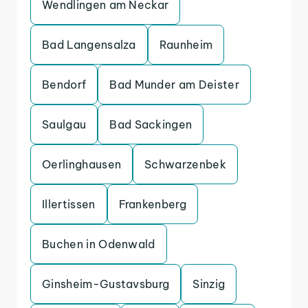
Wendlingen am Neckar
Bad Langensalza
Raunheim
Bendorf
Bad Munder am Deister
Saulgau
Bad Sackingen
Oerlinghausen
Schwarzenbek
Illertissen
Frankenberg
Buchen in Odenwald
Ginsheim-Gustavsburg
Sinzig