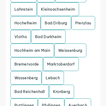
Lahnstein
Kleinsachsenheim
Hochelheim
Bad Driburg
Prenzlau
Vlotho
Bad Durkheim
Hochheim am Main
Weissenburg
Bremervorde
Marktoberdorf
Wassenberg
Lebach
Bad Reichenhall
Kronberg
Puttlingen
Pfullingen
Auerbach