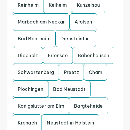
Reinheim
Kelheim
Kunzelsau
Marbach am Neckar
Arolsen
Bad Bentheim
Drensteinfurt
Diepholz
Erlensee
Babenhausen
Schwarzenberg
Preetz
Cham
Plochingen
Bad Neustadt
Konigslutter am Elm
Bargteheide
Kronach
Neustadt in Holstein