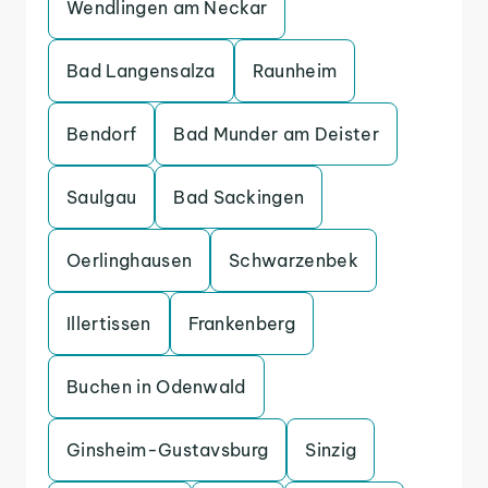
Wendlingen am Neckar
Bad Langensalza
Raunheim
Bendorf
Bad Munder am Deister
Saulgau
Bad Sackingen
Oerlinghausen
Schwarzenbek
Illertissen
Frankenberg
Buchen in Odenwald
Ginsheim-Gustavsburg
Sinzig