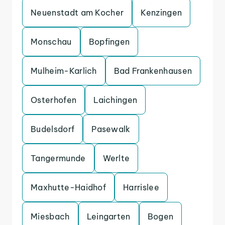
Neuenstadt am Kocher
Kenzingen
Monschau
Bopfingen
Mulheim-Karlich
Bad Frankenhausen
Osterhofen
Laichingen
Budelsdorf
Pasewalk
Tangermunde
Werlte
Maxhutte-Haidhof
Harrislee
Miesbach
Leingarten
Bogen