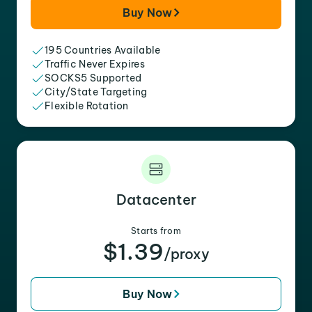
Buy Now
195 Countries Available
Traffic Never Expires
SOCKS5 Supported
City/State Targeting
Flexible Rotation
Datacenter
Starts from
$1.39
/proxy
Buy Now