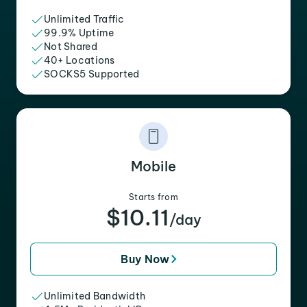
Unlimited Traffic
99.9% Uptime
Not Shared
40+ Locations
SOCKS5 Supported
Mobile
Starts from
$10.11
/day
Buy Now
Unlimited Bandwidth