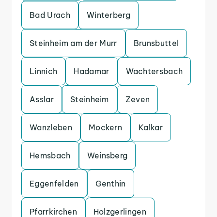
Bad Urach
Winterberg
Steinheim am der Murr
Brunsbuttel
Linnich
Hadamar
Wachtersbach
Asslar
Steinheim
Zeven
Wanzleben
Mockern
Kalkar
Hemsbach
Weinsberg
Eggenfelden
Genthin
Pfarrkirchen
Holzgerlingen