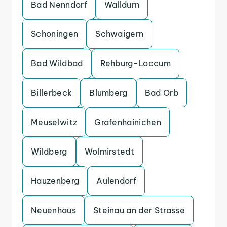
Bad Nenndorf
Walldurn
Schoningen
Schwaigern
Bad Wildbad
Rehburg-Loccum
Billerbeck
Blumberg
Bad Orb
Meuselwitz
Grafenhainichen
Wildberg
Wolmirstedt
Hauzenberg
Aulendorf
Neuenhaus
Steinau an der Strasse