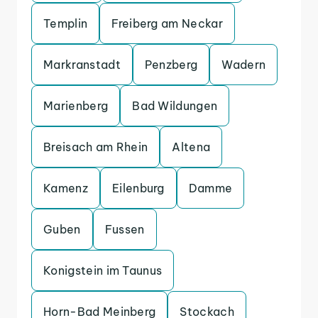
Templin
Freiberg am Neckar
Markranstadt
Penzberg
Wadern
Marienberg
Bad Wildungen
Breisach am Rhein
Altena
Kamenz
Eilenburg
Damme
Guben
Fussen
Konigstein im Taunus
Horn-Bad Meinberg
Stockach