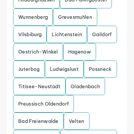
Wunnenberg
Grevesmuhlen
Vilsbiburg
Lichtenstein
Gaildorf
Oestrich-Winkel
Hagenow
Juterbog
Ludwigslust
Possneck
Titisee-Neustadt
Gladenbach
Preussisch Oldendorf
Bad Freienwalde
Velten