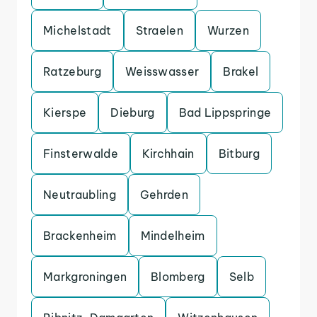
Michelstadt
Straelen
Wurzen
Ratzeburg
Weisswasser
Brakel
Kierspe
Dieburg
Bad Lippspringe
Finsterwalde
Kirchhain
Bitburg
Neutraubling
Gehrden
Brackenheim
Mindelheim
Markgroningen
Blomberg
Selb