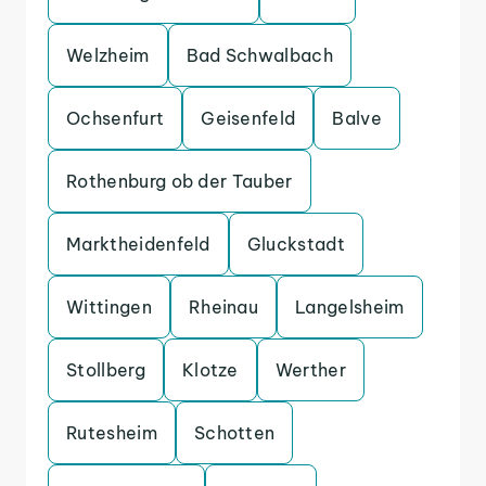
Welzheim
Bad Schwalbach
Ochsenfurt
Geisenfeld
Balve
Rothenburg ob der Tauber
Marktheidenfeld
Gluckstadt
Wittingen
Rheinau
Langelsheim
Stollberg
Klotze
Werther
Rutesheim
Schotten