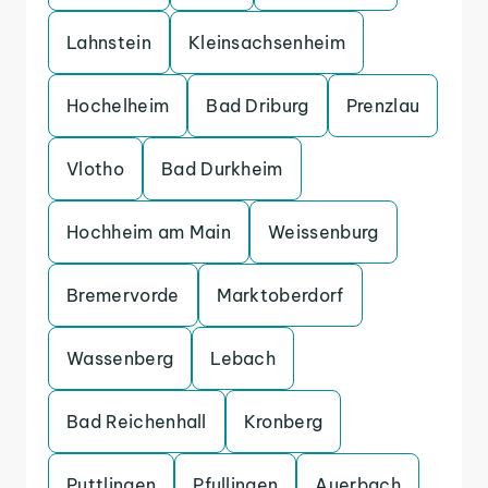
Lahnstein
Kleinsachsenheim
Hochelheim
Bad Driburg
Prenzlau
Vlotho
Bad Durkheim
Hochheim am Main
Weissenburg
Bremervorde
Marktoberdorf
Wassenberg
Lebach
Bad Reichenhall
Kronberg
Puttlingen
Pfullingen
Auerbach