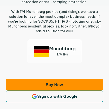
detection or anti-scraping protection.
With 174 Munchberg proxies (and rising), we have a
solution for even the most complex business needs. If
you’re looking for SOCKS5, HTTP(S), rotating or sticky
Munchberg residential proxies, look no further. IPRoyal
has a solution for you!
Munchberg
174 IPs
Buy Now
Sign up with Google