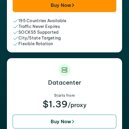
Buy Now
195 Countries Available
Traffic Never Expires
SOCKS5 Supported
City/State Targeting
Flexible Rotation
Datacenter
Starts from
$1.39
/proxy
Buy Now