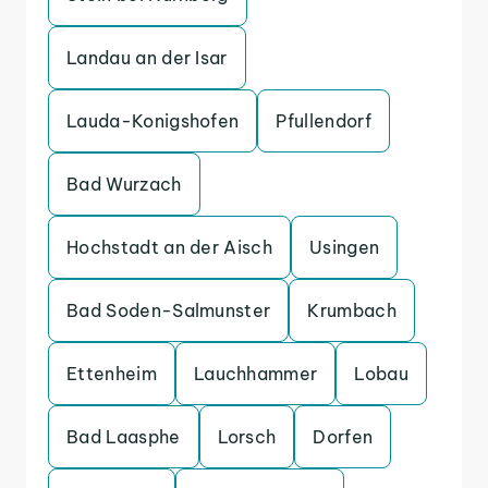
Landau an der Isar
Lauda-Konigshofen
Pfullendorf
Bad Wurzach
Hochstadt an der Aisch
Usingen
Bad Soden-Salmunster
Krumbach
Ettenheim
Lauchhammer
Lobau
Bad Laasphe
Lorsch
Dorfen