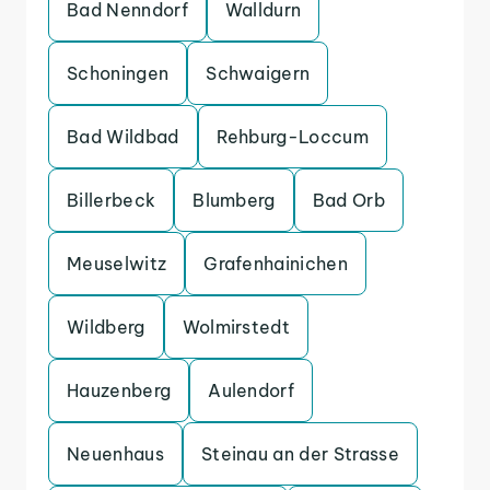
Bad Nenndorf
Walldurn
Schoningen
Schwaigern
Bad Wildbad
Rehburg-Loccum
Billerbeck
Blumberg
Bad Orb
Meuselwitz
Grafenhainichen
Wildberg
Wolmirstedt
Hauzenberg
Aulendorf
Neuenhaus
Steinau an der Strasse