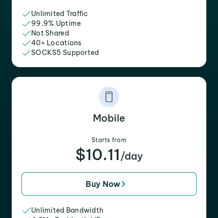
Unlimited Traffic
99.9% Uptime
Not Shared
40+ Locations
SOCKS5 Supported
Mobile
Starts from
$10.11
/day
Buy Now
Unlimited Bandwidth