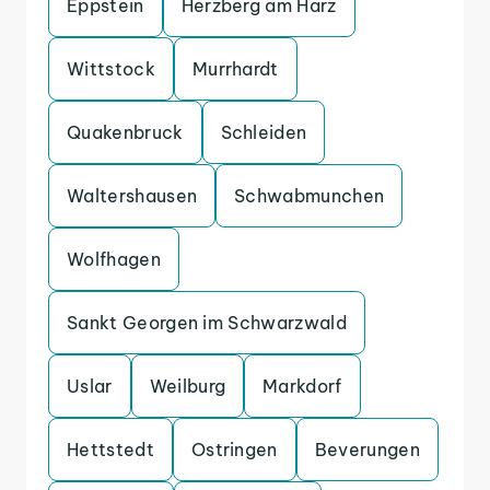
Eppstein
Herzberg am Harz
Wittstock
Murrhardt
Quakenbruck
Schleiden
Waltershausen
Schwabmunchen
Wolfhagen
Sankt Georgen im Schwarzwald
Uslar
Weilburg
Markdorf
Hettstedt
Ostringen
Beverungen