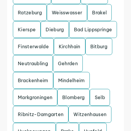
Ratzeburg
Weisswasser
Brakel
Kierspe
Dieburg
Bad Lippspringe
Finsterwalde
Kirchhain
Bitburg
Neutraubling
Gehrden
Brackenheim
Mindelheim
Markgroningen
Blomberg
Selb
Ribnitz-Damgarten
Witzenhausen