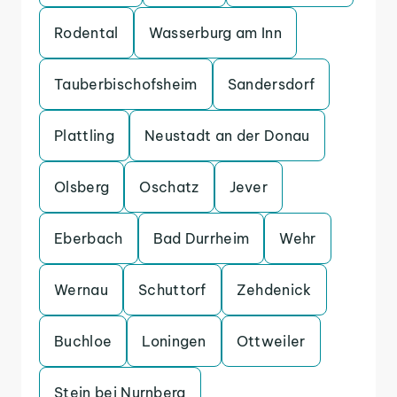
Rodental
Wasserburg am Inn
Tauberbischofsheim
Sandersdorf
Plattling
Neustadt an der Donau
Olsberg
Oschatz
Jever
Eberbach
Bad Durrheim
Wehr
Wernau
Schuttorf
Zehdenick
Buchloe
Loningen
Ottweiler
Stein bei Nurnberg