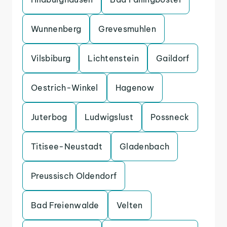
Wunnenberg
Grevesmuhlen
Vilsbiburg
Lichtenstein
Gaildorf
Oestrich-Winkel
Hagenow
Juterbog
Ludwigslust
Possneck
Titisee-Neustadt
Gladenbach
Preussisch Oldendorf
Bad Freienwalde
Velten