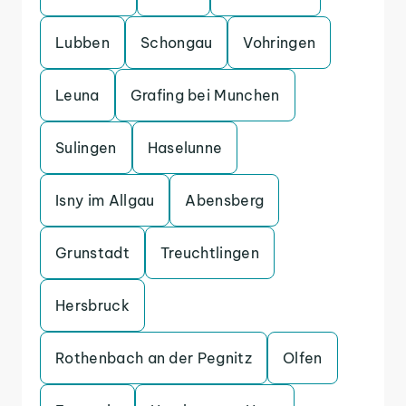
Lubben
Schongau
Vohringen
Leuna
Grafing bei Munchen
Sulingen
Haselunne
Isny im Allgau
Abensberg
Grunstadt
Treuchtlingen
Hersbruck
Rothenbach an der Pegnitz
Olfen