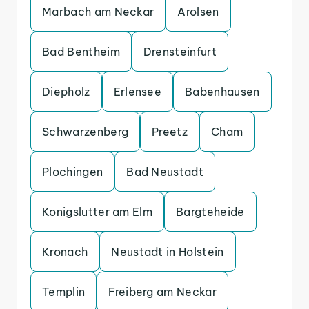
Marbach am Neckar
Arolsen
Bad Bentheim
Drensteinfurt
Diepholz
Erlensee
Babenhausen
Schwarzenberg
Preetz
Cham
Plochingen
Bad Neustadt
Konigslutter am Elm
Bargteheide
Kronach
Neustadt in Holstein
Templin
Freiberg am Neckar