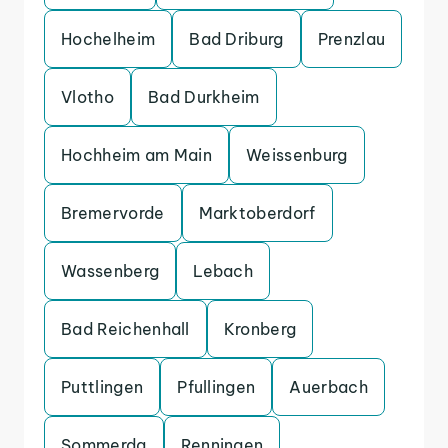
Hochelheim
Bad Driburg
Prenzlau
Vlotho
Bad Durkheim
Hochheim am Main
Weissenburg
Bremervorde
Marktoberdorf
Wassenberg
Lebach
Bad Reichenhall
Kronberg
Puttlingen
Pfullingen
Auerbach
Sommerda
Renningen