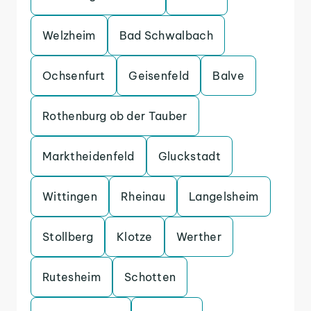
Welzheim
Bad Schwalbach
Ochsenfurt
Geisenfeld
Balve
Rothenburg ob der Tauber
Marktheidenfeld
Gluckstadt
Wittingen
Rheinau
Langelsheim
Stollberg
Klotze
Werther
Rutesheim
Schotten