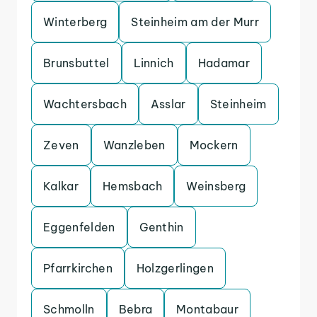
Winterberg
Steinheim am der Murr
Brunsbuttel
Linnich
Hadamar
Wachtersbach
Asslar
Steinheim
Zeven
Wanzleben
Mockern
Kalkar
Hemsbach
Weinsberg
Eggenfelden
Genthin
Pfarrkirchen
Holzgerlingen
Schmolln
Bebra
Montabaur