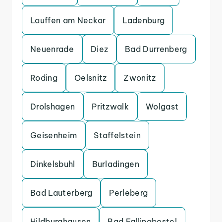
Lauffen am Neckar
Ladenburg
Neuenrade
Diez
Bad Durrenberg
Roding
Oelsnitz
Zwonitz
Drolshagen
Pritzwalk
Wolgast
Geisenheim
Staffelstein
Dinkelsbuhl
Burladingen
Bad Lauterberg
Perleberg
Hildburghausen
Bad Fallingbostel