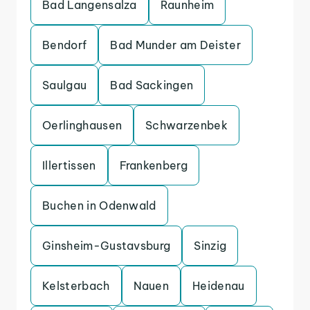
Bad Langensalza
Raunheim
Bendorf
Bad Munder am Deister
Saulgau
Bad Sackingen
Oerlinghausen
Schwarzenbek
Illertissen
Frankenberg
Buchen in Odenwald
Ginsheim-Gustavsburg
Sinzig
Kelsterbach
Nauen
Heidenau