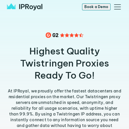
Book a Demo
Highest Quality
Twistringen Proxies
Ready To Go!
At IPRoyal, we proudly offer the fastest datacenters and
residential proxies on the market. Our Twistringen proxy
servers are unmatched in speed, anonymity, and
reliability for all usage scenarios, with uptime higher
than 99.9%. By using a Twistringen IP address, you can
instantly connect to any information source you need
and gather data without having to worry about