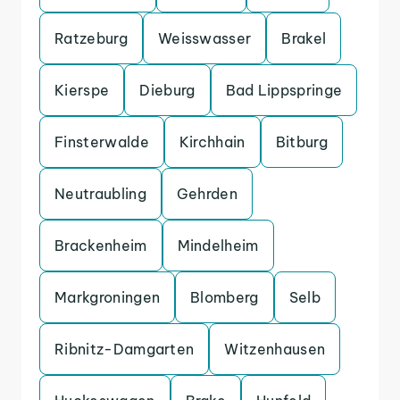
Ratzeburg
Weisswasser
Brakel
Kierspe
Dieburg
Bad Lippspringe
Finsterwalde
Kirchhain
Bitburg
Neutraubling
Gehrden
Brackenheim
Mindelheim
Markgroningen
Blomberg
Selb
Ribnitz-Damgarten
Witzenhausen