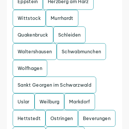
Eppstein
Herzberg am Harz
Wittstock
Murrhardt
Quakenbruck
Schleiden
Waltershausen
Schwabmunchen
Wolfhagen
Sankt Georgen im Schwarzwald
Uslar
Weilburg
Markdorf
Hettstedt
Ostringen
Beverungen