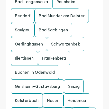
Bad Langensalza
Raunheim
Bendorf
Bad Munder am Deister
Saulgau
Bad Sackingen
Oerlinghausen
Schwarzenbek
Illertissen
Frankenberg
Buchen in Odenwald
Ginsheim-Gustavsburg
Sinzig
Kelsterbach
Nauen
Heidenau