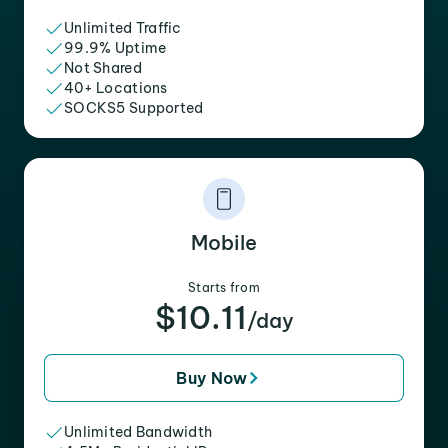
Unlimited Traffic
99.9% Uptime
Not Shared
40+ Locations
SOCKS5 Supported
Mobile
Starts from
$10.11
/day
Buy Now
Unlimited Bandwidth