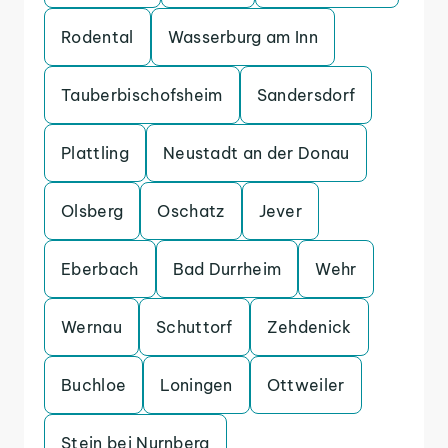
Rodental
Wasserburg am Inn
Tauberbischofsheim
Sandersdorf
Plattling
Neustadt an der Donau
Olsberg
Oschatz
Jever
Eberbach
Bad Durrheim
Wehr
Wernau
Schuttorf
Zehdenick
Buchloe
Loningen
Ottweiler
Stein bei Nurnberg