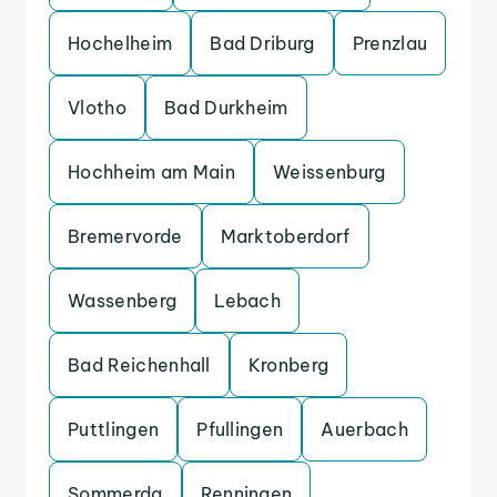
Hochelheim
Bad Driburg
Prenzlau
Vlotho
Bad Durkheim
Hochheim am Main
Weissenburg
Bremervorde
Marktoberdorf
Wassenberg
Lebach
Bad Reichenhall
Kronberg
Puttlingen
Pfullingen
Auerbach
Sommerda
Renningen