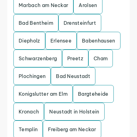
Marbach am Neckar
Arolsen
Bad Bentheim
Drensteinfurt
Diepholz
Erlensee
Babenhausen
Schwarzenberg
Preetz
Cham
Plochingen
Bad Neustadt
Konigslutter am Elm
Bargteheide
Kronach
Neustadt in Holstein
Templin
Freiberg am Neckar