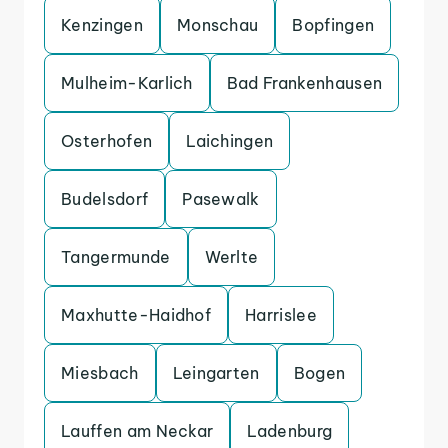
Kenzingen
Monschau
Bopfingen
Mulheim-Karlich
Bad Frankenhausen
Osterhofen
Laichingen
Budelsdorf
Pasewalk
Tangermunde
Werlte
Maxhutte-Haidhof
Harrislee
Miesbach
Leingarten
Bogen
Lauffen am Neckar
Ladenburg