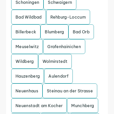
Schoningen
Schwaigern
Bad Wildbad
Rehburg-Loccum
Billerbeck
Blumberg
Bad Orb
Meuselwitz
Grafenhainichen
Wildberg
Wolmirstedt
Hauzenberg
Aulendorf
Neuenhaus
Steinau an der Strasse
Neuenstadt am Kocher
Munchberg