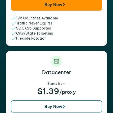
Buy Now
195 Countries Available
Traffic Never Expires
SOCKS5 Supported
City/State Targeting
Flexible Rotation
Datacenter
Starts from
$1.39
/proxy
Buy Now