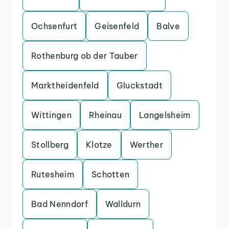
Ochsenfurt
Geisenfeld
Balve
Rothenburg ob der Tauber
Marktheidenfeld
Gluckstadt
Wittingen
Rheinau
Langelsheim
Stollberg
Klotze
Werther
Rutesheim
Schotten
Bad Nenndorf
Walldurn