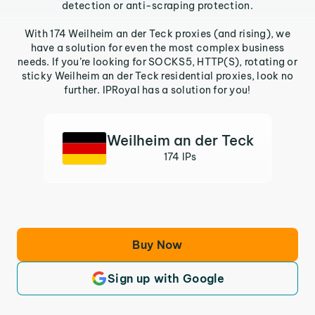
detection or anti-scraping protection.
With 174 Weilheim an der Teck proxies (and rising), we
have a solution for even the most complex business
needs. If you’re looking for SOCKS5, HTTP(S), rotating or
sticky Weilheim an der Teck residential proxies, look no
further. IPRoyal has a solution for you!
Weilheim an der Teck
174 IPs
Buy Now
Sign up with Google