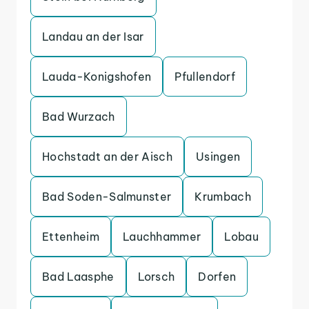
Landau an der Isar
Lauda-Konigshofen
Pfullendorf
Bad Wurzach
Hochstadt an der Aisch
Usingen
Bad Soden-Salmunster
Krumbach
Ettenheim
Lauchhammer
Lobau
Bad Laasphe
Lorsch
Dorfen