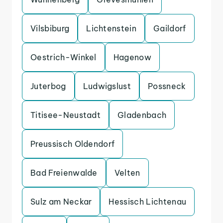
Vilsbiburg
Lichtenstein
Gaildorf
Oestrich-Winkel
Hagenow
Juterbog
Ludwigslust
Possneck
Titisee-Neustadt
Gladenbach
Preussisch Oldendorf
Bad Freienwalde
Velten
Sulz am Neckar
Hessisch Lichtenau