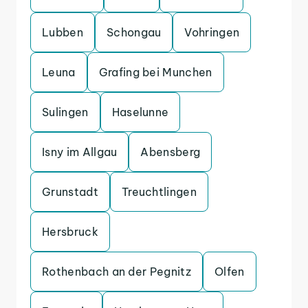
Lubben
Schongau
Vohringen
Leuna
Grafing bei Munchen
Sulingen
Haselunne
Isny im Allgau
Abensberg
Grunstadt
Treuchtlingen
Hersbruck
Rothenbach an der Pegnitz
Olfen