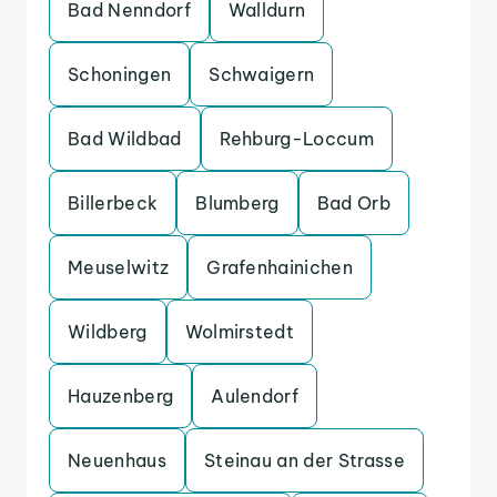
Bad Nenndorf
Walldurn
Schoningen
Schwaigern
Bad Wildbad
Rehburg-Loccum
Billerbeck
Blumberg
Bad Orb
Meuselwitz
Grafenhainichen
Wildberg
Wolmirstedt
Hauzenberg
Aulendorf
Neuenhaus
Steinau an der Strasse