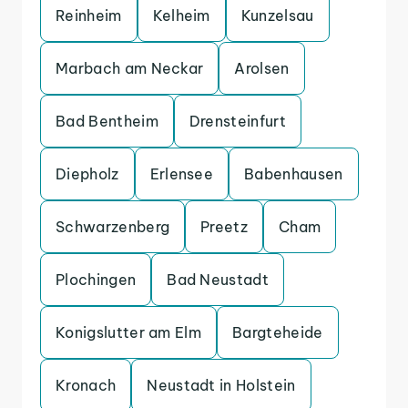
Reinheim
Kelheim
Kunzelsau
Marbach am Neckar
Arolsen
Bad Bentheim
Drensteinfurt
Diepholz
Erlensee
Babenhausen
Schwarzenberg
Preetz
Cham
Plochingen
Bad Neustadt
Konigslutter am Elm
Bargteheide
Kronach
Neustadt in Holstein