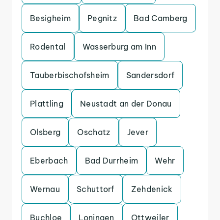
Besigheim
Pegnitz
Bad Camberg
Rodental
Wasserburg am Inn
Tauberbischofsheim
Sandersdorf
Plattling
Neustadt an der Donau
Olsberg
Oschatz
Jever
Eberbach
Bad Durrheim
Wehr
Wernau
Schuttorf
Zehdenick
Buchloe
Loningen
Ottweiler