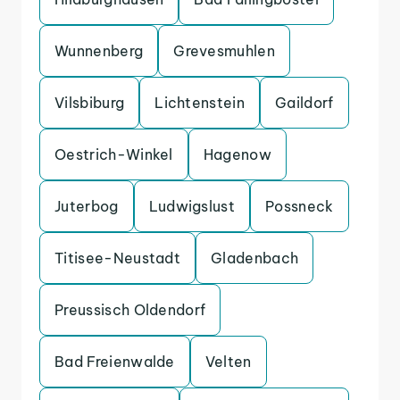
Wunnenberg
Grevesmuhlen
Vilsbiburg
Lichtenstein
Gaildorf
Oestrich-Winkel
Hagenow
Juterbog
Ludwigslust
Possneck
Titisee-Neustadt
Gladenbach
Preussisch Oldendorf
Bad Freienwalde
Velten