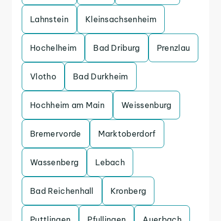
Lahnstein
Kleinsachsenheim
Hochelheim
Bad Driburg
Prenzlau
Vlotho
Bad Durkheim
Hochheim am Main
Weissenburg
Bremervorde
Marktoberdorf
Wassenberg
Lebach
Bad Reichenhall
Kronberg
Puttlingen
Pfullingen
Auerbach