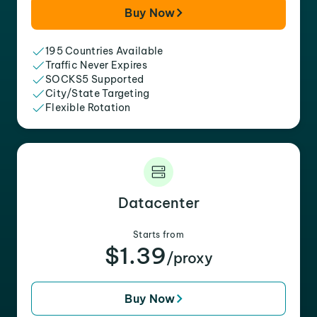
Buy Now
195 Countries Available
Traffic Never Expires
SOCKS5 Supported
City/State Targeting
Flexible Rotation
Datacenter
Starts from
$1.39
/proxy
Buy Now