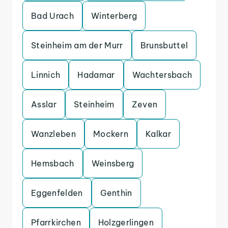
Bad Urach
Winterberg
Steinheim am der Murr
Brunsbuttel
Linnich
Hadamar
Wachtersbach
Asslar
Steinheim
Zeven
Wanzleben
Mockern
Kalkar
Hemsbach
Weinsberg
Eggenfelden
Genthin
Pfarrkirchen
Holzgerlingen