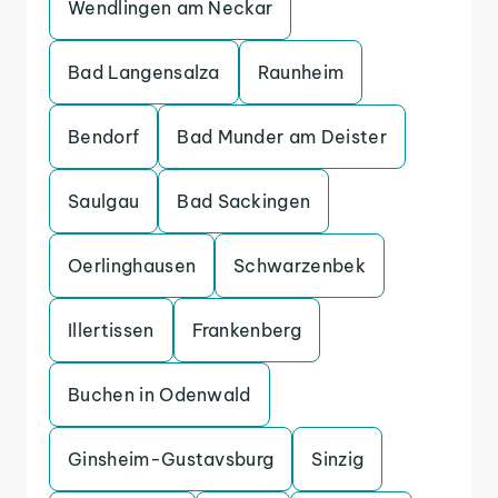
Wendlingen am Neckar
Bad Langensalza
Raunheim
Bendorf
Bad Munder am Deister
Saulgau
Bad Sackingen
Oerlinghausen
Schwarzenbek
Illertissen
Frankenberg
Buchen in Odenwald
Ginsheim-Gustavsburg
Sinzig