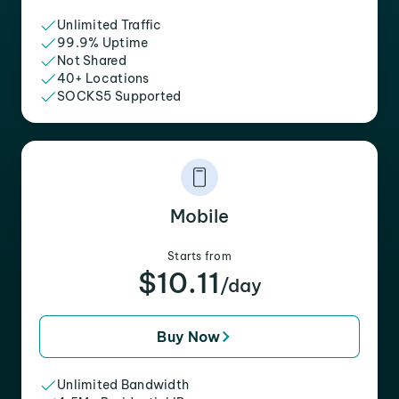
Unlimited Traffic
99.9% Uptime
Not Shared
40+ Locations
SOCKS5 Supported
Mobile
Starts from
$10.11
/day
Buy Now
Unlimited Bandwidth