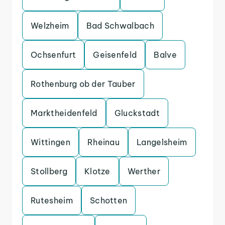
Welzheim
Bad Schwalbach
Ochsenfurt
Geisenfeld
Balve
Rothenburg ob der Tauber
Marktheidenfeld
Gluckstadt
Wittingen
Rheinau
Langelsheim
Stollberg
Klotze
Werther
Rutesheim
Schotten