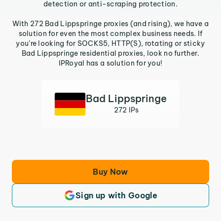
detection or anti-scraping protection.
With 272 Bad Lippspringe proxies (and rising), we have a
solution for even the most complex business needs. If
you’re looking for SOCKS5, HTTP(S), rotating or sticky
Bad Lippspringe residential proxies, look no further.
IPRoyal has a solution for you!
Bad Lippspringe
272 IPs
Buy Now
Sign up with Google