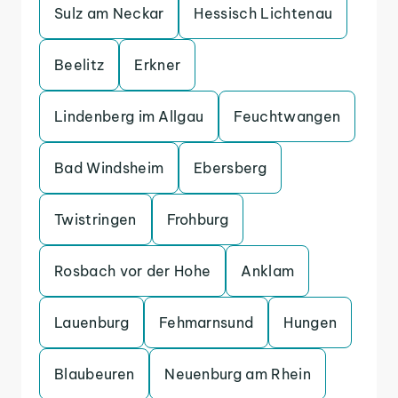
Sulz am Neckar
Hessisch Lichtenau
Beelitz
Erkner
Lindenberg im Allgau
Feuchtwangen
Bad Windsheim
Ebersberg
Twistringen
Frohburg
Rosbach vor der Hohe
Anklam
Lauenburg
Fehmarnsund
Hungen
Blaubeuren
Neuenburg am Rhein