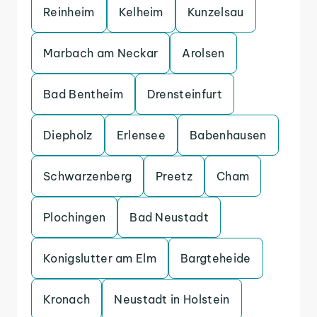
Reinheim
Kelheim
Kunzelsau
Marbach am Neckar
Arolsen
Bad Bentheim
Drensteinfurt
Diepholz
Erlensee
Babenhausen
Schwarzenberg
Preetz
Cham
Plochingen
Bad Neustadt
Konigslutter am Elm
Bargteheide
Kronach
Neustadt in Holstein