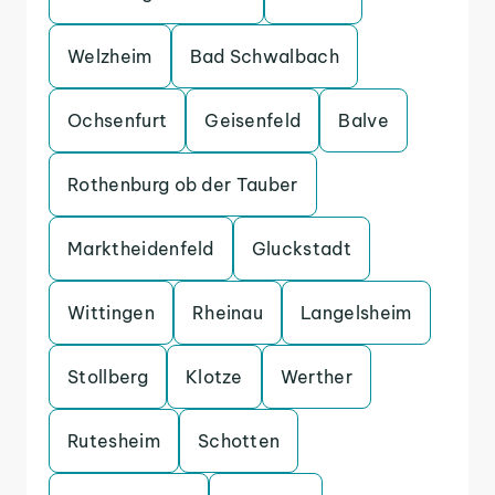
Welzheim
Bad Schwalbach
Ochsenfurt
Geisenfeld
Balve
Rothenburg ob der Tauber
Marktheidenfeld
Gluckstadt
Wittingen
Rheinau
Langelsheim
Stollberg
Klotze
Werther
Rutesheim
Schotten