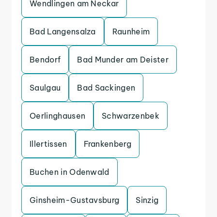
Wendlingen am Neckar
Bad Langensalza
Raunheim
Bendorf
Bad Munder am Deister
Saulgau
Bad Sackingen
Oerlinghausen
Schwarzenbek
Illertissen
Frankenberg
Buchen in Odenwald
Ginsheim-Gustavsburg
Sinzig