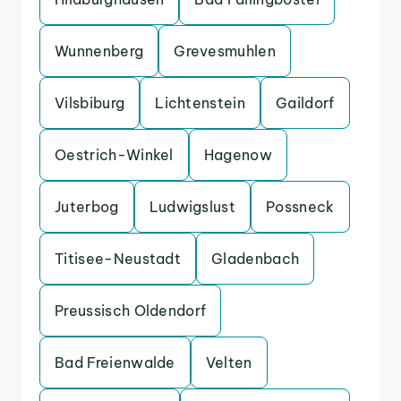
Wunnenberg
Grevesmuhlen
Vilsbiburg
Lichtenstein
Gaildorf
Oestrich-Winkel
Hagenow
Juterbog
Ludwigslust
Possneck
Titisee-Neustadt
Gladenbach
Preussisch Oldendorf
Bad Freienwalde
Velten