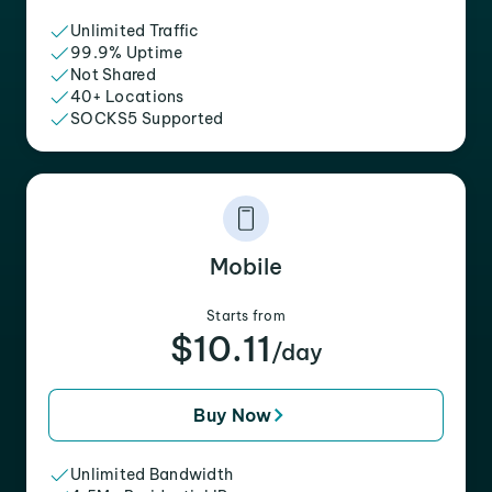
Unlimited Traffic
99.9% Uptime
Not Shared
40+ Locations
SOCKS5 Supported
Mobile
Starts from
$10.11
/day
Buy Now
Unlimited Bandwidth