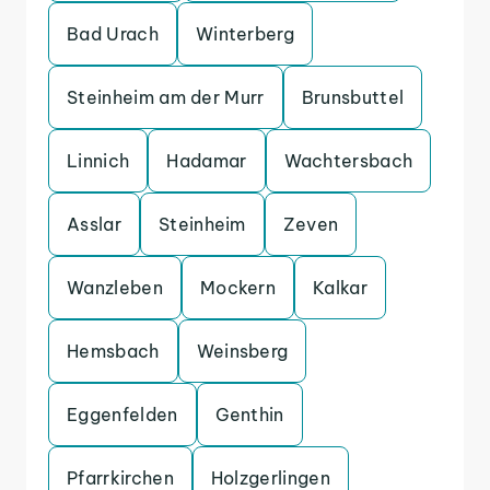
Bad Urach
Winterberg
Steinheim am der Murr
Brunsbuttel
Linnich
Hadamar
Wachtersbach
Asslar
Steinheim
Zeven
Wanzleben
Mockern
Kalkar
Hemsbach
Weinsberg
Eggenfelden
Genthin
Pfarrkirchen
Holzgerlingen