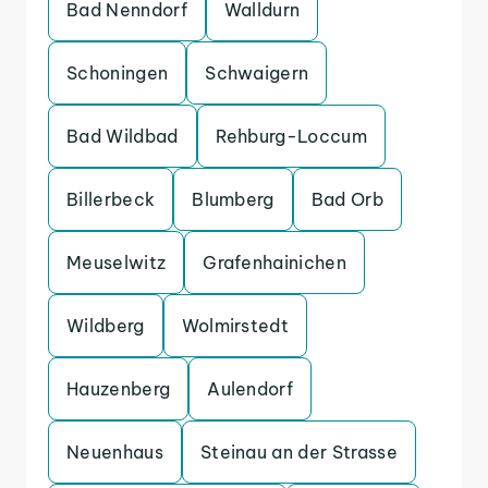
Bad Nenndorf
Walldurn
Schoningen
Schwaigern
Bad Wildbad
Rehburg-Loccum
Billerbeck
Blumberg
Bad Orb
Meuselwitz
Grafenhainichen
Wildberg
Wolmirstedt
Hauzenberg
Aulendorf
Neuenhaus
Steinau an der Strasse