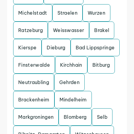
Michelstadt
Straelen
Wurzen
Ratzeburg
Weisswasser
Brakel
Kierspe
Dieburg
Bad Lippspringe
Finsterwalde
Kirchhain
Bitburg
Neutraubling
Gehrden
Brackenheim
Mindelheim
Markgroningen
Blomberg
Selb