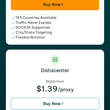
Buy Now
195 Countries Available
Traffic Never Expires
SOCKS5 Supported
City/State Targeting
Flexible Rotation
Datacenter
Starts from
$1.39
/proxy
Buy Now