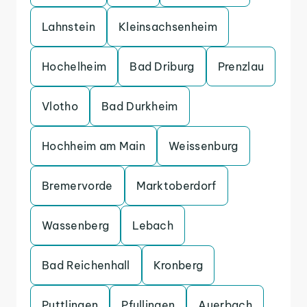
Lahnstein
Kleinsachsenheim
Hochelheim
Bad Driburg
Prenzlau
Vlotho
Bad Durkheim
Hochheim am Main
Weissenburg
Bremervorde
Marktoberdorf
Wassenberg
Lebach
Bad Reichenhall
Kronberg
Puttlingen
Pfullingen
Auerbach