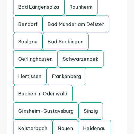
Bad Langensalza
Raunheim
Bendorf
Bad Munder am Deister
Saulgau
Bad Sackingen
Oerlinghausen
Schwarzenbek
Illertissen
Frankenberg
Buchen in Odenwald
Ginsheim-Gustavsburg
Sinzig
Kelsterbach
Nauen
Heidenau