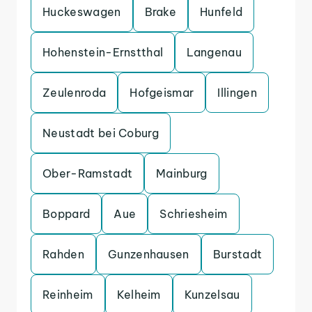
Huckeswagen
Brake
Hunfeld
Hohenstein-Ernstthal
Langenau
Zeulenroda
Hofgeismar
Illingen
Neustadt bei Coburg
Ober-Ramstadt
Mainburg
Boppard
Aue
Schriesheim
Rahden
Gunzenhausen
Burstadt
Reinheim
Kelheim
Kunzelsau