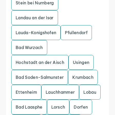
Stein bei Nurnberg
Landau an der Isar
Lauda-Konigshofen
Pfullendorf
Bad Wurzach
Hochstadt an der Aisch
Usingen
Bad Soden-Salmunster
Krumbach
Ettenheim
Lauchhammer
Lobau
Bad Laasphe
Lorsch
Dorfen