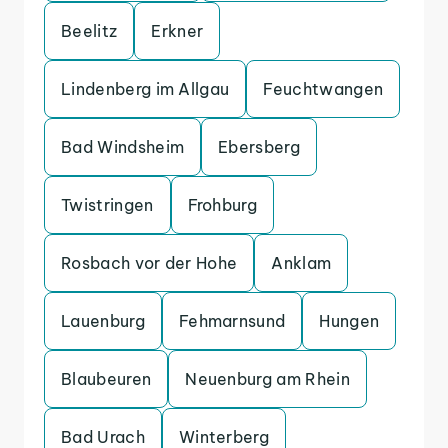
Beelitz
Erkner
Lindenberg im Allgau
Feuchtwangen
Bad Windsheim
Ebersberg
Twistringen
Frohburg
Rosbach vor der Hohe
Anklam
Lauenburg
Fehmarnsund
Hungen
Blaubeuren
Neuenburg am Rhein
Bad Urach
Winterberg