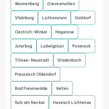
Wunnenberg
Grevesmuhlen
Vilsbiburg
Lichtenstein
Gaildorf
Oestrich-Winkel
Hagenow
Juterbog
Ludwigslust
Possneck
Titisee-Neustadt
Gladenbach
Preussisch Oldendorf
Bad Freienwalde
Velten
Sulz am Neckar
Hessisch Lichtenau