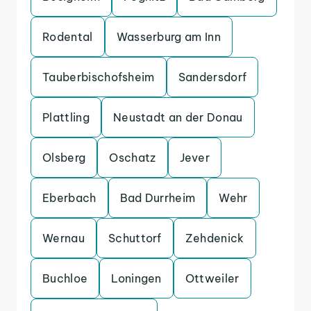
Rodental
Wasserburg am Inn
Tauberbischofsheim
Sandersdorf
Plattling
Neustadt an der Donau
Olsberg
Oschatz
Jever
Eberbach
Bad Durrheim
Wehr
Wernau
Schuttorf
Zehdenick
Buchloe
Loningen
Ottweiler