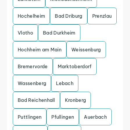
Hochelheim
Bad Driburg
Prenzlau
Vlotho
Bad Durkheim
Hochheim am Main
Weissenburg
Bremervorde
Marktoberdorf
Wassenberg
Lebach
Bad Reichenhall
Kronberg
Puttlingen
Pfullingen
Auerbach