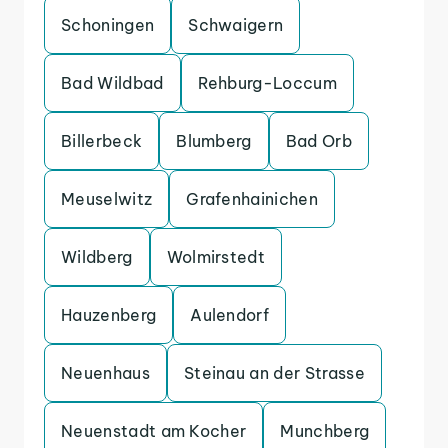
Schoningen
Schwaigern
Bad Wildbad
Rehburg-Loccum
Billerbeck
Blumberg
Bad Orb
Meuselwitz
Grafenhainichen
Wildberg
Wolmirstedt
Hauzenberg
Aulendorf
Neuenhaus
Steinau an der Strasse
Neuenstadt am Kocher
Munchberg