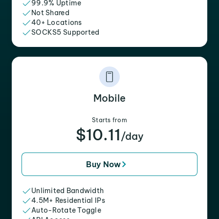
99.9% Uptime
Not Shared
40+ Locations
SOCKS5 Supported
Mobile
Starts from
$10.11
/day
Buy Now
Unlimited Bandwidth
4.5M+ Residential IPs
Auto-Rotate Toggle