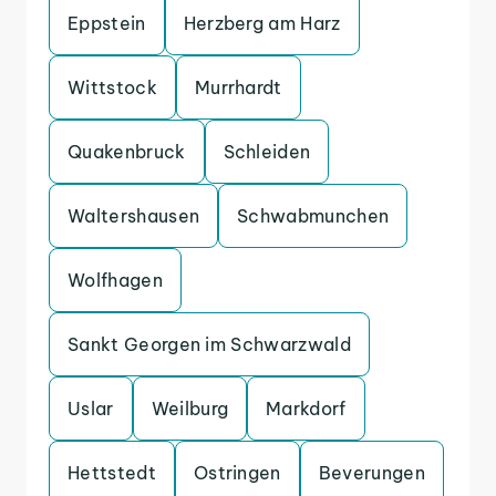
Eppstein
Herzberg am Harz
Wittstock
Murrhardt
Quakenbruck
Schleiden
Waltershausen
Schwabmunchen
Wolfhagen
Sankt Georgen im Schwarzwald
Uslar
Weilburg
Markdorf
Hettstedt
Ostringen
Beverungen