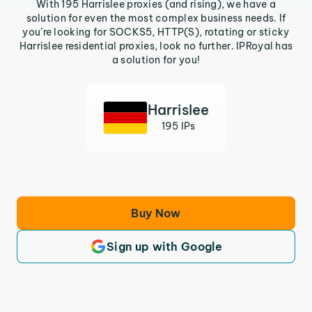
With 195 Harrislee proxies (and rising), we have a
solution for even the most complex business needs. If
you’re looking for SOCKS5, HTTP(S), rotating or sticky
Harrislee residential proxies, look no further. IPRoyal has
a solution for you!
Harrislee
195 IPs
Buy Now
Sign up with Google