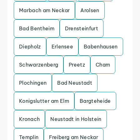
Marbach am Neckar
Arolsen
Bad Bentheim
Drensteinfurt
Diepholz
Erlensee
Babenhausen
Schwarzenberg
Preetz
Cham
Plochingen
Bad Neustadt
Konigslutter am Elm
Bargteheide
Kronach
Neustadt in Holstein
Templin
Freiberg am Neckar