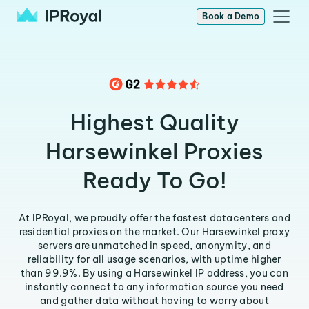
Book a Demo
Highest Quality
Harsewinkel Proxies
Ready To Go!
At IPRoyal, we proudly offer the fastest datacenters and
residential proxies on the market. Our Harsewinkel proxy
servers are unmatched in speed, anonymity, and
reliability for all usage scenarios, with uptime higher
than 99.9%. By using a Harsewinkel IP address, you can
instantly connect to any information source you need
and gather data without having to worry about