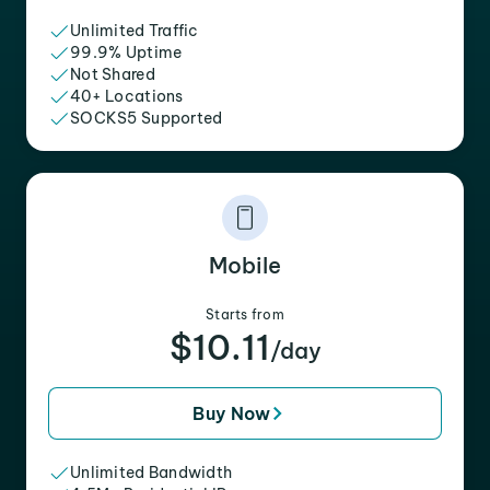
Unlimited Traffic
99.9% Uptime
Not Shared
40+ Locations
SOCKS5 Supported
Mobile
Starts from
$10.11
/day
Buy Now
Unlimited Bandwidth