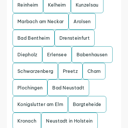
Reinheim
Kelheim
Kunzelsau
Marbach am Neckar
Arolsen
Bad Bentheim
Drensteinfurt
Diepholz
Erlensee
Babenhausen
Schwarzenberg
Preetz
Cham
Plochingen
Bad Neustadt
Konigslutter am Elm
Bargteheide
Kronach
Neustadt in Holstein