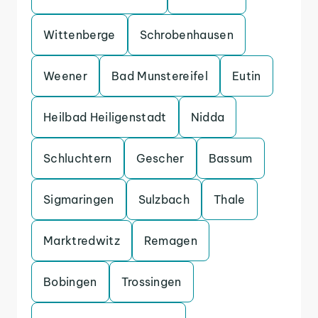
Wittenberge
Schrobenhausen
Weener
Bad Munstereifel
Eutin
Heilbad Heiligenstadt
Nidda
Schluchtern
Gescher
Bassum
Sigmaringen
Sulzbach
Thale
Marktredwitz
Remagen
Bobingen
Trossingen