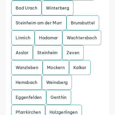
Bad Urach
Winterberg
Steinheim am der Murr
Brunsbuttel
Linnich
Hadamar
Wachtersbach
Asslar
Steinheim
Zeven
Wanzleben
Mockern
Kalkar
Hemsbach
Weinsberg
Eggenfelden
Genthin
Pfarrkirchen
Holzgerlingen