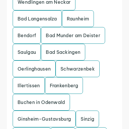
Wendlingen am Neckar
Bad Langensalza
Raunheim
Bendorf
Bad Munder am Deister
Saulgau
Bad Sackingen
Oerlinghausen
Schwarzenbek
Illertissen
Frankenberg
Buchen in Odenwald
Ginsheim-Gustavsburg
Sinzig