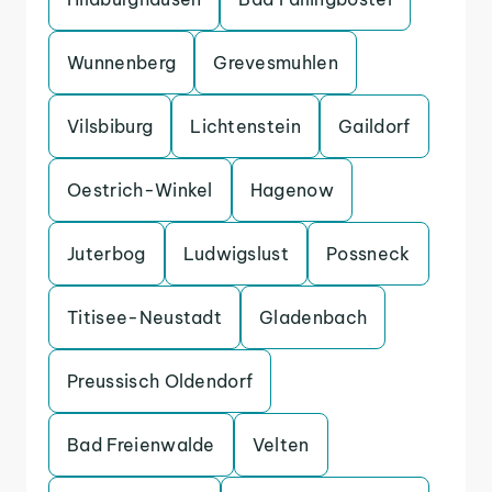
Wunnenberg
Grevesmuhlen
Vilsbiburg
Lichtenstein
Gaildorf
Oestrich-Winkel
Hagenow
Juterbog
Ludwigslust
Possneck
Titisee-Neustadt
Gladenbach
Preussisch Oldendorf
Bad Freienwalde
Velten