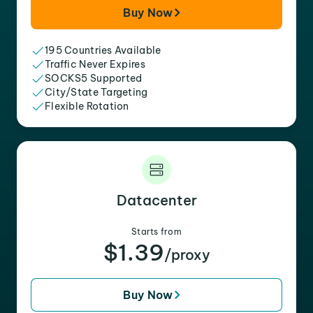
Buy Now
195 Countries Available
Traffic Never Expires
SOCKS5 Supported
City/State Targeting
Flexible Rotation
Datacenter
Starts from
$1.39
/proxy
Buy Now