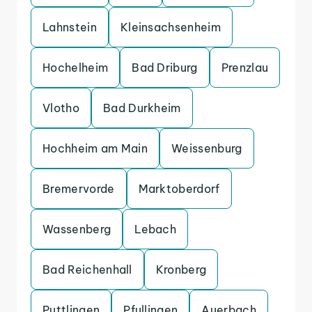
Lahnstein
Kleinsachsenheim
Hochelheim
Bad Driburg
Prenzlau
Vlotho
Bad Durkheim
Hochheim am Main
Weissenburg
Bremervorde
Marktoberdorf
Wassenberg
Lebach
Bad Reichenhall
Kronberg
Puttlingen
Pfullingen
Auerbach