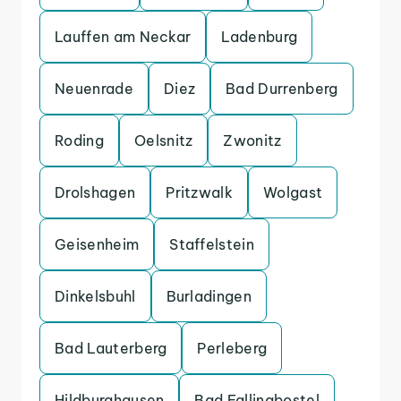
Lauffen am Neckar
Ladenburg
Neuenrade
Diez
Bad Durrenberg
Roding
Oelsnitz
Zwonitz
Drolshagen
Pritzwalk
Wolgast
Geisenheim
Staffelstein
Dinkelsbuhl
Burladingen
Bad Lauterberg
Perleberg
Hildburghausen
Bad Fallingbostel