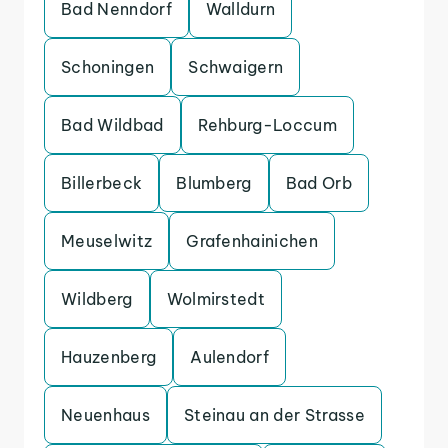
Bad Nenndorf
Walldurn
Schoningen
Schwaigern
Bad Wildbad
Rehburg-Loccum
Billerbeck
Blumberg
Bad Orb
Meuselwitz
Grafenhainichen
Wildberg
Wolmirstedt
Hauzenberg
Aulendorf
Neuenhaus
Steinau an der Strasse