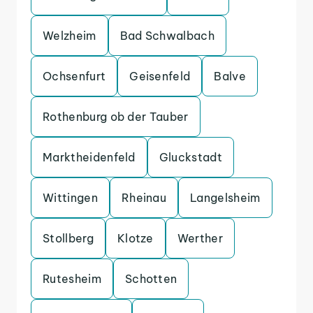
Welzheim
Bad Schwalbach
Ochsenfurt
Geisenfeld
Balve
Rothenburg ob der Tauber
Marktheidenfeld
Gluckstadt
Wittingen
Rheinau
Langelsheim
Stollberg
Klotze
Werther
Rutesheim
Schotten