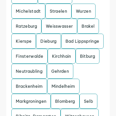
Michelstadt
Straelen
Wurzen
Ratzeburg
Weisswasser
Brakel
Kierspe
Dieburg
Bad Lippspringe
Finsterwalde
Kirchhain
Bitburg
Neutraubling
Gehrden
Brackenheim
Mindelheim
Markgroningen
Blomberg
Selb