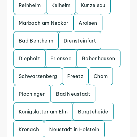
Reinheim
Kelheim
Kunzelsau
Marbach am Neckar
Arolsen
Bad Bentheim
Drensteinfurt
Diepholz
Erlensee
Babenhausen
Schwarzenberg
Preetz
Cham
Plochingen
Bad Neustadt
Konigslutter am Elm
Bargteheide
Kronach
Neustadt in Holstein