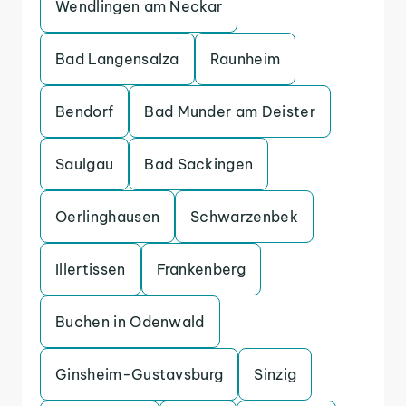
Wendlingen am Neckar
Bad Langensalza
Raunheim
Bendorf
Bad Munder am Deister
Saulgau
Bad Sackingen
Oerlinghausen
Schwarzenbek
Illertissen
Frankenberg
Buchen in Odenwald
Ginsheim-Gustavsburg
Sinzig