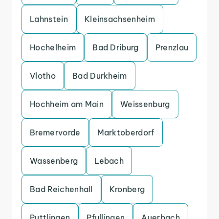
Lahnstein
Kleinsachsenheim
Hochelheim
Bad Driburg
Prenzlau
Vlotho
Bad Durkheim
Hochheim am Main
Weissenburg
Bremervorde
Marktoberdorf
Wassenberg
Lebach
Bad Reichenhall
Kronberg
Puttlingen
Pfullingen
Auerbach