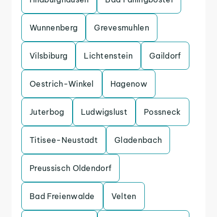
Wunnenberg
Grevesmuhlen
Vilsbiburg
Lichtenstein
Gaildorf
Oestrich-Winkel
Hagenow
Juterbog
Ludwigslust
Possneck
Titisee-Neustadt
Gladenbach
Preussisch Oldendorf
Bad Freienwalde
Velten