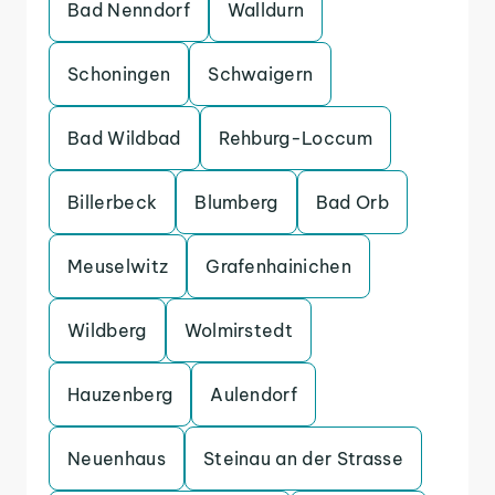
Bad Nenndorf
Walldurn
Schoningen
Schwaigern
Bad Wildbad
Rehburg-Loccum
Billerbeck
Blumberg
Bad Orb
Meuselwitz
Grafenhainichen
Wildberg
Wolmirstedt
Hauzenberg
Aulendorf
Neuenhaus
Steinau an der Strasse