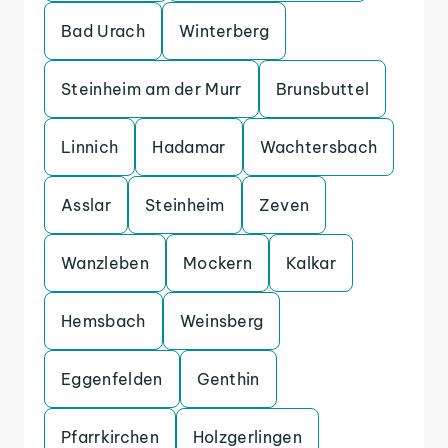
Bad Urach
Winterberg
Steinheim am der Murr
Brunsbuttel
Linnich
Hadamar
Wachtersbach
Asslar
Steinheim
Zeven
Wanzleben
Mockern
Kalkar
Hemsbach
Weinsberg
Eggenfelden
Genthin
Pfarrkirchen
Holzgerlingen