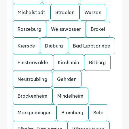
Michelstadt
Straelen
Wurzen
Ratzeburg
Weisswasser
Brakel
Kierspe
Dieburg
Bad Lippspringe
Finsterwalde
Kirchhain
Bitburg
Neutraubling
Gehrden
Brackenheim
Mindelheim
Markgroningen
Blomberg
Selb