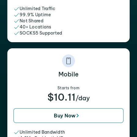
Unlimited Traffic
99.9% Uptime
Not Shared
40+ Locations
SOCKS5 Supported
Mobile
Starts from
$10.11
/day
Buy Now
Unlimited Bandwidth