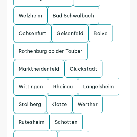
Welzheim
Bad Schwalbach
Ochsenfurt
Geisenfeld
Balve
Rothenburg ob der Tauber
Marktheidenfeld
Gluckstadt
Wittingen
Rheinau
Langelsheim
Stollberg
Klotze
Werther
Rutesheim
Schotten