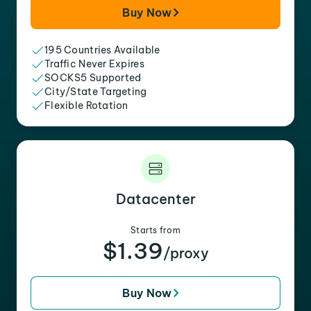
Buy Now
195 Countries Available
Traffic Never Expires
SOCKS5 Supported
City/State Targeting
Flexible Rotation
Datacenter
Starts from
$1.39
/proxy
Buy Now