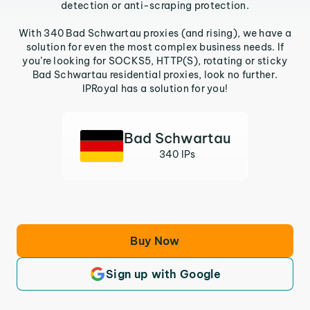
detection or anti-scraping protection.
With 340 Bad Schwartau proxies (and rising), we have a
solution for even the most complex business needs. If
you’re looking for SOCKS5, HTTP(S), rotating or sticky
Bad Schwartau residential proxies, look no further.
IPRoyal has a solution for you!
Bad Schwartau
340 IPs
Buy Now
Sign up with Google