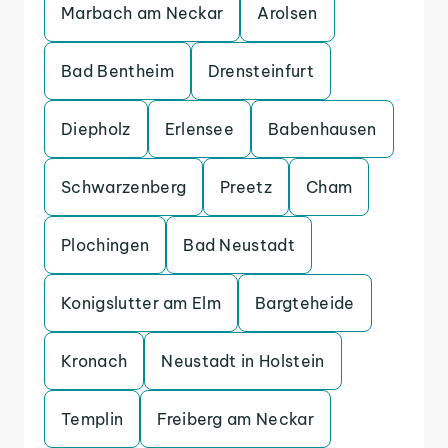
Marbach am Neckar
Arolsen
Bad Bentheim
Drensteinfurt
Diepholz
Erlensee
Babenhausen
Schwarzenberg
Preetz
Cham
Plochingen
Bad Neustadt
Konigslutter am Elm
Bargteheide
Kronach
Neustadt in Holstein
Templin
Freiberg am Neckar