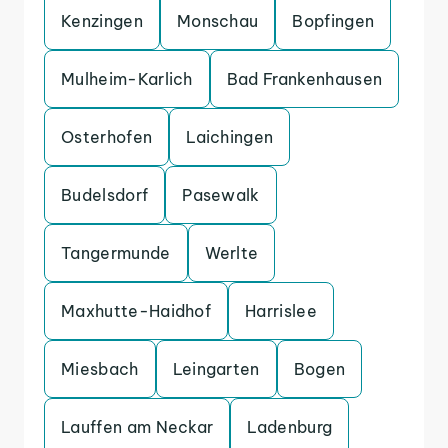
Kenzingen
Monschau
Bopfingen
Mulheim-Karlich
Bad Frankenhausen
Osterhofen
Laichingen
Budelsdorf
Pasewalk
Tangermunde
Werlte
Maxhutte-Haidhof
Harrislee
Miesbach
Leingarten
Bogen
Lauffen am Neckar
Ladenburg