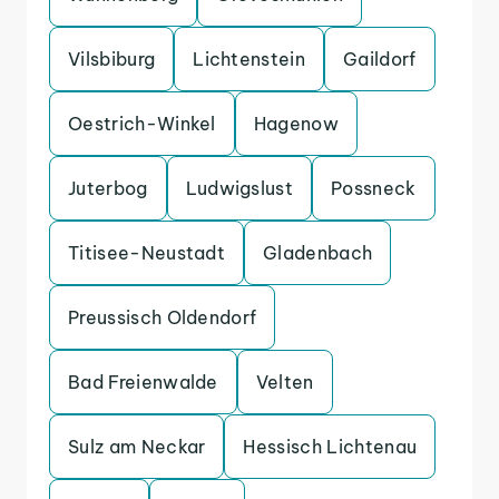
Vilsbiburg
Lichtenstein
Gaildorf
Oestrich-Winkel
Hagenow
Juterbog
Ludwigslust
Possneck
Titisee-Neustadt
Gladenbach
Preussisch Oldendorf
Bad Freienwalde
Velten
Sulz am Neckar
Hessisch Lichtenau