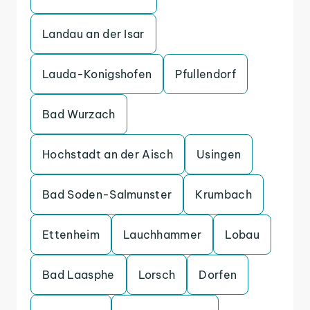
Landau an der Isar
Lauda-Konigshofen
Pfullendorf
Bad Wurzach
Hochstadt an der Aisch
Usingen
Bad Soden-Salmunster
Krumbach
Ettenheim
Lauchhammer
Lobau
Bad Laasphe
Lorsch
Dorfen