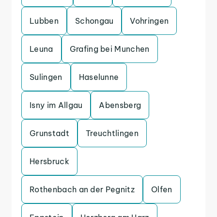
Lubben
Schongau
Vohringen
Leuna
Grafing bei Munchen
Sulingen
Haselunne
Isny im Allgau
Abensberg
Grunstadt
Treuchtlingen
Hersbruck
Rothenbach an der Pegnitz
Olfen