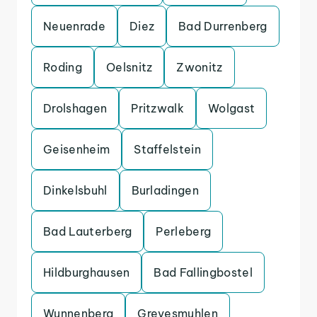
Neuenrade
Diez
Bad Durrenberg
Roding
Oelsnitz
Zwonitz
Drolshagen
Pritzwalk
Wolgast
Geisenheim
Staffelstein
Dinkelsbuhl
Burladingen
Bad Lauterberg
Perleberg
Hildburghausen
Bad Fallingbostel
Wunnenberg
Grevesmuhlen