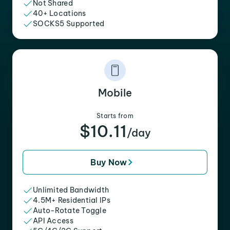
Not Shared
40+ Locations
SOCKS5 Supported
Mobile
Starts from
$10.11
/day
Buy Now
Unlimited Bandwidth
4.5M+ Residential IPs
Auto-Rotate Toggle
API Access