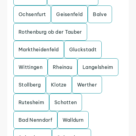
Ochsenfurt
Geisenfeld
Balve
Rothenburg ob der Tauber
Marktheidenfeld
Gluckstadt
Wittingen
Rheinau
Langelsheim
Stollberg
Klotze
Werther
Rutesheim
Schotten
Bad Nenndorf
Walldurn