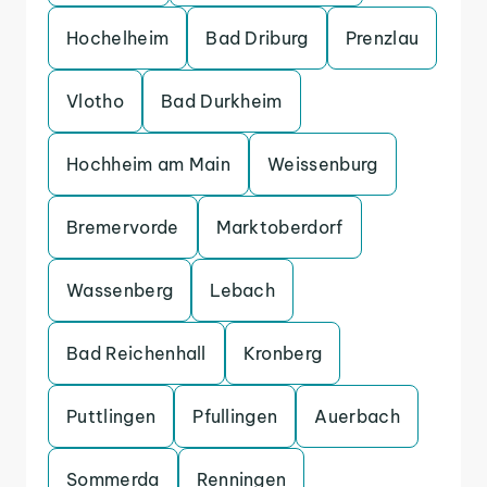
Hochelheim
Bad Driburg
Prenzlau
Vlotho
Bad Durkheim
Hochheim am Main
Weissenburg
Bremervorde
Marktoberdorf
Wassenberg
Lebach
Bad Reichenhall
Kronberg
Puttlingen
Pfullingen
Auerbach
Sommerda
Renningen