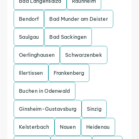
Bad Langensalza
Raunheim
Bendorf
Bad Munder am Deister
Saulgau
Bad Sackingen
Oerlinghausen
Schwarzenbek
Illertissen
Frankenberg
Buchen in Odenwald
Ginsheim-Gustavsburg
Sinzig
Kelsterbach
Nauen
Heidenau