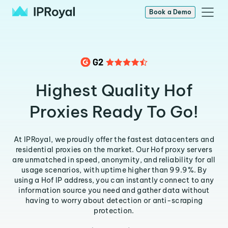
Book a Demo
Highest Quality Hof
Proxies Ready To Go!
At IPRoyal, we proudly offer the fastest datacenters and
residential proxies on the market. Our Hof proxy servers
are unmatched in speed, anonymity, and reliability for all
usage scenarios, with uptime higher than 99.9%. By
using a Hof IP address, you can instantly connect to any
information source you need and gather data without
having to worry about detection or anti-scraping
protection.