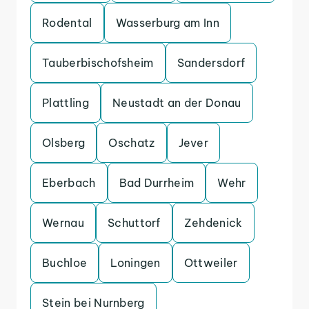
Rodental
Wasserburg am Inn
Tauberbischofsheim
Sandersdorf
Plattling
Neustadt an der Donau
Olsberg
Oschatz
Jever
Eberbach
Bad Durrheim
Wehr
Wernau
Schuttorf
Zehdenick
Buchloe
Loningen
Ottweiler
Stein bei Nurnberg