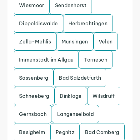
Wiesmoor
Sendenhorst
Dippoldiswalde
Herbrechtingen
Zella-Mehlis
Munsingen
Velen
Immenstadt im Allgau
Tornesch
Sassenberg
Bad Salzdetfurth
Schneeberg
Dinklage
Wilsdruff
Gernsbach
Langenselbold
Besigheim
Pegnitz
Bad Camberg