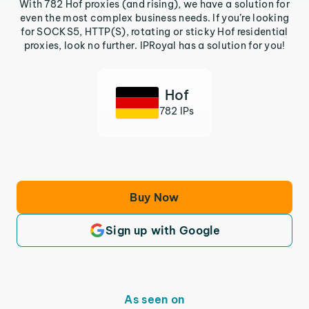
With 782 Hof proxies (and rising), we have a solution for
even the most complex business needs. If you’re looking
for SOCKS5, HTTP(S), rotating or sticky Hof residential
proxies, look no further. IPRoyal has a solution for you!
Hof
782 IPs
Buy Now
Sign up with Google
As seen on