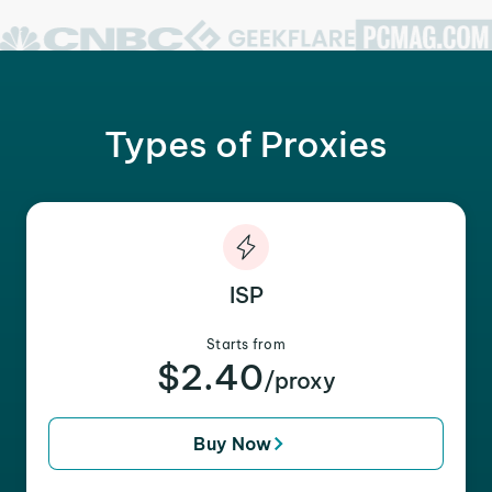
Types of Proxies
ISP
Starts from
$2.40
/proxy
Buy Now