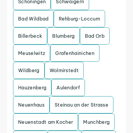
Schoningen
Schwaigern
Bad Wildbad
Rehburg-Loccum
Billerbeck
Blumberg
Bad Orb
Meuselwitz
Grafenhainichen
Wildberg
Wolmirstedt
Hauzenberg
Aulendorf
Neuenhaus
Steinau an der Strasse
Neuenstadt am Kocher
Munchberg