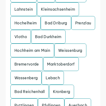
Lahnstein
Kleinsachsenheim
Hochelheim
Bad Driburg
Prenzlau
Vlotho
Bad Durkheim
Hochheim am Main
Weissenburg
Bremervorde
Marktoberdorf
Wassenberg
Lebach
Bad Reichenhall
Kronberg
Puttlingen
Pfullingen
Auerbach