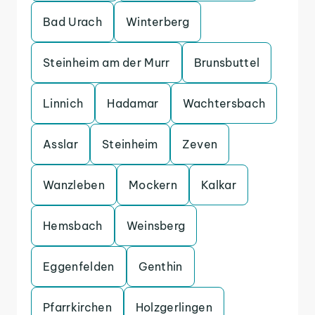
Bad Urach
Winterberg
Steinheim am der Murr
Brunsbuttel
Linnich
Hadamar
Wachtersbach
Asslar
Steinheim
Zeven
Wanzleben
Mockern
Kalkar
Hemsbach
Weinsberg
Eggenfelden
Genthin
Pfarrkirchen
Holzgerlingen