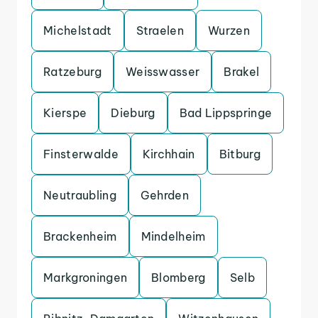
Michelstadt
Straelen
Wurzen
Ratzeburg
Weisswasser
Brakel
Kierspe
Dieburg
Bad Lippspringe
Finsterwalde
Kirchhain
Bitburg
Neutraubling
Gehrden
Brackenheim
Mindelheim
Markgroningen
Blomberg
Selb