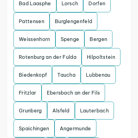
Bad Laasphe
Lorsch
Dorfen
Pattensen
Burglengenfeld
Weissenhorn
Spenge
Bergen
Rotenburg an der Fulda
Hilpoltstein
Biedenkopf
Taucha
Lubbenau
Fritzlar
Ebersbach an der Fils
Grunberg
Alsfeld
Lauterbach
Spaichingen
Angermunde