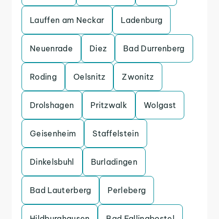
Lauffen am Neckar
Ladenburg
Neuenrade
Diez
Bad Durrenberg
Roding
Oelsnitz
Zwonitz
Drolshagen
Pritzwalk
Wolgast
Geisenheim
Staffelstein
Dinkelsbuhl
Burladingen
Bad Lauterberg
Perleberg
Hildburghausen
Bad Fallingbostel