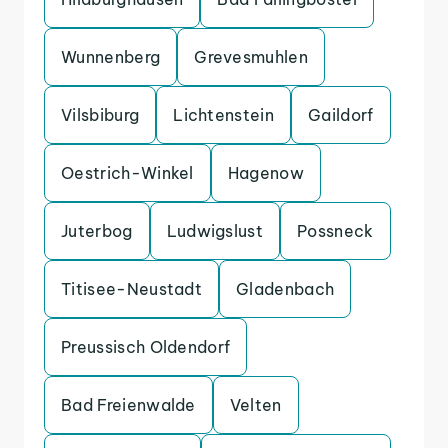
Wunnenberg
Grevesmuhlen
Vilsbiburg
Lichtenstein
Gaildorf
Oestrich-Winkel
Hagenow
Juterbog
Ludwigslust
Possneck
Titisee-Neustadt
Gladenbach
Preussisch Oldendorf
Bad Freienwalde
Velten