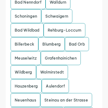
Bad Nenndorf
Walldurn
Schoningen
Schwaigern
Bad Wildbad
Rehburg-Loccum
Billerbeck
Blumberg
Bad Orb
Meuselwitz
Grafenhainichen
Wildberg
Wolmirstedt
Hauzenberg
Aulendorf
Neuenhaus
Steinau an der Strasse