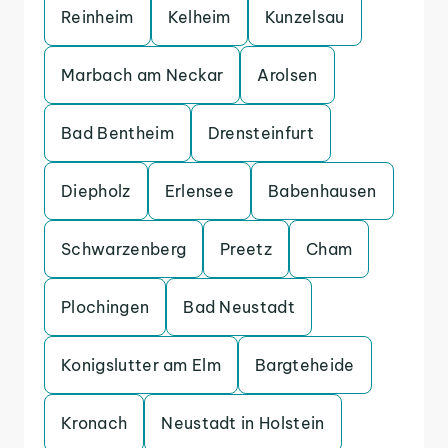
Reinheim
Kelheim
Kunzelsau
Marbach am Neckar
Arolsen
Bad Bentheim
Drensteinfurt
Diepholz
Erlensee
Babenhausen
Schwarzenberg
Preetz
Cham
Plochingen
Bad Neustadt
Konigslutter am Elm
Bargteheide
Kronach
Neustadt in Holstein