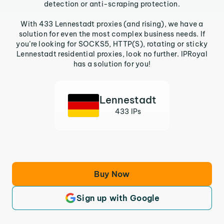
detection or anti-scraping protection.
With 433 Lennestadt proxies (and rising), we have a
solution for even the most complex business needs. If
you’re looking for SOCKS5, HTTP(S), rotating or sticky
Lennestadt residential proxies, look no further. IPRoyal
has a solution for you!
Lennestadt
433 IPs
Buy Now
Sign up with Google