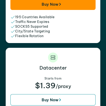
Buy Now
195 Countries Available
Traffic Never Expires
SOCKS5 Supported
City/State Targeting
Flexible Rotation
Datacenter
Starts from
$1.39
/proxy
Buy Now