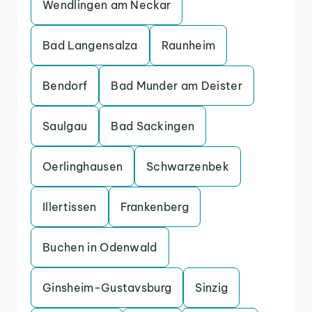
Wendlingen am Neckar
Bad Langensalza
Raunheim
Bendorf
Bad Munder am Deister
Saulgau
Bad Sackingen
Oerlinghausen
Schwarzenbek
Illertissen
Frankenberg
Buchen in Odenwald
Ginsheim-Gustavsburg
Sinzig