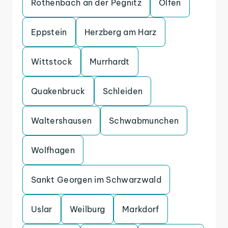
Rothenbach an der Pegnitz
Olfen
Eppstein
Herzberg am Harz
Wittstock
Murrhardt
Quakenbruck
Schleiden
Waltershausen
Schwabmunchen
Wolfhagen
Sankt Georgen im Schwarzwald
Uslar
Weilburg
Markdorf