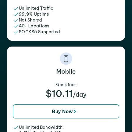
Unlimited Traffic
99.9% Uptime
Not Shared
40+ Locations
SOCKS5 Supported
Mobile
Starts from
$10.11
/day
Buy Now
Unlimited Bandwidth