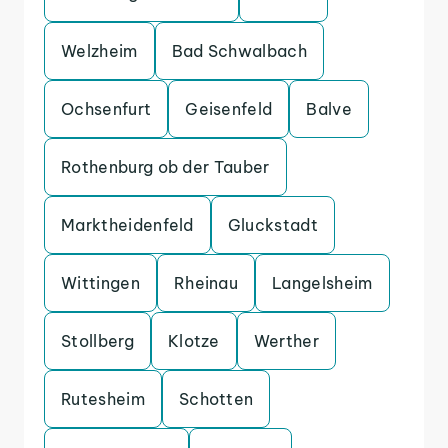
Welzheim
Bad Schwalbach
Ochsenfurt
Geisenfeld
Balve
Rothenburg ob der Tauber
Marktheidenfeld
Gluckstadt
Wittingen
Rheinau
Langelsheim
Stollberg
Klotze
Werther
Rutesheim
Schotten