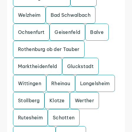
Welzheim
Bad Schwalbach
Ochsenfurt
Geisenfeld
Balve
Rothenburg ob der Tauber
Marktheidenfeld
Gluckstadt
Wittingen
Rheinau
Langelsheim
Stollberg
Klotze
Werther
Rutesheim
Schotten