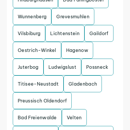
Wunnenberg
Grevesmuhlen
Vilsbiburg
Lichtenstein
Gaildorf
Oestrich-Winkel
Hagenow
Juterbog
Ludwigslust
Possneck
Titisee-Neustadt
Gladenbach
Preussisch Oldendorf
Bad Freienwalde
Velten