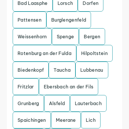
Bad Laasphe
Lorsch
Dorfen
Pattensen
Burglengenfeld
Weissenhorn
Spenge
Bergen
Rotenburg an der Fulda
Hilpoltstein
Biedenkopf
Taucha
Lubbenau
Fritzlar
Ebersbach an der Fils
Grunberg
Alsfeld
Lauterbach
Spaichingen
Meerane
Lich