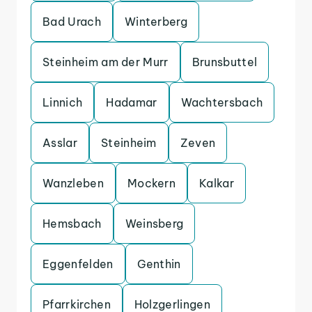
Bad Urach
Winterberg
Steinheim am der Murr
Brunsbuttel
Linnich
Hadamar
Wachtersbach
Asslar
Steinheim
Zeven
Wanzleben
Mockern
Kalkar
Hemsbach
Weinsberg
Eggenfelden
Genthin
Pfarrkirchen
Holzgerlingen