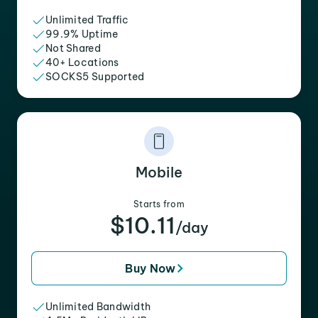
Unlimited Traffic
99.9% Uptime
Not Shared
40+ Locations
SOCKS5 Supported
Mobile
Starts from
$10.11
/day
Buy Now
Unlimited Bandwidth