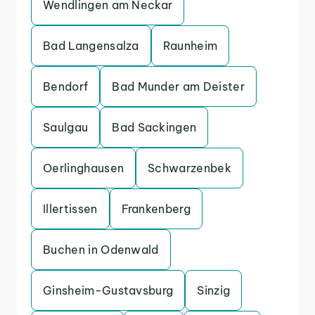
Wendlingen am Neckar
Bad Langensalza
Raunheim
Bendorf
Bad Munder am Deister
Saulgau
Bad Sackingen
Oerlinghausen
Schwarzenbek
Illertissen
Frankenberg
Buchen in Odenwald
Ginsheim-Gustavsburg
Sinzig