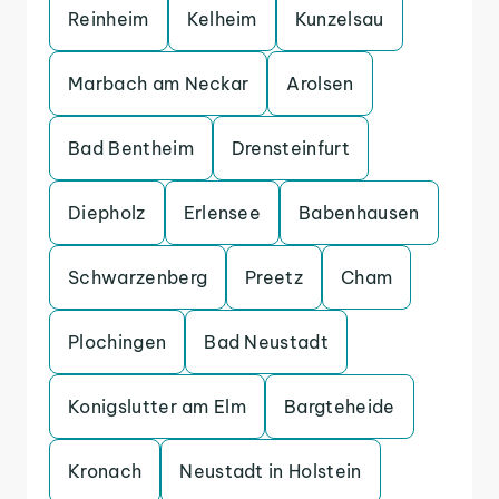
Reinheim
Kelheim
Kunzelsau
Marbach am Neckar
Arolsen
Bad Bentheim
Drensteinfurt
Diepholz
Erlensee
Babenhausen
Schwarzenberg
Preetz
Cham
Plochingen
Bad Neustadt
Konigslutter am Elm
Bargteheide
Kronach
Neustadt in Holstein