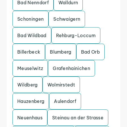
Bad Nenndorf
Walldurn
Schoningen
Schwaigern
Bad Wildbad
Rehburg-Loccum
Billerbeck
Blumberg
Bad Orb
Meuselwitz
Grafenhainichen
Wildberg
Wolmirstedt
Hauzenberg
Aulendorf
Neuenhaus
Steinau an der Strasse