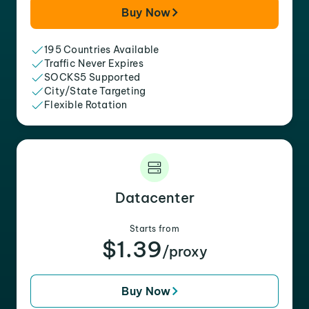
Buy Now
195 Countries Available
Traffic Never Expires
SOCKS5 Supported
City/State Targeting
Flexible Rotation
Datacenter
Starts from
$1.39
/proxy
Buy Now