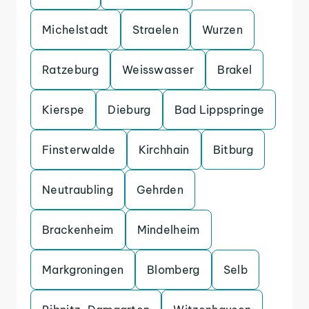
Michelstadt
Straelen
Wurzen
Ratzeburg
Weisswasser
Brakel
Kierspe
Dieburg
Bad Lippspringe
Finsterwalde
Kirchhain
Bitburg
Neutraubling
Gehrden
Brackenheim
Mindelheim
Markgroningen
Blomberg
Selb