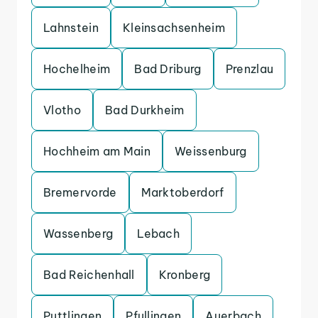
Lahnstein
Kleinsachsenheim
Hochelheim
Bad Driburg
Prenzlau
Vlotho
Bad Durkheim
Hochheim am Main
Weissenburg
Bremervorde
Marktoberdorf
Wassenberg
Lebach
Bad Reichenhall
Kronberg
Puttlingen
Pfullingen
Auerbach