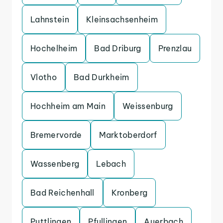
Lahnstein
Kleinsachsenheim
Hochelheim
Bad Driburg
Prenzlau
Vlotho
Bad Durkheim
Hochheim am Main
Weissenburg
Bremervorde
Marktoberdorf
Wassenberg
Lebach
Bad Reichenhall
Kronberg
Puttlingen
Pfullingen
Auerbach