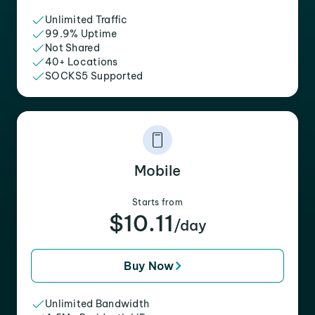
Unlimited Traffic
99.9% Uptime
Not Shared
40+ Locations
SOCKS5 Supported
Mobile
Starts from
$10.11
/day
Buy Now
Unlimited Bandwidth