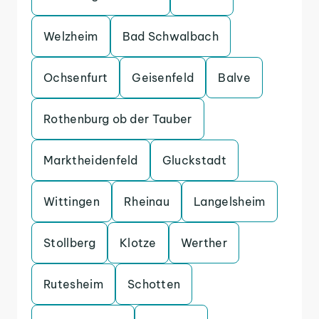
Welzheim
Bad Schwalbach
Ochsenfurt
Geisenfeld
Balve
Rothenburg ob der Tauber
Marktheidenfeld
Gluckstadt
Wittingen
Rheinau
Langelsheim
Stollberg
Klotze
Werther
Rutesheim
Schotten