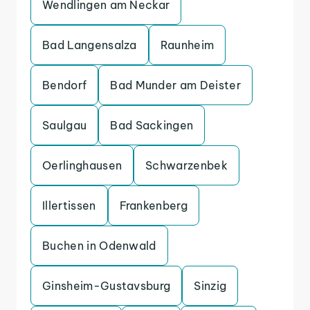
Wendlingen am Neckar
Bad Langensalza
Raunheim
Bendorf
Bad Munder am Deister
Saulgau
Bad Sackingen
Oerlinghausen
Schwarzenbek
Illertissen
Frankenberg
Buchen in Odenwald
Ginsheim-Gustavsburg
Sinzig