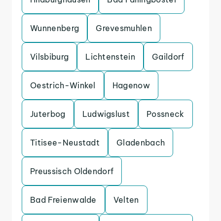
Wunnenberg
Grevesmuhlen
Vilsbiburg
Lichtenstein
Gaildorf
Oestrich-Winkel
Hagenow
Juterbog
Ludwigslust
Possneck
Titisee-Neustadt
Gladenbach
Preussisch Oldendorf
Bad Freienwalde
Velten