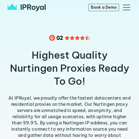
Book a Demo
Highest Quality
Nurtingen Proxies Ready
To Go!
At IPRoyal, we proudly offer the fastest datacenters and
residential proxies on the market. Our Nurtingen proxy
servers are unmatched in speed, anonymity, and
reliability for all usage scenarios, with uptime higher
than 99.9%. By using a Nurtingen IP address, you can
instantly connect to any information source you need
and gather data without having to worry about