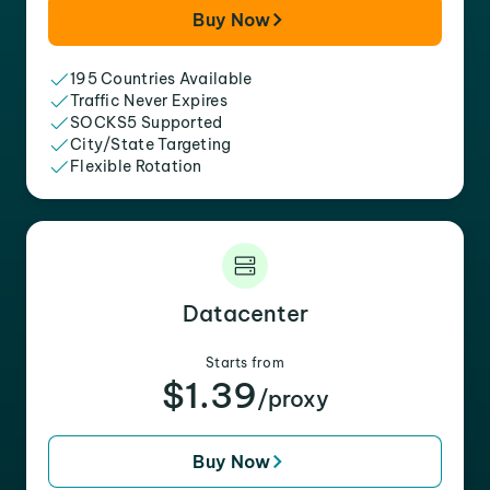
Buy Now
195 Countries Available
Traffic Never Expires
SOCKS5 Supported
City/State Targeting
Flexible Rotation
Datacenter
Starts from
$1.39
/proxy
Buy Now