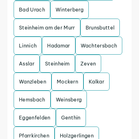
Bad Urach
Winterberg
Steinheim am der Murr
Brunsbuttel
Linnich
Hadamar
Wachtersbach
Asslar
Steinheim
Zeven
Wanzleben
Mockern
Kalkar
Hemsbach
Weinsberg
Eggenfelden
Genthin
Pfarrkirchen
Holzgerlingen