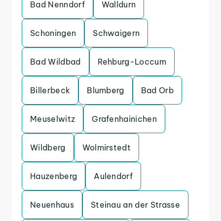
Bad Nenndorf
Walldurn
Schoningen
Schwaigern
Bad Wildbad
Rehburg-Loccum
Billerbeck
Blumberg
Bad Orb
Meuselwitz
Grafenhainichen
Wildberg
Wolmirstedt
Hauzenberg
Aulendorf
Neuenhaus
Steinau an der Strasse