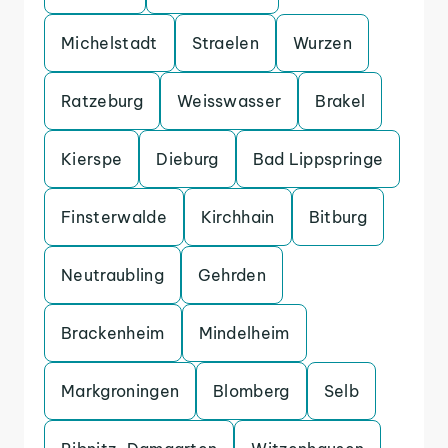
Michelstadt
Straelen
Wurzen
Ratzeburg
Weisswasser
Brakel
Kierspe
Dieburg
Bad Lippspringe
Finsterwalde
Kirchhain
Bitburg
Neutraubling
Gehrden
Brackenheim
Mindelheim
Markgroningen
Blomberg
Selb