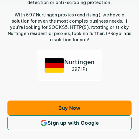
detection or anti-scraping protection.
With 697 Nurtingen proxies (and rising), we have a
solution for even the most complex business needs. If
you’re looking for SOCKS5, HTTP(S), rotating or sticky
Nurtingen residential proxies, look no further. IPRoyal has
a solution for you!
Nurtingen
697 IPs
Buy Now
Sign up with Google