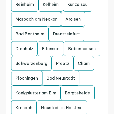
Reinheim
Kelheim
Kunzelsau
Marbach am Neckar
Arolsen
Bad Bentheim
Drensteinfurt
Diepholz
Erlensee
Babenhausen
Schwarzenberg
Preetz
Cham
Plochingen
Bad Neustadt
Konigslutter am Elm
Bargteheide
Kronach
Neustadt in Holstein