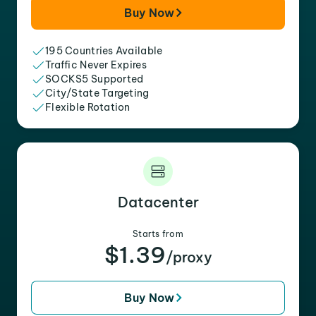
Buy Now
195 Countries Available
Traffic Never Expires
SOCKS5 Supported
City/State Targeting
Flexible Rotation
Datacenter
Starts from
$1.39
/proxy
Buy Now