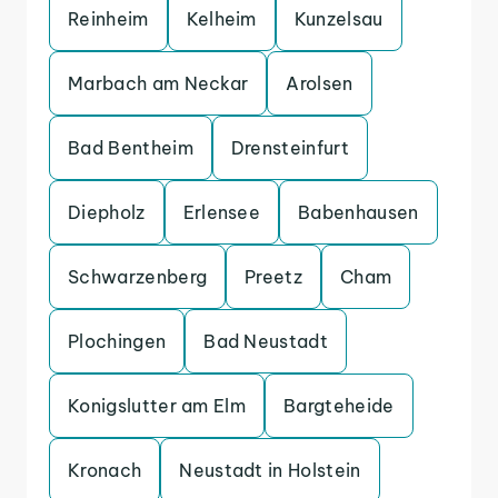
Reinheim
Kelheim
Kunzelsau
Marbach am Neckar
Arolsen
Bad Bentheim
Drensteinfurt
Diepholz
Erlensee
Babenhausen
Schwarzenberg
Preetz
Cham
Plochingen
Bad Neustadt
Konigslutter am Elm
Bargteheide
Kronach
Neustadt in Holstein