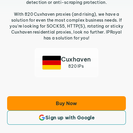
detection or anti-scraping protection.
With 820 Cuxhaven proxies (and rising), we have a
solution for even the most complex business needs. If
you’re looking for SOCKS5, HTTP(S), rotating or sticky
Cuxhaven residential proxies, look no further. IPRoyal
has a solution for you!
Cuxhaven
820 IPs
Buy Now
Sign up with Google