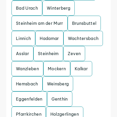
Bad Urach
Winterberg
Steinheim am der Murr
Brunsbuttel
Linnich
Hadamar
Wachtersbach
Asslar
Steinheim
Zeven
Wanzleben
Mockern
Kalkar
Hemsbach
Weinsberg
Eggenfelden
Genthin
Pfarrkirchen
Holzgerlingen