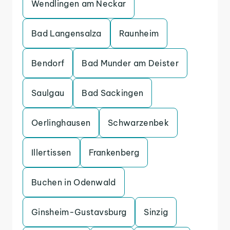
Wendlingen am Neckar
Bad Langensalza
Raunheim
Bendorf
Bad Munder am Deister
Saulgau
Bad Sackingen
Oerlinghausen
Schwarzenbek
Illertissen
Frankenberg
Buchen in Odenwald
Ginsheim-Gustavsburg
Sinzig