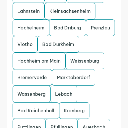
Lahnstein
Kleinsachsenheim
Hochelheim
Bad Driburg
Prenzlau
Vlotho
Bad Durkheim
Hochheim am Main
Weissenburg
Bremervorde
Marktoberdorf
Wassenberg
Lebach
Bad Reichenhall
Kronberg
Puttlingen
Pfullingen
Auerbach