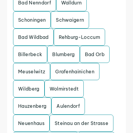
Bad Nenndorf
Walldurn
Schoningen
Schwaigern
Bad Wildbad
Rehburg-Loccum
Billerbeck
Blumberg
Bad Orb
Meuselwitz
Grafenhainichen
Wildberg
Wolmirstedt
Hauzenberg
Aulendorf
Neuenhaus
Steinau an der Strasse