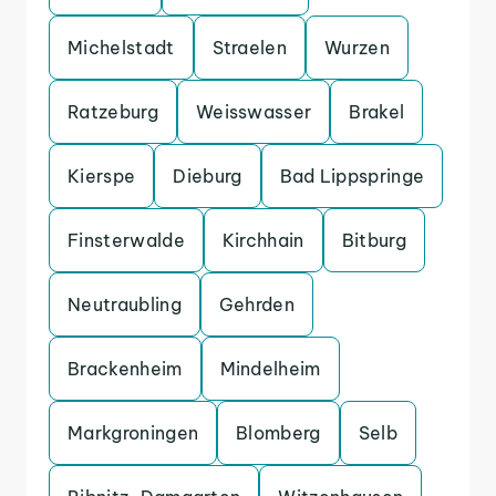
Michelstadt
Straelen
Wurzen
Ratzeburg
Weisswasser
Brakel
Kierspe
Dieburg
Bad Lippspringe
Finsterwalde
Kirchhain
Bitburg
Neutraubling
Gehrden
Brackenheim
Mindelheim
Markgroningen
Blomberg
Selb