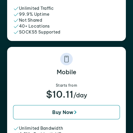
Unlimited Traffic
99.9% Uptime
Not Shared
40+ Locations
SOCKS5 Supported
Mobile
Starts from
$10.11
/day
Buy Now
Unlimited Bandwidth