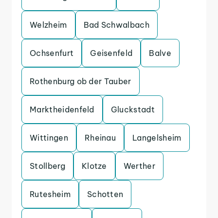
Welzheim
Bad Schwalbach
Ochsenfurt
Geisenfeld
Balve
Rothenburg ob der Tauber
Marktheidenfeld
Gluckstadt
Wittingen
Rheinau
Langelsheim
Stollberg
Klotze
Werther
Rutesheim
Schotten