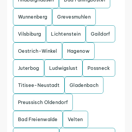
Wunnenberg
Grevesmuhlen
Vilsbiburg
Lichtenstein
Gaildorf
Oestrich-Winkel
Hagenow
Juterbog
Ludwigslust
Possneck
Titisee-Neustadt
Gladenbach
Preussisch Oldendorf
Bad Freienwalde
Velten