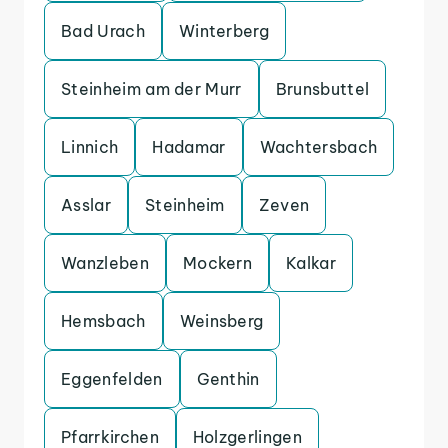
Bad Urach
Winterberg
Steinheim am der Murr
Brunsbuttel
Linnich
Hadamar
Wachtersbach
Asslar
Steinheim
Zeven
Wanzleben
Mockern
Kalkar
Hemsbach
Weinsberg
Eggenfelden
Genthin
Pfarrkirchen
Holzgerlingen