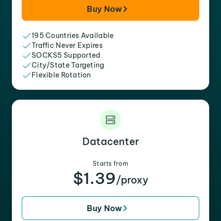
Buy Now
195 Countries Available
Traffic Never Expires
SOCKS5 Supported
City/State Targeting
Flexible Rotation
Datacenter
Starts from
$1.39
/proxy
Buy Now