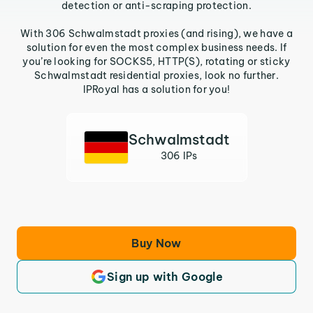
detection or anti-scraping protection.
With 306 Schwalmstadt proxies (and rising), we have a
solution for even the most complex business needs. If
you’re looking for SOCKS5, HTTP(S), rotating or sticky
Schwalmstadt residential proxies, look no further.
IPRoyal has a solution for you!
Schwalmstadt
306 IPs
Buy Now
Sign up with Google