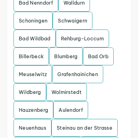
Bad Nenndorf
Walldurn
Schoningen
Schwaigern
Bad Wildbad
Rehburg-Loccum
Billerbeck
Blumberg
Bad Orb
Meuselwitz
Grafenhainichen
Wildberg
Wolmirstedt
Hauzenberg
Aulendorf
Neuenhaus
Steinau an der Strasse