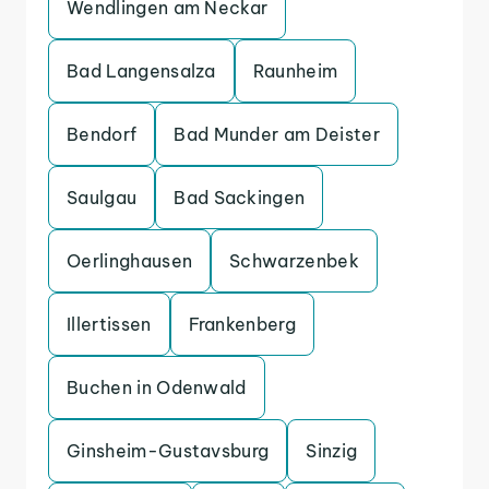
Wendlingen am Neckar
Bad Langensalza
Raunheim
Bendorf
Bad Munder am Deister
Saulgau
Bad Sackingen
Oerlinghausen
Schwarzenbek
Illertissen
Frankenberg
Buchen in Odenwald
Ginsheim-Gustavsburg
Sinzig