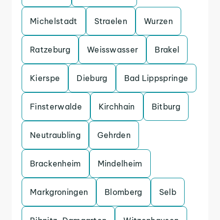
Michelstadt
Straelen
Wurzen
Ratzeburg
Weisswasser
Brakel
Kierspe
Dieburg
Bad Lippspringe
Finsterwalde
Kirchhain
Bitburg
Neutraubling
Gehrden
Brackenheim
Mindelheim
Markgroningen
Blomberg
Selb