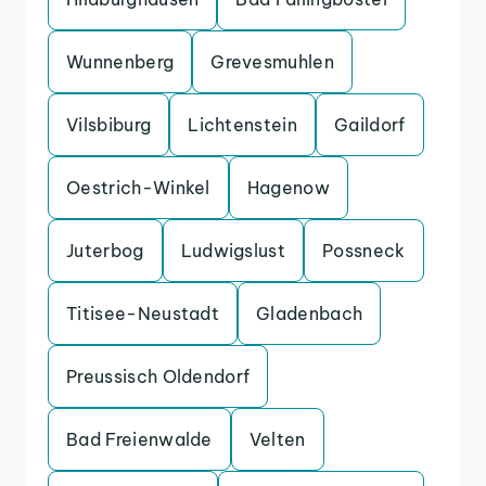
Wunnenberg
Grevesmuhlen
Vilsbiburg
Lichtenstein
Gaildorf
Oestrich-Winkel
Hagenow
Juterbog
Ludwigslust
Possneck
Titisee-Neustadt
Gladenbach
Preussisch Oldendorf
Bad Freienwalde
Velten