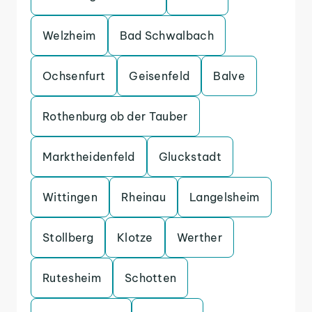
Welzheim
Bad Schwalbach
Ochsenfurt
Geisenfeld
Balve
Rothenburg ob der Tauber
Marktheidenfeld
Gluckstadt
Wittingen
Rheinau
Langelsheim
Stollberg
Klotze
Werther
Rutesheim
Schotten