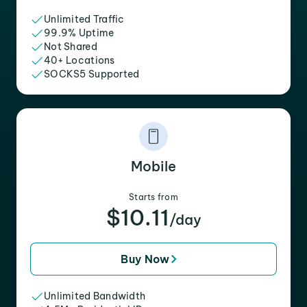
Unlimited Traffic
99.9% Uptime
Not Shared
40+ Locations
SOCKS5 Supported
Mobile
Starts from
$10.11
/day
Buy Now
Unlimited Bandwidth