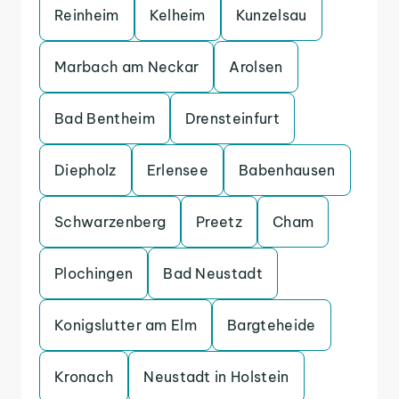
Reinheim
Kelheim
Kunzelsau
Marbach am Neckar
Arolsen
Bad Bentheim
Drensteinfurt
Diepholz
Erlensee
Babenhausen
Schwarzenberg
Preetz
Cham
Plochingen
Bad Neustadt
Konigslutter am Elm
Bargteheide
Kronach
Neustadt in Holstein