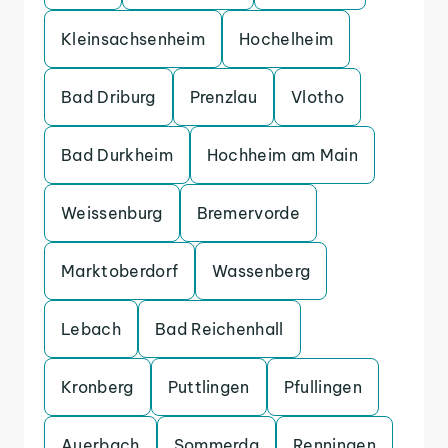
Kleinsachsenheim
Hochelheim
Bad Driburg
Prenzlau
Vlotho
Bad Durkheim
Hochheim am Main
Weissenburg
Bremervorde
Marktoberdorf
Wassenberg
Lebach
Bad Reichenhall
Kronberg
Puttlingen
Pfullingen
Auerbach
Sommerda
Renningen